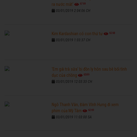
6769
ra nước mắt'
03/01/2019 2:04:06 CH
6268
Kim Kardashian có con thứ tư
03/01/2019 1:03:37 CH
'Em gái trà sữa' bị đồn ly hôn sau bê bối tình
6589
dục của chồng
03/01/2019 12:03:33 CH
Ngô Thanh Vân, Đàm Vĩnh Hưng đi xem
6269
phim của Mỹ Tâm
03/01/2019 11:03:00 SA