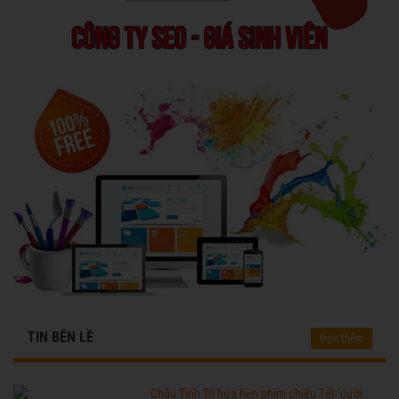
TIN BÊN LỀ
Đọc thêm
Châu Tinh Trì hứa hẹn phim chiếu Tết 'cười