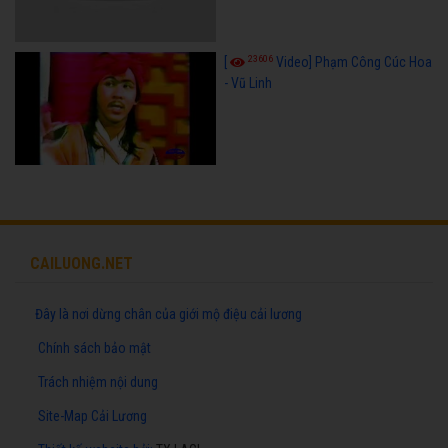
23606
[
Video] Phạm Công Cúc Hoa
- Vũ Linh
CAILUONG.NET
Đây là nơi dừng chân của giới mộ điệu cải lương
Chính sách bảo mật
Trách nhiệm nội dung
Site-Map Cải Lương