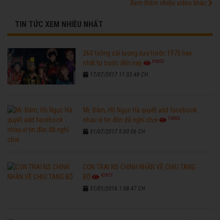
Xem thêm nhiều video khác
TIN TỨC XEM NHIỀU NHẤT
260 tuồng cải lương xưa trước 1975 hay
96202
nhất từ trước đến nay
17/07/2017 11:33:48 CH
Mr. Đàm, Hồ Ngọc Hà quyết add facebook
76303
nhau vì tin đồn đã nghỉ chơi
31/07/2017 5:03:06 CH
CON TRAI NS CHINH NHẪN VỀ CHỊU TANG
42977
BỐ
31/01/2016 1:08:47 CH