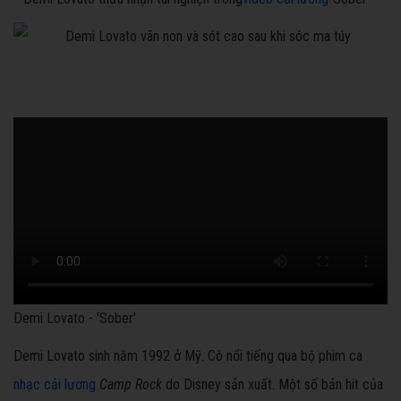
Demi Lovato - 'Sober'
Demi Lovato sinh năm 1992 ở Mỹ. Cô nổi tiếng qua bộ phim ca
nhạc cải lương
Camp Rock
do Disney sản xuất. Một số bản hit của