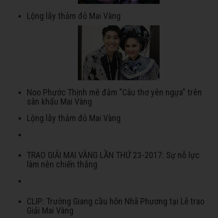
Lộng lẫy thảm đỏ Mai Vàng
Noo Phước Thịnh mê đắm "Câu thơ yên ngựa" trên
sân khấu Mai Vàng
Lộng lẫy thảm đỏ Mai Vàng
TRAO GIẢI MAI VÀNG LẦN THỨ 23-2017: Sự nỗ lực
làm nên chiến thắng
CLIP: Trường Giang cầu hôn Nhã Phương tại Lễ trao
Giải Mai Vàng