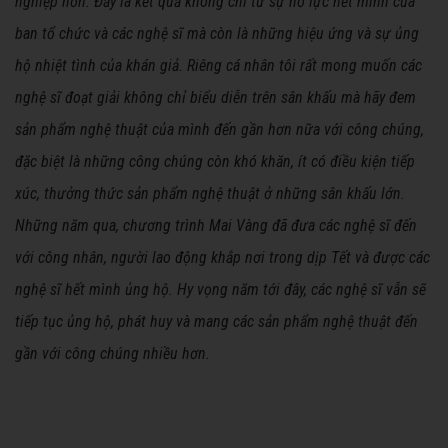
nghiệp hơn. Đấy là kết quả không chỉ từ sự nỗ lực hết mình của
ban tổ chức và các nghệ sĩ mà còn là những hiệu ứng và sự ủng
hộ nhiệt tình của khán giả. Riêng cá nhân tôi rất mong muốn các
nghệ sĩ đoạt giải không chỉ biểu diễn trên sân khấu mà hãy đem
sản phẩm nghệ thuật của mình đến gần hơn nữa với công chúng,
đặc biệt là những công chúng còn khó khăn, ít có điều kiện tiếp
xúc, thưởng thức sản phẩm nghệ thuật ở những sân khấu lớn.
Những năm qua, chương trình Mai Vàng đã đưa các nghệ sĩ đến
với công nhân, người lao động khắp nơi trong dịp Tết và được các
nghệ sĩ hết mình ủng hộ. Hy vọng năm tới đây, các nghệ sĩ vẫn sẽ
tiếp tục ủng hộ, phát huy và mang các sản phẩm nghệ thuật đến
gần với công chúng nhiều hơn.