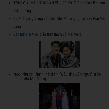
TRAO GIẢI MAI VÀNG LẦN THỨ 23-2017: Sự nỗ lực làm nên
chiến thắng
CLIP: Trường Giang cầu hôn Nhã Phương tại Lễ trao Giải Mai
Vàng
Các
nghệ sĩ
trình diễn trên thảm đỏ Mai Vàng
Noo Phước Thịnh mê đắm "Câu thơ yên ngựa" trên
sân khấu Mai Vàng