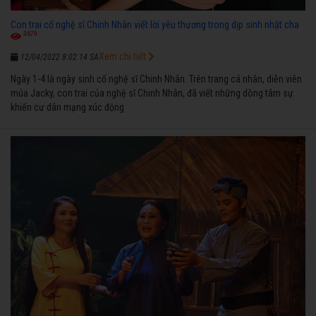
Con trai cố nghệ sĩ Chinh Nhân viết lời yêu thương trong dịp sinh nhật cha
3679
Xem chi tiết
12/04/2022 8:02:14 SA
Ngày 1-4 là ngày sinh cố nghệ sĩ Chinh Nhân. Trên trang cá nhân, diễn viên
múa Jacky, con trai của nghệ sĩ Chinh Nhân, đã viết những dòng tâm sự
khiến cư dân mạng xúc động