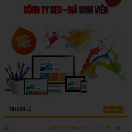
TIN BÊN LỀ
Đọc thêm
Châu Tinh Trì hứa hẹn phim chiếu Tết 'cười