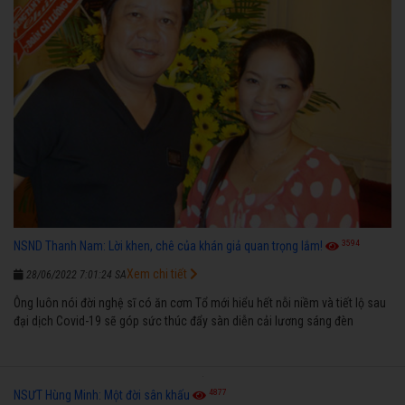
3594
NSND Thanh Nam: Lời khen, chê của khán giả quan trọng lắm!
Xem chi tiết
28/06/2022 7:01:24 SA
Ông luôn nói đời nghệ sĩ có ăn cơm Tổ mới hiểu hết nỗi niềm và tiết lộ sau
đại dịch Covid-19 sẽ góp sức thúc đẩy sàn diễn cải lương sáng đèn
4877
NSƯT Hùng Minh: Một đời sân khấu