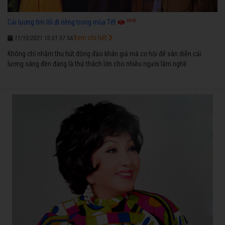
3940
Cải lương tìm lối đi riêng trong mùa Tết
Xem chi tiết
11/10/2021 10:01:57 SA
Không chỉ nhằm thu hút đông đảo khán giả mà cơ hội để sàn diễn cải
lương sáng đèn đang là thử thách lớn cho nhiều người làm nghề