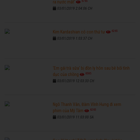
6765
ra nước mắt'
03/01/2019 2:04:06 CH
6265
Kim Kardashian có con thứ tư
03/01/2019 1:03:37 CH
'Em gái trà sữa' bị đồn ly hôn sau bê bối tình
6585
dục của chồng
03/01/2019 12:03:33 CH
Ngô Thanh Vân, Đàm Vĩnh Hưng đi xem
6265
phim của Mỹ Tâm
03/01/2019 11:03:00 SA