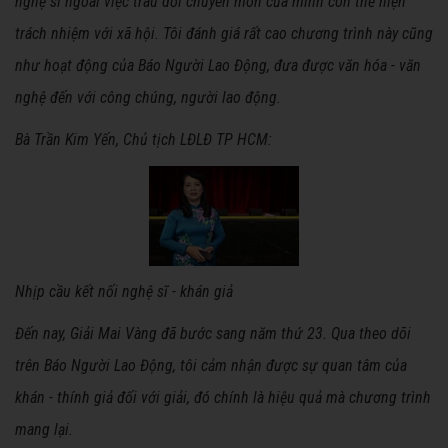
nghệ sĩ ngoài việc trau dồi chuyên môn của mình còn thể hiện
trách nhiệm với xã hội. Tôi đánh giá rất cao chương trình này cũng
như hoạt động của Báo Người Lao Động, đưa được văn hóa - văn
nghệ đến với công chúng, người lao động.
Bà Trần Kim Yến, Chủ tịch LĐLĐ TP HCM:
Nhịp cầu kết nối nghệ sĩ - khán giả
Đến nay, Giải Mai Vàng đã bước sang năm thứ 23. Qua theo dõi
trên Báo Người Lao Động, tôi cảm nhận được sự quan tâm của
khán - thính giả đối với giải, đó chính là hiệu quả mà chương trình
mang lại.