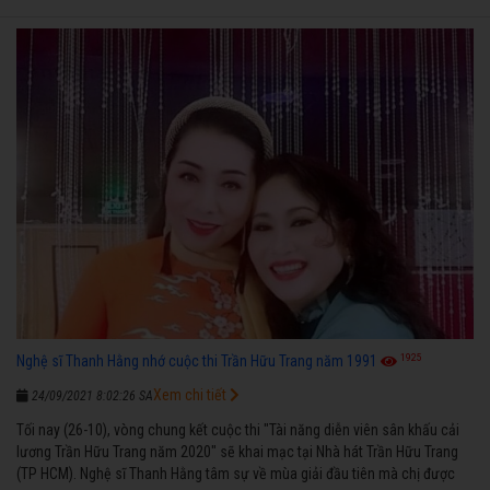
1925
Nghệ sĩ Thanh Hằng nhớ cuộc thi Trần Hữu Trang năm 1991
Xem chi tiết
24/09/2021 8:02:26 SA
Tối nay (26-10), vòng chung kết cuộc thi "Tài năng diễn viên sân khấu cải
lương Trần Hữu Trang năm 2020" sẽ khai mạc tại Nhà hát Trần Hữu Trang
(TP HCM). Nghệ sĩ Thanh Hằng tâm sự về mùa giải đầu tiên mà chị được