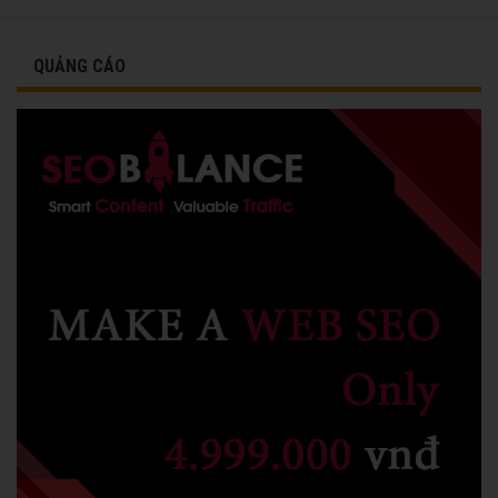
vinh danh cùng các đồng nghiệp năm 1991.
QUẢNG CÁO