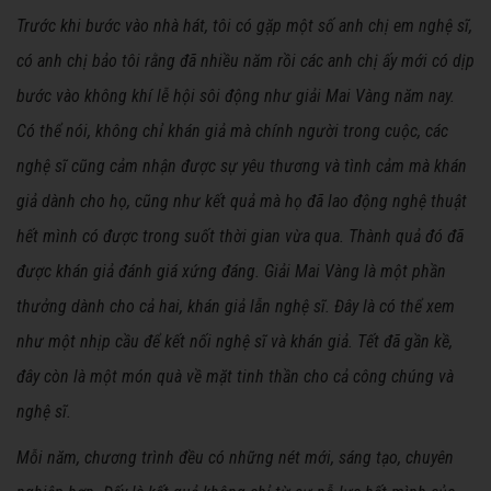
Trước khi bước vào nhà hát, tôi có gặp một số anh chị em nghệ sĩ,
có anh chị bảo tôi rằng đã nhiều năm rồi các anh chị ấy mới có dịp
bước vào không khí lễ hội sôi động như giải Mai Vàng năm nay.
Có thể nói, không chỉ khán giả mà chính người trong cuộc, các
nghệ sĩ cũng cảm nhận được sự yêu thương và tình cảm mà khán
giả dành cho họ, cũng như kết quả mà họ đã lao động nghệ thuật
hết mình có được trong suốt thời gian vừa qua. Thành quả đó đã
được khán giả đánh giá xứng đáng. Giải Mai Vàng là một phần
thưởng dành cho cả hai, khán giả lẫn nghệ sĩ. Đây là có thể xem
như một nhịp cầu để kết nối nghệ sĩ và khán giả. Tết đã gần kề,
đây còn là một món quà về mặt tinh thần cho cả công chúng và
nghệ sĩ.
Mỗi năm, chương trình đều có những nét mới, sáng tạo, chuyên