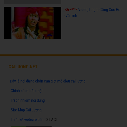
23610
[
Video] Phạm Công Cúc Hoa
- Vũ Linh
CAILUONG.NET
Đây là nơi dừng chân của giới mộ điệu cải lương
Chính sách bảo mật
Trách nhiệm nội dung
Site-Map Cải Lương
Thiết kế website
bởi:
TX LAGI