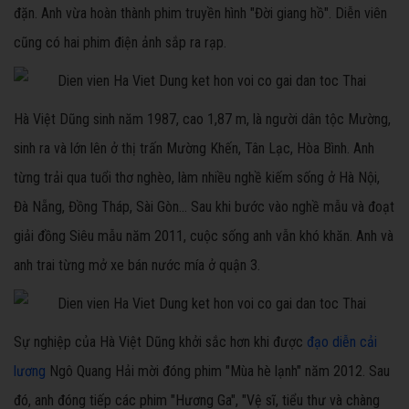
đặn. Anh vừa hoàn thành phim truyền hình "Đời giang hồ". Diễn viên
cũng có hai phim điện ảnh sắp ra rạp.
Hà Việt Dũng sinh năm 1987, cao 1,87 m, là người dân tộc Mường,
sinh ra và lớn lên ở thị trấn Mường Khến, Tân Lạc, Hòa Bình. Anh
từng trải qua tuổi thơ nghèo, làm nhiều nghề kiếm sống ở Hà Nội,
Đà Nẵng, Đồng Tháp, Sài Gòn... Sau khi bước vào nghề mẫu và đoạt
giải đồng Siêu mẫu năm 2011, cuộc sống anh vẫn khó khăn. Anh và
anh trai từng mở xe bán nước mía ở quận 3.
Sự nghiệp của Hà Việt Dũng khởi sắc hơn khi được
đạo diễn cải
lương
Ngô Quang Hải mời đóng phim "Mùa hè lạnh" năm 2012. Sau
đó, anh đóng tiếp các phim "Hương Ga", "Vệ sĩ, tiểu thư và chàng