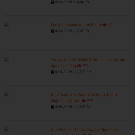
03/01/2019 2:04:06 CH
6271
Kim Kardashian có con thứ tư
03/01/2019 1:03:37 CH
'Em gái trà sữa' bị đồn ly hôn sau bê bối tình
6593
dục của chồng
03/01/2019 12:03:33 CH
Ngô Thanh Vân, Đàm Vĩnh Hưng đi xem
6270
phim của Mỹ Tâm
03/01/2019 11:03:00 SA
Sao Việt nghỉ Tết Dương lịch: Người tiệc
7682