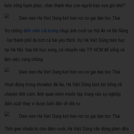
luôn sống hạnh phúc, chân thành như con người bạn xưa giờ nhé!".
Vợ chồng
diễn viên cải lương
chụp ảnh cưới tại Hội An và Đà Nẵng
- hai thành phố du lịch cả hai yêu thích. Vợ Hà Việt Dũng hiện học
tại Hà Nội. Sau khi học xong, cô chuyển vào TP HCM để sống và
làm việc cùng chồng.
Hoạt động trong showbiz đã lâu, Hà Việt Dũng luôn kín tiếng về
chuyện tình cảm. Anh quan niệm muốn tập trung vào sự nghiệp
diễn xuất thay vì được biết đến về đời tư.
Thời gian chuẩn bị cho đám cưới, Hà Việt Dũng vẫn đóng phim đều