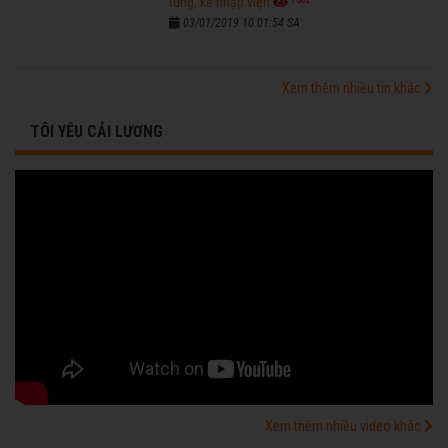
tùng, kẻ nhập viện
03/01/2019 10:01:54 SA
Xem thêm nhiều tin khác
TÔI YÊU CẢI LƯƠNG
Xem thêm nhiều video khác