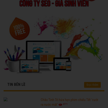
TIN BÊN LỀ
Đọc thêm
Châu Tinh Trì hứa hẹn phim chiếu Tết 'cười
6771
ra nước mắt'