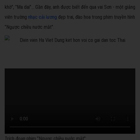
khờ", "Ma dai"... Gần đây, anh được biết đến qua vai Sơn - một giảng
viên trường
nhạc cải lương
đẹp trai, đào hoa trong phim truyền hình
"Ngược chiều nước mắt".
Trích đoạn phim "Ngược chiều nước mắt"