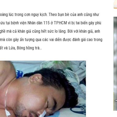
oàng lúc trong cơn nguy kịch. Theo bạn bè của anh cũng như
ứu tại bệnh viện Nhân dân 115 ở TPHCM vì bị tai biến gây phù
ghề mà cả khán giả cũng hết sức lo lắng. Bởi với khán giả, anh
 mà còn gây ấn tượng qua các vai diễn được đánh giá cao trong
ất và Lửa, Bông hồng trà…