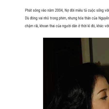
Phát sóng vào năm 2004, Nợ đời miêu tả cuộc sống với
Dù đóng vai nhỏ trong phim, nhưng hóa thân của Nguyễn
chậm rãi, khoan thai của người dân ở thời kì đó, khác vớ