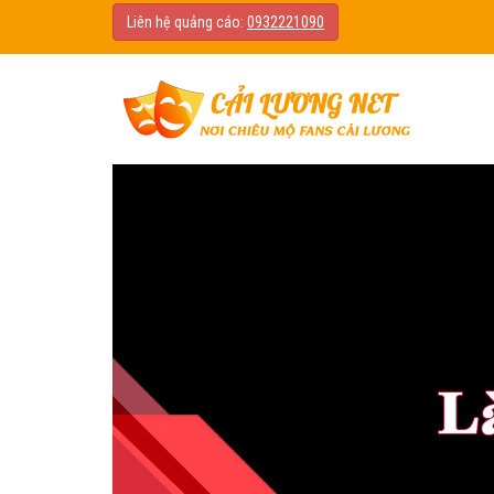
Liên hệ quảng cáo:
0932221090