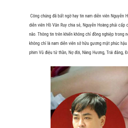
Công chúng đã bất ngờ hay tin nam diễn viên Nguyễn H
diễn viên Hồ Văn Ruy chia sẻ, Nguyễn Hoàng phải cấp c
não. Thông tin trên khiến không chỉ đồng nghiệp trong n
không chỉ là nam diễn viên sở hữu gương mặt phúc hậu
phim Vũ điệu tử thần, Nợ đời, Nàng Hương, Trái đắng, Đ