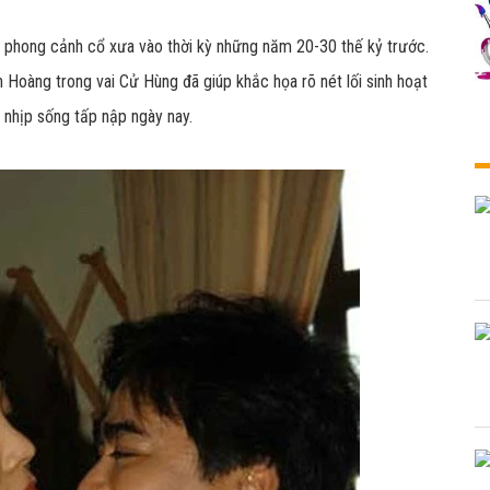
 phong cảnh cổ xưa vào thời kỳ những năm 20-30 thế kỷ trước.
 Hoàng trong vai Cử Hùng đã giúp khắc họa rõ nét lối sinh hoạt
i nhịp sống tấp nập ngày nay.