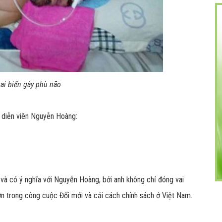
ai biến gây phù não
 diễn viên Nguyễn Hoàng:
và có ý nghĩa với Nguyễn Hoàng, bởi anh không chỉ đóng vai
lớn trong công cuộc Đổi mới và cải cách chính sách ở Việt Nam.