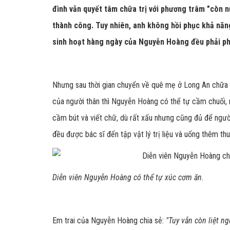
đình vẫn quyết tâm chữa trị với phương trâm "còn 
thành công. Tuy nhiên, anh không hồi phục khả năng
sinh hoạt hàng ngày của Nguyễn Hoàng đều phải ph
Nhưng sau thời gian chuyển về quê mẹ ở Long An chữa 
của người thân thì Nguyễn Hoàng có thể tự cầm chuối,
cầm bút và viết chữ, dù rất xấu nhưng cũng đủ để người
đều được bác sĩ đến tập vật lý trị liệu và uống thêm th
Diễn viên Nguyễn Hoàng có thể tự xúc cơm ăn.
Em trai của Nguyễn Hoàng chia sẻ:
"Tuy vẫn còn liệt n