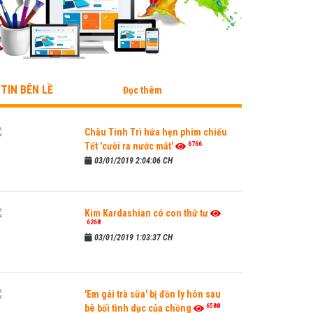
TIN BÊN LỀ
Đọc thêm
Châu Tinh Trì hứa hẹn phim chiếu
6766
Tết 'cười ra nước mắt'
03/01/2019 2:04:06 CH
Kim Kardashian có con thứ tư
6268
03/01/2019 1:03:37 CH
'Em gái trà sữa' bị đồn ly hôn sau
6588
bê bối tình dục của chồng