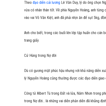
Theo
đạo diễn cải lương
Lê Văn Duy, lý do ông chọn Ngu
vừa có nhân thân tốt. Về phía Nguyễn Hoàng, anh từng c
vào vai Võ Văn Kiệt, anh đã phải nhịn ăn để sụt 5kg, đồng
Anh cho biết, trong các buổi lên lớp tập huấn cho cán b
trang giấy.
Cử Hùng trong Nợ đời
Dù có gương mặt phúc hậu nhưng với khả năng diễn xuất 
lý Nguyễn Hoàng cũng thường được các đạo diễn giao 
Công tử Albert Tú trong Đất và lửa, Năm Nhơn trong p
trong Nợ đời... là những vai diễn phản diễn đã khẳng địn