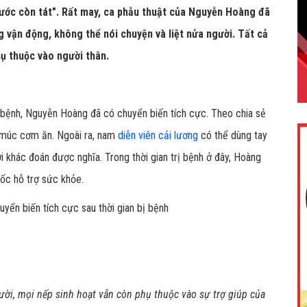
nước còn tát". Rất may, ca phẫu thuật của Nguyễn Hoàng đã
 vận động, không thể nói chuyện và liệt nửa người. Tất cả
ụ thuộc vào người thân.
bệnh, Nguyễn Hoàng đã có chuyển biến tích cực. Theo chia sẻ
 múc cơm ăn. Ngoài ra, nam
diễn viên cải lương
có thể dùng tay
 khác đoán được nghĩa. Trong thời gian trị bệnh ở đây, Hoàng
uốc hỗ trợ sức khỏe.
gười, mọi nếp sinh hoạt vẫn còn phụ thuộc vào sự trợ giúp của