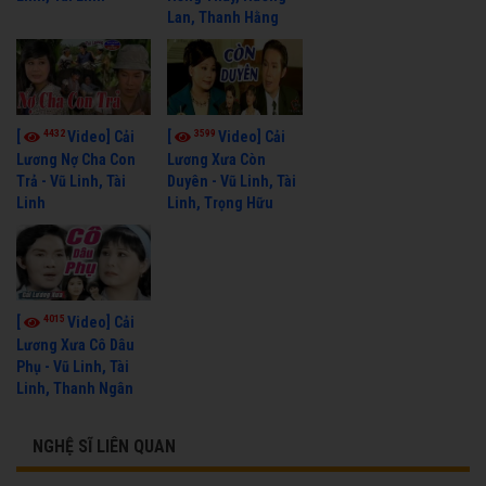
Lan, Thanh Hằng
4432
3599
[
Video] Cải
[
Video] Cải
Lương Nợ Cha Con
Lương Xưa Còn
Trả - Vũ Linh, Tài
Duyên - Vũ Linh, Tài
Linh
Linh, Trọng Hữu
4015
[
Video] Cải
Lương Xưa Cô Dâu
Phụ - Vũ Linh, Tài
Linh, Thanh Ngân
NGHỆ SĨ LIÊN QUAN