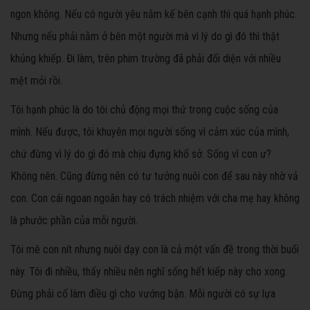
ngon không. Nếu có người yêu nằm kế bên cạnh thì quá hạnh phúc.
Nhưng nếu phải nằm ở bên một người mà vì lý do gì đó thì thật
khủng khiếp. Đi làm, trên phim trường đã phải đối diện với nhiều
mệt mỏi rồi.
Tôi hạnh phúc là do tôi chủ động mọi thứ trong cuộc sống của
mình. Nếu được, tôi khuyên mọi người sống vì cảm xúc của mình,
chứ đừng vì lý do gì đó mà chịu đựng khổ sở. Sống vì con ư?
Không nên. Cũng đừng nên có tư tưởng nuôi con để sau này nhờ vả
con. Con cái ngoan ngoãn hay có trách nhiệm với cha mẹ hay không
là phước phần của mỗi người.
Tôi mê con nít nhưng nuôi dạy con là cả một vấn đề trong thời buổi
này. Tôi đi nhiều, thấy nhiều nên nghĩ sống hết kiếp này cho xong.
Đừng phải cố làm điều gì cho vướng bận. Mỗi người có sự lựa