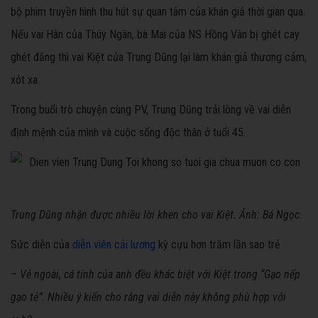
bộ phim truyền hình thu hút sự quan tâm của khán giả thời gian qua.
Nếu vai Hân của Thúy Ngân, bà Mai của NS Hồng Vân bị ghét cay
ghét đắng thì vai Kiệt của Trung Dũng lại làm khán giả thương cảm,
xót xa.
Trong buổi trò chuyện cùng PV, Trung Dũng trải lòng về vai diễn
định mệnh của mình và cuộc sống độc thân ở tuổi 45.
Trung Dũng nhận được nhiều lời khen cho vai Kiệt. Ảnh: Bá Ngọc.
Sức diễn của
diễn viên cải lương
kỳ cựu hơn trăm lần sao trẻ
– Vẻ ngoài, cá tính của anh đều khác biệt với Kiệt trong “Gạo nếp
gạo tẻ”. Nhiều ý kiến cho rằng vai diễn này không phù hợp với