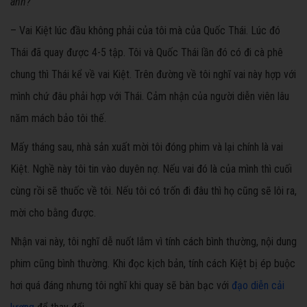
anh?
– Vai Kiệt lúc đầu không phải của tôi mà của Quốc Thái. Lúc đó
Thái đã quay được 4-5 tập. Tôi và Quốc Thái lần đó có đi cà phê
chung thì Thái kể về vai Kiệt. Trên đường về tôi nghĩ vai này hợp với
mình chứ đâu phải hợp với Thái. Cảm nhận của người diễn viên lâu
năm mách bảo tôi thế.
Mấy tháng sau, nhà sản xuất mời tôi đóng phim và lại chính là vai
Kiệt. Nghề này tôi tin vào duyên nợ. Nếu vai đó là của mình thì cuối
cùng rồi sẽ thuốc về tôi. Nếu tôi có trốn đi đâu thì họ cũng sẽ lôi ra,
mời cho bằng được.
Nhận vai này, tôi nghĩ dễ nuốt lắm vì tính cách bình thường, nội dung
phim cũng bình thường. Khi đọc kịch bản, tính cách Kiệt bị ép buộc
hơi quá đáng nhưng tôi nghĩ khi quay sẽ bàn bạc với
đạo diễn cải