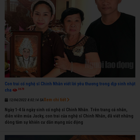
Con trai cố nghệ sĩ Chinh Nhân viết lời yêu thương trong dịp sinh nhật
3679
cha
Xem chi tiết
12/04/2022 8:02:14 SA
Ngày 1-4 là ngày sinh cố nghệ sĩ Chinh Nhân. Trên trang cá nhân,
diễn viên múa Jacky, con trai của nghệ sĩ Chinh Nhân, đã viết những
dòng tâm sự khiến cư dân mạng xúc động