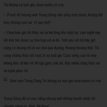
Tôi không sợ tuổi già, chưa muốn có con
– Ở tuổi 45 nhưng anh Trung Dũng vẫn sống một mình, không kết
hôn, không con cái. Vì sao thế?
– Chưa bao giờ tôi thấy vui và hài lòng như hiện tại. Làm nghề này
rất khó tìm được sự hòa hợp với ai đó. Tình yêu với tôi bây giờ
cũng có nhưng chỉ là vui chơi qua đường, thoang thoảng thôi. Tôi
cũng chẳng thấy sốt ruột, lo sợ tuổi già. Cuộc sống của tôi nhẹ
nhàng lắm, đi làm về thì tập gym, nấu ăn. Bấy nhiêu cũng thấy vui
và hạnh phúc rồi.
Trung Dũng đã có con riêng nhưng anh không muốn nhắc tới
chuyện riêng tư. Ảnh: Bá Ngọc.