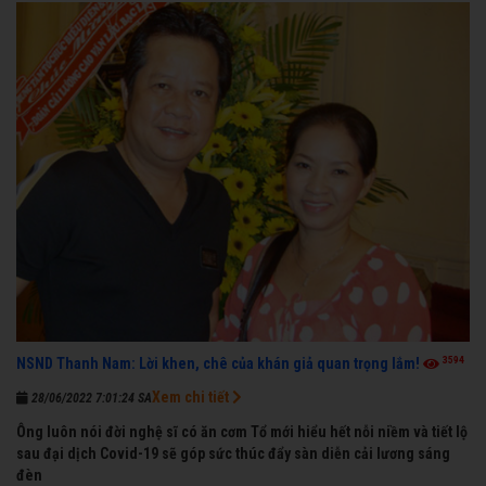
3594
NSND Thanh Nam: Lời khen, chê của khán giả quan trọng lắm!
Xem chi tiết
28/06/2022 7:01:24 SA
Ông luôn nói đời nghệ sĩ có ăn cơm Tổ mới hiểu hết nỗi niềm và tiết lộ
sau đại dịch Covid-19 sẽ góp sức thúc đẩy sàn diễn cải lương sáng
đèn