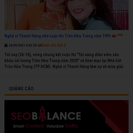
1925
Nghệ sĩ Thanh Hằng nhớ cuộc thi Trần Hữu Trang năm 1991
Xem chi tiết
24/09/2021 8:02:26 SA
Tối nay (26-10), vòng chung kết cuộc thi "Tài năng diễn viên sân
khấu cải lương Trần Hữu Trang năm 2020" sẽ khai mạc tại Nhà hát
Trần Hữu Trang (TP HCM). Nghệ sĩ Thanh Hằng tâm sự về mùa giải
đầu tiên mà chị được vinh danh cùng các đồng nghiệp năm 1991.
QUẢNG CÁO