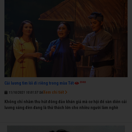
3940
Cải lương tìm lối đi riêng trong mùa Tết
Xem chi tiết
11/10/2021 10:01:57 SA
Không chỉ nhằm thu hút đông đảo khán giả mà cơ hội để sàn diễn cải
lương sáng đèn đang là thử thách lớn cho nhiều người làm nghề