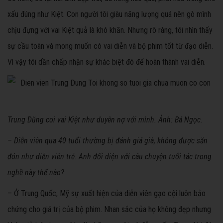
xấu đúng như Kiệt. Con người tôi giàu năng lượng quá nên gò mình
chịu đựng với vai Kiệt quả là khó khăn. Nhưng rõ ràng, tôi nhìn thấy
sự cầu toàn và mong muốn có vai diễn và bộ phim tốt từ đạo diễn.
Vì vậy tôi dần chấp nhận sự khác biệt đó để hoàn thành vai diễn.
Trung Dũng coi vai Kiệt như duyên nợ với mình. Ảnh: Bá Ngọc.
– Diễn viên qua 40 tuổi thường bị đánh giá già, không được săn
đón như diễn viên trẻ. Anh đối diện với câu chuyện tuổi tác trong
nghề này thế nào?
– Ở Trung Quốc, Mỹ sự xuất hiện của diễn viên gạo cội luôn bảo
chứng cho giá trị của bộ phim. Nhan sắc của họ không đẹp nhưng