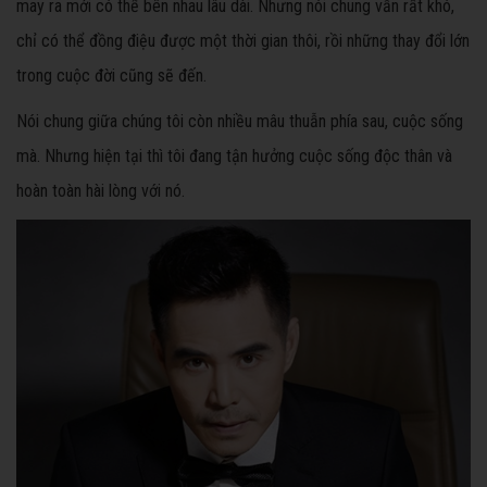
may ra mới có thể bên nhau lâu dài. Nhưng nói chung vẫn rất khó,
chỉ có thể đồng điệu được một thời gian thôi, rồi những thay đổi lớn
trong cuộc đời cũng sẽ đến.
Nói chung giữa chúng tôi còn nhiều mâu thuẫn phía sau, cuộc sống
mà. Nhưng hiện tại thì tôi đang tận hưởng cuộc sống độc thân và
hoàn toàn hài lòng với nó.