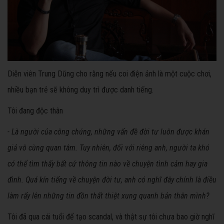
Diễn viên Trung Dũng cho rằng nếu coi điện ảnh là một cuộc chơi,
nhiều bạn trẻ sẽ không duy trì được danh tiếng.
Tôi đang độc thân
- Là người của công chúng, những vấn đề đời tư luôn được khán
giả vô cùng quan tâm. Tuy nhiên, đối với riêng anh, người ta khó
có thể tìm thấy bất cứ thông tin nào về chuyện tình cảm hay gia
đình. Quá kín tiếng về chuyện đời tư, anh có nghĩ đây chính là điều
làm rấy lên những tin đồn thất thiệt xung quanh bản thân mình?
Tôi đã qua cái tuổi để tạo scandal, và thật sự tôi chưa bao giờ nghĩ