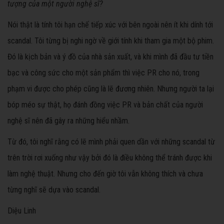
tượng của một người nghệ sĩ?
Nói thật là tính tôi hạn chế tiếp xúc với bên ngoài nên ít khi dính tới
scandal. Tôi từng bị nghi ngờ về giới tính khi tham gia một bộ phim.
Đó là kịch bản và ý đồ của nhà sản xuất, và khi mình đã đầu tư tiền
bạc và công sức cho một sản phẩm thì việc PR cho nó, trong
phạm vi được cho phép cũng là lẽ đương nhiên. Nhưng người ta lại
bóp méo sự thật, họ đánh đồng việc PR và bản chất của người
nghệ sĩ nên đã gây ra những hiểu nhầm.
Từ đó, tôi nghĩ rằng có lẽ mình phải quen dần với những scandal từ
trên trời rơi xuống như vậy bởi đó là điều không thể tránh được khi
làm nghệ thuật. Nhưng cho đến giờ tôi vẫn không thích và chưa
từng nghĩ sẽ dựa vào scandal.
Diệu Linh