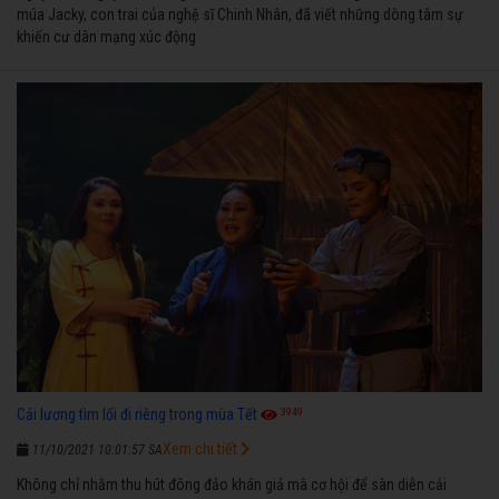
múa Jacky, con trai của nghệ sĩ Chinh Nhân, đã viết những dòng tâm sự
khiến cư dân mạng xúc động
3949
Cải lương tìm lối đi riêng trong mùa Tết
Xem chi tiết
11/10/2021 10:01:57 SA
Không chỉ nhằm thu hút đông đảo khán giả mà cơ hội để sàn diễn cải