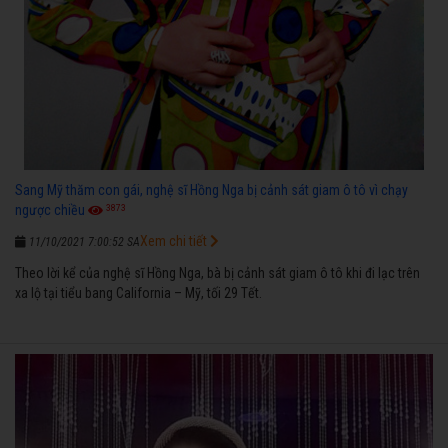
Sang Mỹ thăm con gái, nghệ sĩ Hồng Nga bị cảnh sát giam ô tô vì chạy
3873
ngược chiều
Xem chi tiết
11/10/2021 7:00:52 SA
Theo lời kể của nghệ sĩ Hồng Nga, bà bị cảnh sát giam ô tô khi đi lạc trên
xa lộ tại tiểu bang California – Mỹ, tối 29 Tết.