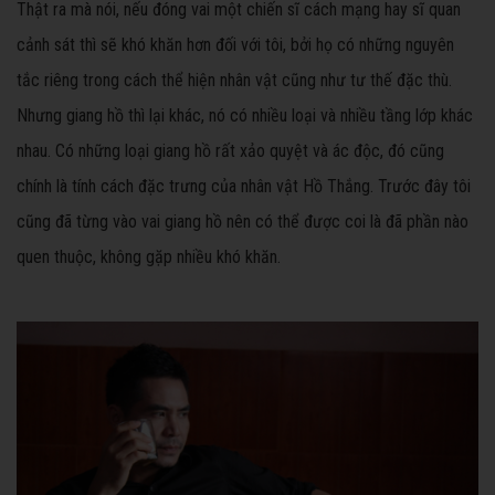
Thật ra mà nói, nếu đóng vai một chiến sĩ cách mạng hay sĩ quan
cảnh sát thì sẽ khó khăn hơn đối với tôi, bởi họ có những nguyên
tắc riêng trong cách thể hiện nhân vật cũng như tư thế đặc thù.
Nhưng giang hồ thì lại khác, nó có nhiều loại và nhiều tầng lớp khác
nhau. Có những loại giang hồ rất xảo quyệt và ác độc, đó cũng
chính là tính cách đặc trưng của nhân vật Hồ Thắng. Trước đây tôi
cũng đã từng vào vai giang hồ nên có thể được coi là đã phần nào
quen thuộc, không gặp nhiều khó khăn.