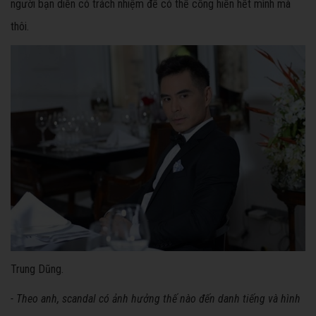
người bạn diễn có trách nhiệm để có thể cống hiến hết mình mà
thôi.
Trung Dũng.
- Theo anh, scandal có ảnh hưởng thế nào đến danh tiếng và hình