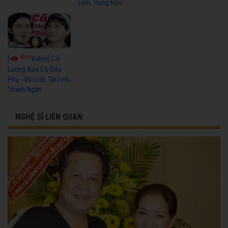
Linh, Trọng Hữu
4016
[
Video] Cải
Lương Xưa Cô Dâu
Phụ - Vũ Linh, Tài Linh,
Thanh Ngân
NGHỆ SĨ LIÊN QUAN