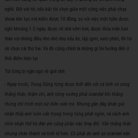
nghề. Đối với tôi, nếu bắt tôi chọn giữa một công việc phải chạy
show liên tục mà kiếm được 10 đồng, so với việc một tuần được
nghỉ khoảng 1-2 ngày, được về nhà sớm hơn, được thỏa mãn bản
thân với những điều nho nhỏ như nấu ăn, tập gym, xem phim, thì tôi
sẽ chọn cái thứ hai. Và đó cũng chính là những gì tôi hướng đến ở
thời điểm hiện tại.
Tôi từng bị nghi ngờ về giới tính
- Ngày trước, Trung Dũng từng được biết đến với cá tính vô cùng
thẳng thắn, thậm chí, anh từng vướng phải scandal khi thẳng
thừng chỉ trích một nữ diễn viên trẻ. Nhưng gần đây, khán giả
nhận thấy anh luôn cẩn trọng trong từng phát ngôn, và cách anh
nhìn nhận thế hệ đàn em cũng phần nào thay đổi. Vẫn thẳng thắn
nhưng chân thành và tinh tế hơn. Có phải do anh sợ scandal nên