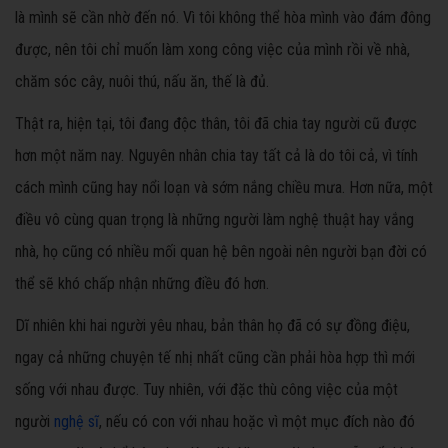
là mình sẽ cần nhờ đến nó. Vì tôi không thể hòa mình vào đám đông
được, nên tôi chỉ muốn làm xong công việc của mình rồi về nhà,
chăm sóc cây, nuôi thú, nấu ăn, thế là đủ.
Thật ra, hiện tại, tôi đang độc thân, tôi đã chia tay người cũ được
hơn một năm nay. Nguyên nhân chia tay tất cả là do tôi cả, vì tính
cách mình cũng hay nổi loạn và sớm nắng chiều mưa. Hơn nữa, một
điều vô cùng quan trọng là những người làm nghệ thuật hay vắng
nhà, họ cũng có nhiều mối quan hệ bên ngoài nên người bạn đời có
thể sẽ khó chấp nhận những điều đó hơn.
Dĩ nhiên khi hai người yêu nhau, bản thân họ đã có sự đồng điệu,
ngay cả những chuyện tế nhị nhất cũng cần phải hòa hợp thì mới
sống với nhau được. Tuy nhiên, với đặc thù công việc của một
người
nghệ sĩ
, nếu có con với nhau hoặc vì một mục đích nào đó