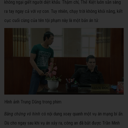
không ngại giết người diệt khẩu. Thậm chí, Thế Kiệt luôn sẵn sàng
ra tay ngay cả với vợ con. Tuy nhiên, chạy trời không khỏi nắng, kết
cục cuối cùng của tên tội phạm này là một bản án tử.
Hình ảnh Trung Dũng trong phim
Bằng chứng vô hình
có nội dung xoay quanh một vụ án mạng bí ẩn.
Dù cho ngay sau khi vụ án xảy ra, công an đã bắt được Trần Minh