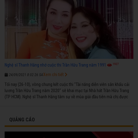
1927
Nghệ sĩ Thanh Hằng nhớ cuộc thi Trần Hữu Trang năm 1991
Xem chi tiết
24/09/2021 8:02:26 SA
Tối nay (26-10), vòng chung kết cuộc thi "Tài năng diễn viên sân khấu cải
lương Trần Hữu Trang năm 2020" sẽ khai mạc tại Nhà hát Trần Hữu Trang
(TP HCM). Nghệ sĩ Thanh Hằng tâm sự về mùa giải đầu tiên mà chị được
vinh danh cùng các đồng nghiệp năm 1991.
QUẢNG CÁO