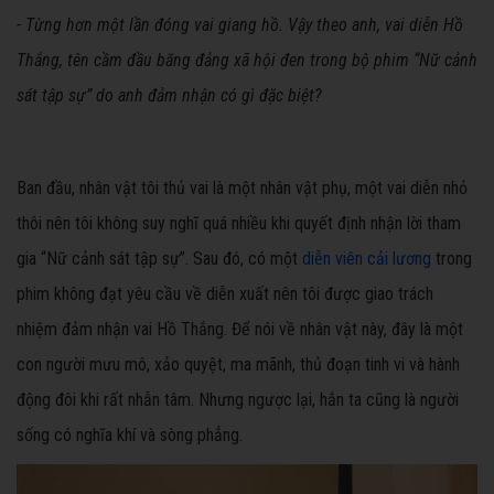
- Từng hơn một lần đóng vai giang hồ. Vậy theo anh, vai diễn Hồ
Thắng, tên cầm đầu băng đảng xã hội đen trong bộ phim “Nữ cảnh
sát tập sự” do anh đảm nhận có gì đặc biệt?
Ban đầu, nhân vật tôi thủ vai là một nhân vật phụ, một vai diễn nhỏ
thôi nên tôi không suy nghĩ quá nhiều khi quyết định nhận lời tham
gia “Nữ cảnh sát tập sự”. Sau đó, có một
diễn viên cải lương
trong
phim không đạt yêu cầu về diễn xuất nên tôi được giao trách
nhiệm đảm nhận vai Hồ Thắng. Để nói về nhân vật này, đây là một
con người mưu mô, xảo quyệt, ma mãnh, thủ đoạn tinh vi và hành
động đôi khi rất nhẫn tâm. Nhưng ngược lại, hắn ta cũng là người
sống có nghĩa khí và sòng phẳng.