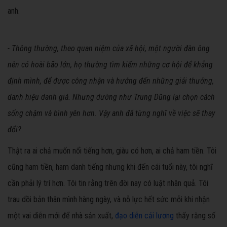
anh.
- Thông thường, theo quan niệm của xã hội, một người đàn ông
nên có hoài bão lớn, họ thường tìm kiếm những cơ hội để khẳng
định mình, để được công nhận và hướng đến những giải thưởng,
danh hiệu danh giá. Nhưng dường như Trung Dũng lại chọn cách
sống chậm và bình yên hơn. Vậy anh đã từng nghĩ về việc sẽ thay
đổi?
Thật ra ai chả muốn nổi tiếng hơn, giàu có hơn, ai chả ham tiền. Tôi
cũng ham tiền, ham danh tiếng nhưng khi đến cái tuổi này, tôi nghĩ
cần phải lý trí hơn. Tôi tin rằng trên đời nay có luật nhân quả. Tôi
trau dồi bản thân mình hàng ngày, và nỗ lực hết sức mỗi khi nhận
một vai diễn mới để nhà sản xuất,
đạo diễn cải lương
thấy rằng số