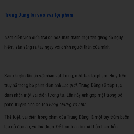
Trung Dũng lại vào vai tội phạm
Nam diễn viên điển trai sẽ hóa thân thành một tên giang hồ nguy
hiểm, sẵn sàng ra tay ngay với chính người thân của mình.
Sau khi ghi dấu ấn với nhân vật Trung, một tên tội phạm chạy trốn
truy nã trong bộ phim điện ảnh
Lạc giới
, Trung Dũng sẽ tiếp tục
đảm nhận một vai diễn tương tự. Lần này anh góp mặt trong bộ
phim truyền hình có tên
Bằng chứng vô hình
.
Thế Kiệt, vai diễn trong phim của Trung Dũng, là một tay trùm buôn
lậu gỗ độc ác, và thủ đoạn. Để bảo toàn bí mật bản thân, hắn