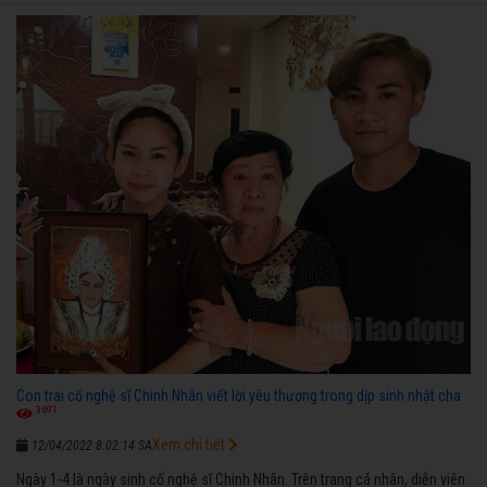
ngược nhận được những cơ may để từng bước thành danh với nghiệp ca
diễn”.
Con trai cố nghệ sĩ Chinh Nhân viết lời yêu thương trong dịp sinh nhật cha
3691
Xem chi tiết
12/04/2022 8:02:14 SA
Ngày 1-4 là ngày sinh cố nghệ sĩ Chinh Nhân. Trên trang cá nhân, diễn viên