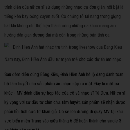
trình diễn của nữ ca sĩ sử dụng những nhạc cụ đơn giản, nổi bật là
tiếng kèn bay bổng xuyên suốt. Cô chứng tỏ tài năng trong giọng
hát khi không chỉ thể hiện thành công những ca khúc mang âm
hưởng dân gian đương đại mà còn trong những bản tình ca.
Năm nay, Đinh Hiền Anh đầu tư mạnh mẽ cho các dự án âm nhạc.
Sau đêm diễn cùng Bằng Kiều, Đinh Hiền Anh hé lộ đang dành toàn
bộ tâm huyết cho sản phẩm âm nhạc sắp ra mắt. Đây là một ca
khúc - MV đánh dấu sự hợp tác của cô và nhạc sĩ Tú Dưa. Nữ ca sĩ
kỳ vọng với sự đầu tư chỉn chu, tâm huyết, sản phẩm sẽ nhận được
phản hồi tích cực từ khán giả. Cô sẽ lên đường đi quay MV tại khu
vực biển miền Trung vào giữa tháng 6 để hoàn thành cho single 3