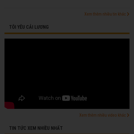
Xem thêm nhiều tin khác
TÔI YÊU CẢI LƯƠNG
Xem thêm nhiều video khác
TIN TỨC XEM NHIỀU NHẤT