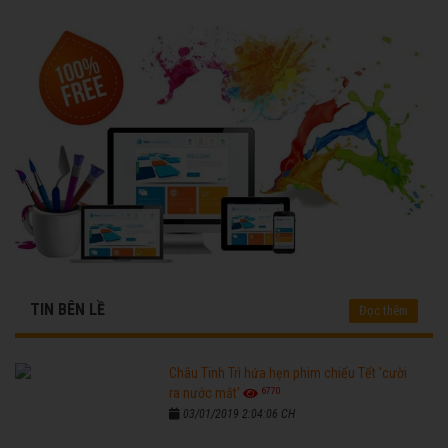
TIN BÊN LỀ
Đọc thêm
Châu Tinh Trì hứa hẹn phim chiếu Tết 'cười
6770
ra nước mắt'
03/01/2019 2:04:06 CH