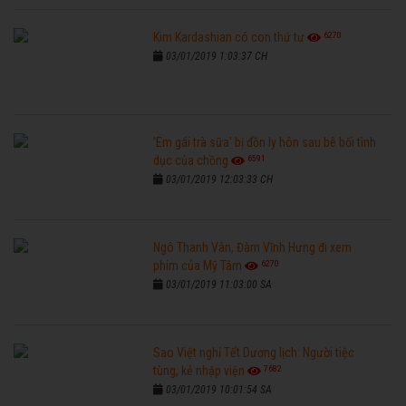
6270
Kim Kardashian có con thứ tư
03/01/2019 1:03:37 CH
'Em gái trà sữa' bị đồn ly hôn sau bê bối tình
6591
dục của chồng
03/01/2019 12:03:33 CH
Ngô Thanh Vân, Đàm Vĩnh Hưng đi xem
6270
phim của Mỹ Tâm
03/01/2019 11:03:00 SA
Sao Việt nghỉ Tết Dương lịch: Người tiệc
7682
tùng, kẻ nhập viện
03/01/2019 10:01:54 SA