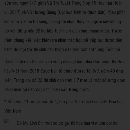
sửa vào ngày 9/7, gồm Vũ Thị Tuyết Trang (top 15 Hoa hậu Hoàn
vũ 2017) và Vũ Hương Giang (Đại học Kinh tế Quốc dân). "Sau phần
kiểm tra y khoa bổ sung, chúng tôi nhận thấy hai người này không
có vấn đề gì nên để họ tiếp tục tham gia vòng chung khảo. Trước
đêm chung kết, việc kiểm tra nhân trắc học sẽ tiếp tục được tiến
hành để loại trừ thí sinh can thiệp dao kéo còn sót", ông Tiến nói.
Danh sách các thí sinh vào vòng chung khảo phía Bắc cuộc thi Hoa
hậu Việt Nam 2018 được ban tổ chức đưa ra tối 8/7, gồm 40 ứng
viên. Trong đó, có 22 thí sinh cao trên 1,7 mét và một số từng đoạt
danh hiệu tại các cuộc thi nhan sắc trong nước.
* Sắc vóc 11 cô gái cao từ 1,7 m phía Nam tại chung kết Hoa hậu
Việt Nam