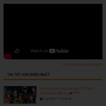
Xem thêm nhiều video khác
TIN TỨC XEM NHIỀU NHẤT
260 tuồng cải lương xưa trước 1975 hay
96198
nhất từ trước đến nay
17/07/2017 11:33:48 CH