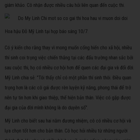
giám khảo. Cô nhận được nhiều câu hỏi liên quan đến cuộc thi.
Hoa hậu Đỗ Mỹ Linh tại họp báo sáng 10/7.
Có ý kiến cho rằng thay vì mong muốn cống hiến cho xã hội, nhiều
thí sinh coi trọng việc chiến thắng tại các đấu trường nhan sắc bởi
sau cuộc thi, họ có nhiều cơ hội hơn để quen các đại gia và đổi đời.
Mỹ Linh chia sẻ: "Tôi thấy chỉ có một phần thí sinh thôi. Điều quan
trọng hơn là các cô gái được rèn luyện kỹ năng, phong thái để trở
nên tự tin hơn khi giao thiệp, thể hiện bản thân. Việc có gặp được
đại gia của đời mình không là do duyên số".
Mỹ Linh cho biết sau hai năm đương nhiệm, cô có nhiều cơ hội và
lựa chọn tốt hơn cho bản thân. Cô học hỏi nhiều từ những người