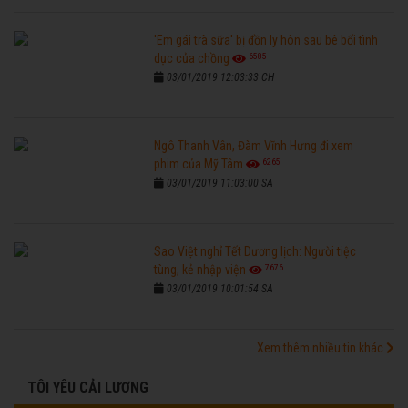
'Em gái trà sữa' bị đồn ly hôn sau bê bối tình
6585
dục của chồng
03/01/2019 12:03:33 CH
Ngô Thanh Vân, Đàm Vĩnh Hưng đi xem
6265
phim của Mỹ Tâm
03/01/2019 11:03:00 SA
Sao Việt nghỉ Tết Dương lịch: Người tiệc
7676
tùng, kẻ nhập viện
03/01/2019 10:01:54 SA
Xem thêm nhiều tin khác
TÔI YÊU CẢI LƯƠNG