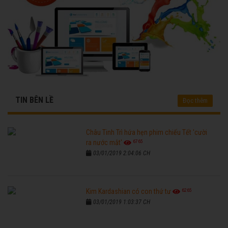
TIN BÊN LỀ
Đọc thêm
Châu Tinh Trì hứa hẹn phim chiếu Tết 'cười
6765
ra nước mắt'
03/01/2019 2:04:06 CH
6265
Kim Kardashian có con thứ tư
03/01/2019 1:03:37 CH