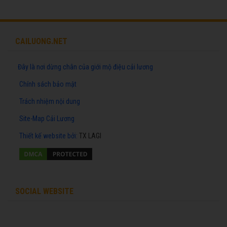
CAILUONG.NET
Đây là nơi dừng chân của giới mộ điệu cải lương
Chính sách bảo mật
Trách nhiệm nội dung
Site-Map Cải Lương
Thiết kế website
bởi:
TX LAGI
SOCIAL WEBSITE