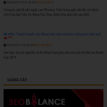
Xem chi tiết
03/01/2019 10:01:54 SA
Trong kỳ nghỉ lễ bốn ngày, Lan Phương, Tuấn Hưng gặp vấn đề sức khỏe
còn Hoa hậu Tiểu Vy, Đặng Thu Thảo dành thời gian bên gia đình.
Mỹ nhân 'Truyền thuyết Joo Mong' đón năm mới bên chồng kém tám tuổi
4505
Xem chi tiết
03/01/2019 7:00:42 SA
Han Hye Jin hội ngộ tiền vệ Ki Sung Yeung khi anh về nước thi đấu tại Asian
Cup 2019.
QUẢNG CÁO