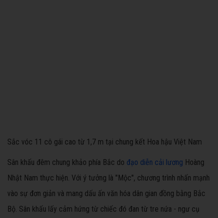
Sắc vóc 11 cô gái cao từ 1,7 m tại chung kết Hoa hậu Việt Nam
Sân khấu đêm chung khảo phía Bắc do
đạo diễn cải lương
Hoàng
Nhật Nam thực hiện. Với ý tưởng là "Mộc", chương trình nhấn mạnh
vào sự đơn giản và mang dấu ấn văn hóa dân gian đồng bằng Bắc
Bộ. Sân khấu lấy cảm hứng từ chiếc đó đan từ tre nứa - ngư cụ