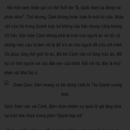
- Khi mới xem, khán giả có thể thốt lên "À, Quốc Đam lại đóng vai
phản diện!". Thế nhưng, Cảnh không hoàn toàn là một kẻ xấu. Nhân
vật của tôi trong
Quỳnh búp bê
không xấu hẳn nhưng cũng không
tốt hẳn. Bản thân Cảnh không phải là một con người ác và tất cả
những việc cậu ta làm chỉ là để trả ơn cho người đã cứu vớt mình.
Dù phục tùng thế giới tội ác, đôi khi Cảnh vẫn có lòng trắc ẩn, đối
xử có tình người với các đàn em của mình. Đối với tôi, đây là một
nhân vật khá thú vị.
Quốc Đam vào vai Cảnh, đảm nhận nhiệm vụ quản lý gái làng chơi
tại một nhà chứa trong phim 'Quỳnh búp bê'.