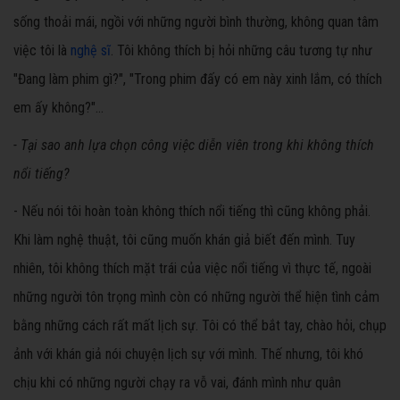
sống thoải mái, ngồi với những người bình thường, không quan tâm
việc tôi là
nghệ sĩ
. Tôi không thích bị hỏi những câu tương tự như
"Đang làm phim gì?", "Trong phim đấy có em này xinh lắm, có thích
em ấy không?"...
- Tại sao anh lựa chọn công việc diễn viên trong khi không thích
nổi tiếng?
- Nếu nói tôi hoàn toàn không thích nổi tiếng thì cũng không phải.
Khi làm nghệ thuật, tôi cũng muốn khán giả biết đến mình. Tuy
nhiên, tôi không thích mặt trái của việc nổi tiếng vì thực tế, ngoài
những người tôn trọng mình còn có những người thể hiện tình cảm
bằng những cách rất mất lịch sự. Tôi có thể bắt tay, chào hỏi, chụp
ảnh với khán giả nói chuyện lịch sự với mình. Thế nhưng, tôi khó
chịu khi có những người chạy ra vỗ vai, đánh mình như quân