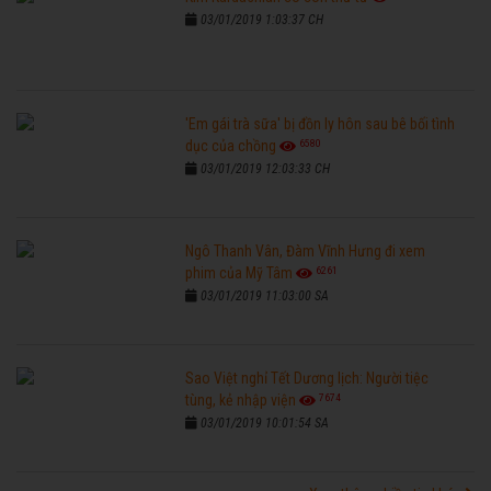
03/01/2019 1:03:37 CH
'Em gái trà sữa' bị đồn ly hôn sau bê bối tình
6580
dục của chồng
03/01/2019 12:03:33 CH
Ngô Thanh Vân, Đàm Vĩnh Hưng đi xem
6261
phim của Mỹ Tâm
03/01/2019 11:03:00 SA
Sao Việt nghỉ Tết Dương lịch: Người tiệc
7674
tùng, kẻ nhập viện
03/01/2019 10:01:54 SA