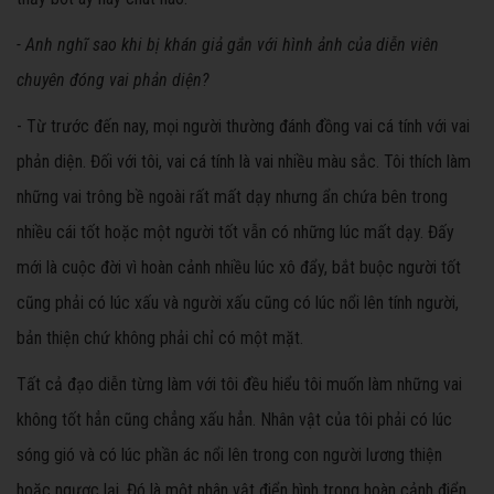
- Anh nghĩ sao khi bị khán giả gắn với hình ảnh của diễn viên
chuyên đóng vai phản diện?
- Từ trước đến nay, mọi người thường đánh đồng vai cá tính với vai
phản diện. Đối với tôi, vai cá tính là vai nhiều màu sắc. Tôi thích làm
những vai trông bề ngoài rất mất dạy nhưng ẩn chứa bên trong
nhiều cái tốt hoặc một người tốt vẫn có những lúc mất dạy. Đấy
mới là cuộc đời vì hoàn cảnh nhiều lúc xô đẩy, bắt buộc người tốt
cũng phải có lúc xấu và người xấu cũng có lúc nổi lên tính người,
bản thiện chứ không phải chỉ có một mặt.
Tất cả đạo diễn từng làm với tôi đều hiểu tôi muốn làm những vai
không tốt hẳn cũng chẳng xấu hẳn. Nhân vật của tôi phải có lúc
sóng gió và có lúc phần ác nổi lên trong con người lương thiện
hoặc ngược lại. Đó là một nhân vật điển hình trong hoàn cảnh điển