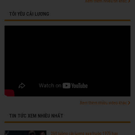
Xem thêm nhiều tin khác
TÔI YÊU CẢI LƯƠNG
Xem thêm nhiều video khác
TIN TỨC XEM NHIỀU NHẤT
260 tuồng cải lương xưa trước 1975 hay