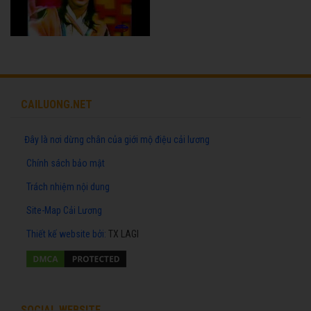
CAILUONG.NET
Đây là nơi dừng chân của giới mộ điệu cải lương
Chính sách bảo mật
Trách nhiệm nội dung
Site-Map Cải Lương
Thiết kế website
bởi:
TX LAGI
SOCIAL WEBSITE