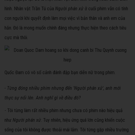
hình. Nhân vật Trần Tú của
Ng
ười phán xử
ở cuối phim vẫn có tính
con người khi quyết định làm mọi việc vì bản thân và anh em của
hắn. Đó là mong muốn chính đáng nhưng thực hiện theo cách tiêu
cực mà thôi.
Quốc Đam có vô số cảnh đánh đập bạn diễn nữ trong phim.
- Từng đóng nhiều phim nhưng đến 'Người phán xử', anh mới
thực sự nổi lên. Anh nghĩ gì về điều đó?
- Tôi từng làm rất nhiều phim nhưng chưa có phim nào hiệu quả
như
Người phán xử
. Tuy nhiên, hiệu ứng quá lớn cũng khiến cuộc
sống của tôi không được thoải mái lắm. Tôi từng gặp nhiều trường