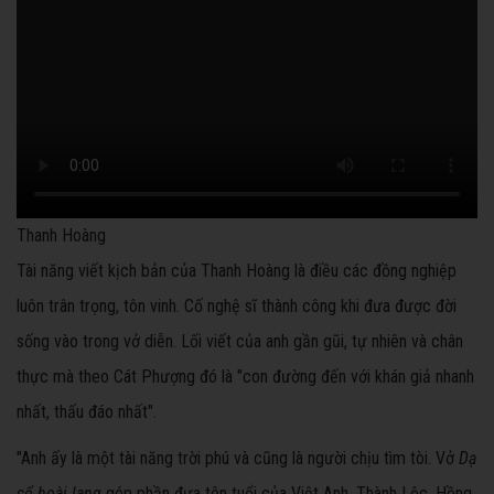
Thanh Hoàng
Tài năng viết kịch bản của Thanh Hoàng là điều các đồng nghiệp
luôn trân trọng, tôn vinh. Cố nghệ sĩ thành công khi đưa được đời
sống vào trong vở diễn. Lối viết của anh gần gũi, tự nhiên và chân
thực mà theo Cát Phượng đó là "con đường đến với khán giả nhanh
nhất, thấu đáo nhất".
"Anh ấy là một tài năng trời phú và cũng là người chịu tìm tòi. Vở
Dạ
cổ hoài lang
góp phần đưa tên tuổi của Việt Anh, Thành Lộc, Hồng