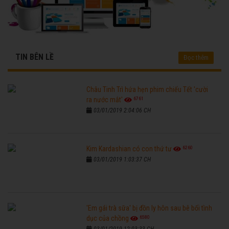
TIN BÊN LỀ
Đọc thêm
Châu Tinh Trì hứa hẹn phim chiếu Tết 'cười
6761
ra nước mắt'
03/01/2019 2:04:06 CH
6260
Kim Kardashian có con thứ tư
03/01/2019 1:03:37 CH
'Em gái trà sữa' bị đồn ly hôn sau bê bối tình
6580
dục của chồng