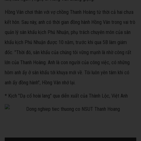
Hồng Vân chơi thân với vợ chồng Thanh Hoàng từ thời cả hai chưa
kết hôn. Sau này, anh có thời gian đồng hành Hồng Vân trong vai trò
quản lý sân khấu kịch Phú Nhuận, phụ trách chuyên môn của sân
khấu kịch Phú Nhuận được 10 năm, trước khi qua 5B làm giám
đốc. "Thời đó, sân khấu của chúng tôi vững mạnh là nhờ công rất
lớn của Thanh Hoàng. Anh là con người của công việc, có những
hôm anh ấy ở sân khấu tới khuya mới về. Tôi luôn yên tâm khi có
anh ấy đồng hành", Hồng Vân nhớ lại.
* Kịch "Dạ cổ hoài lang" qua diễn xuất của Thành Lộc, Việt Anh