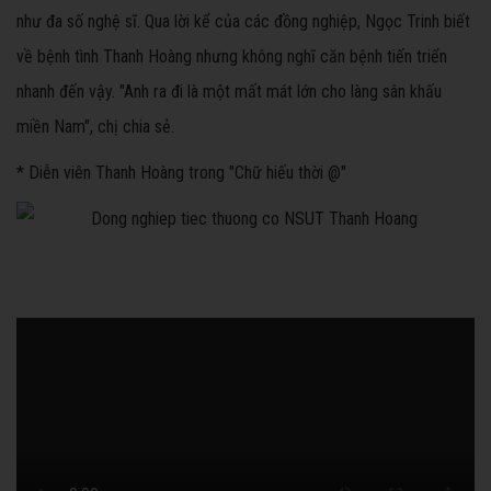
như đa số nghệ sĩ. Qua lời kể của các đồng nghiệp, Ngọc Trinh biết
về bệnh tình Thanh Hoàng nhưng không nghĩ căn bệnh tiến triển
nhanh đến vậy. "Anh ra đi là một mất mát lớn cho làng sân khấu
miền Nam", chị chia sẻ.
*
Diễn viên Thanh Hoàng trong "Chữ hiếu thời @"