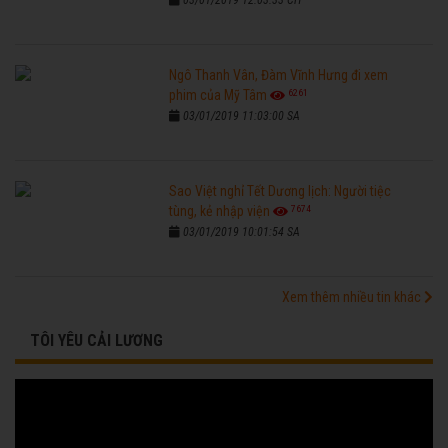
03/01/2019 12:03:33 CH
Ngô Thanh Vân, Đàm Vĩnh Hưng đi xem
6261
phim của Mỹ Tâm
03/01/2019 11:03:00 SA
Sao Việt nghỉ Tết Dương lịch: Người tiệc
7674
tùng, kẻ nhập viện
03/01/2019 10:01:54 SA
Xem thêm nhiều tin khác
TÔI YÊU CẢI LƯƠNG