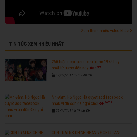
Xem thêm nhiều video khác
TIN TỨC XEM NHIỀU NHẤT
260 tuồng cải lương xưa trước 1975 hay
96199
nhất từ trước đến nay
17/07/2017 11:33:48 CH
Mr. Đàm, Hồ Ngọc Hà quyết add facebook
76301
nhau vì tin đồn đã nghỉ chơi
31/07/2017 5:03:06 CH
CON TRAI NS CHINH NHẪN VỀ CHỊU TANG