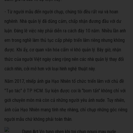
- Từ người mẫu đến người chụp, chúng tôi đều rất vui và hoan
nghênh. Nhà quản lý đã dũng cảm, chấp nhận đương đầu với dư
luận. Đáng lẽ việc này phải diễn ra cách đây 10 năm. Nhiều lần anh
em trong nghề làm thủ tục cấp phép triển lãm riêng nhưng không
được. Khi ấy, cơ quan văn hóa cấm vì khó quản lý. Bây giờ, nhận
thức của người Việt ngày càng rộng nên các nhà quản lý thay đổi
cách nhìn, cởi mở hơn với loại hình nghệ thuật này.
Năm 2017, nhiếp ảnh gia Hạo Nhiên tổ chức triển lãm với chủ đề
"Tạo tác" ở TP HCM. Sự kiện được coi là "bom tấn" không chỉ với
giới chuyên môn mà còn cả những người yêu ảnh nude. Tuy nhiên,
ảnh của Hạo Nhiên mang tính nhẹ nhàng, chỉ chụp những góc riêng
người mẫu chứ không phải toàn thân.