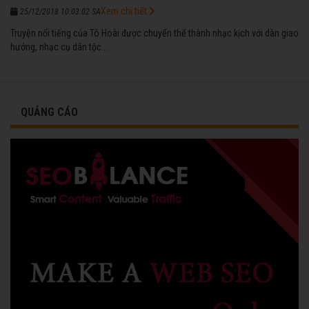
Xem chi tiết
25/12/2018 10:03:02 SA
Truyện nổi tiếng của Tô Hoài được chuyển thể thành nhạc kịch với dàn giao
hưởng, nhạc cụ dân tộc...
QUẢNG CÁO