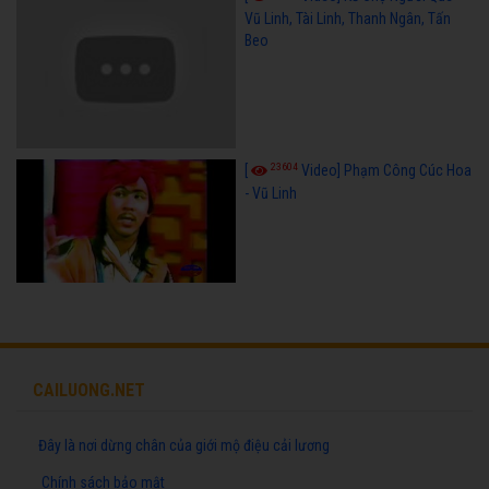
Vũ Linh, Tài Linh, Thanh Ngân, Tấn
Beo
23604
[
Video] Phạm Công Cúc Hoa
- Vũ Linh
CAILUONG.NET
Đây là nơi dừng chân của giới mộ điệu cải lương
Chính sách bảo mật