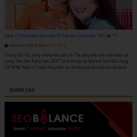
1927
Nghệ sĩ Thanh Hằng nhớ cuộc thi Trần Hữu Trang năm 1991
Xem chi tiết
24/09/2021 8:02:26 SA
Tối nay (26-10), vòng chung kết cuộc thi "Tài năng diễn viên sân khấu cải
lương Trần Hữu Trang năm 2020" sẽ khai mạc tại Nhà hát Trần Hữu Trang
(TP HCM). Nghệ sĩ Thanh Hằng tâm sự về mùa giải đầu tiên mà chị được
vinh danh cùng các đồng nghiệp năm 1991.
QUẢNG CÁO