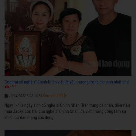
Con trai cố nghệ sĩ Chinh Nhân viết lời yêu thương trong dịp sinh nhật cha
3691
Xem chi tiết
12/04/2022 8:02:14 SA
Ngày 1-4 là ngày sinh cố nghệ sĩ Chinh Nhân. Trên trang cá nhân, diễn viên
múa Jacky, con trai của nghệ sĩ Chinh Nhân, đã viết những dòng tâm sự
khiến cư dân mạng xúc động