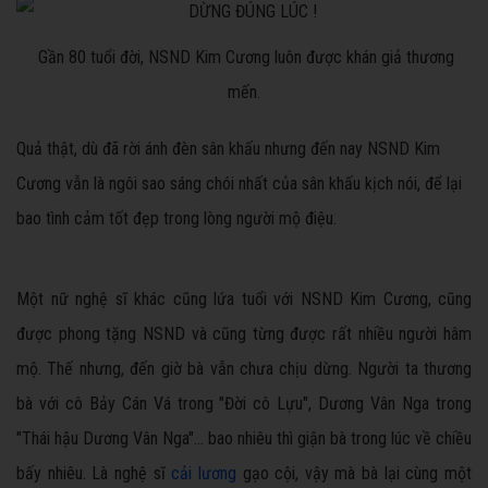
Gần 80 tuổi đời, NSND Kim Cương luôn được khán giả thương
mến.
Quả thật, dù đã rời ánh đèn sân khấu nhưng đến nay NSND Kim
Cương vẫn là ngôi sao sáng chói nhất của sân khấu kịch nói, để lại
bao tình cảm tốt đẹp trong lòng người mộ điệu.
Một nữ nghệ sĩ khác cũng lứa tuổi với NSND Kim Cương, cũng
được phong tặng NSND và cũng từng được rất nhiều người hâm
mộ. Thế nhưng, đến giờ bà vẫn chưa chịu dừng. Người ta thương
bà với cô Bảy Cán Vá trong "Đời cô Lựu", Dương Vân Nga trong
"Thái hậu Dương Vân Nga"… bao nhiêu thì giận bà trong lúc về chiều
bấy nhiêu. Là nghệ sĩ
cải lương
gạo cội, vậy mà bà lại cùng một