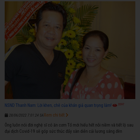
3597
NSND Thanh Nam: Lời khen, chê của khán giả quan trọng lắm!
Xem chi tiết
28/06/2022 7:01:24 SA
Ông luôn nói đời nghệ sĩ có ăn cơm Tổ mới hiểu hết nỗi niềm và tiết lộ sau
đại dịch Covid-19 sẽ góp sức thúc đẩy sàn diễn cải lương sáng đèn