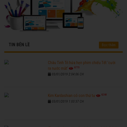
TIN BÊN LỀ
Đọc thêm
Châu Tinh Trì hứa hẹn phim chiếu Tết 'cười
6770
ra nước mắt'
03/01/2019 2:04:06 CH
6268
Kim Kardashian có con thứ tư
03/01/2019 1:03:37 CH