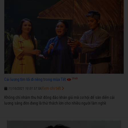
3949
Cải lương tìm lối đi riêng trong mùa Tết
Xem chi tiết
11/10/2021 10:01:57 SA
Không chỉ nhằm thu hút đông đảo khán giả mà cơ hội để sàn diễn cải
lương sáng đèn đang là thử thách lớn cho nhiều người làm nghề