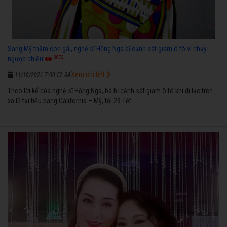
Sang Mỹ thăm con gái, nghệ sĩ Hồng Nga bị cảnh sát giam ô tô vì chạy
3872
ngược chiều
Xem chi tiết
11/10/2021 7:00:52 SA
Theo lời kể của nghệ sĩ Hồng Nga, bà bị cảnh sát giam ô tô khi đi lạc trên
xa lộ tại tiểu bang California – Mỹ, tối 29 Tết.