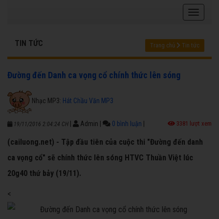
TIN TỨC
Trang chủ
Tin tức
Đường đến Danh ca vọng cổ chính thức lên sóng
Nhạc MP3:
Hát Chầu Văn MP3
|
Admin
|
0 bình luận
|
3381 lượt xem
19/11/2016 2:04:24 CH
(cailuong.net) - Tập đầu tiên của cuộc thi "Đường đến danh
ca vọng cổ" sẽ chính thức lên sóng HTVC Thuần Việt lúc
20g40 thứ bảy (19/11).
<