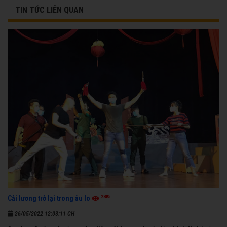
TIN TỨC LIÊN QUAN
2885
Cải lương trở lại trong âu lo
26/05/2022 12:03:11 CH