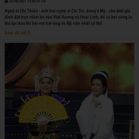
23/09/2021 12:00:41 CH
Nghệ sĩ Chí Thiện - anh trai nghệ sĩ Chí Tài, đang ở Mỹ - cho biết gia
đình đặt trọn niềm tin vào Việt Hương và Hoài Linh, để cả hai cùng lo
thủ tục đưa thi hài em trai ông về Mỹ sớm nhất có thể.
Xem chi tiết