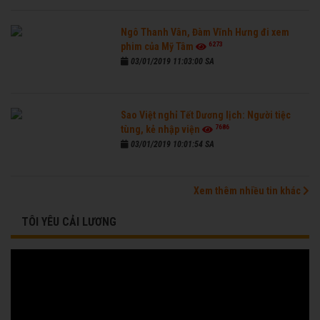
Ngô Thanh Vân, Đàm Vĩnh Hưng đi xem
6273
phim của Mỹ Tâm
03/01/2019 11:03:00 SA
Sao Việt nghỉ Tết Dương lịch: Người tiệc
7686
tùng, kẻ nhập viện
03/01/2019 10:01:54 SA
Xem thêm nhiều tin khác
TÔI YÊU CẢI LƯƠNG