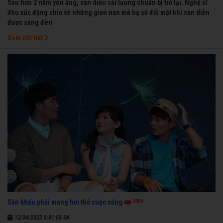
Sau hơn 2 năm yên ắng, sàn diễn cải lương chuẩn bị trở lại. Nghệ sĩ
đều xúc động chia sẻ những gian nan mà họ sẽ đối mặt khi sàn diễn
được sáng đèn
Xem chi tiết
3036
Sân khấu phải mang hơi thở cuộc sống
12/04/2022 8:01:58 SA