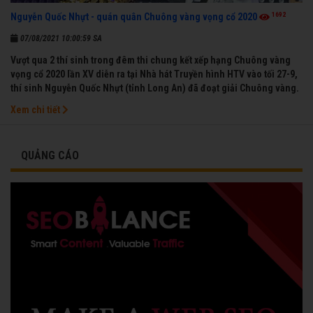
1692
Nguyễn Quốc Nhựt - quán quân Chuông vàng vọng cổ 2020
07/08/2021 10:00:59 SA
Vượt qua 2 thí sinh trong đêm thi chung kết xếp hạng Chuông vàng
vọng cổ 2020 lần XV diễn ra tại Nhà hát Truyền hình HTV vào tối 27-9,
thí sinh Nguyễn Quốc Nhựt (tỉnh Long An) đã đoạt giải Chuông vàng.
Xem chi tiết
QUẢNG CÁO