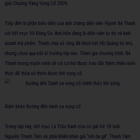
giải Chuông Vàng Vọng Cổ 2009.
Tiếp đến là phần biểu diễn của anh chàng diễn viên Huỳnh Bá Thanh
với tiết mục Võ Đông Sơ. Anh hiện đang là diễn viên tự do và kinh
doanh mỹ phẩm. Thanh chia sẻ rằng đã thích hát Hồ Quảng từ nhỏ,
nhưng chưa qua bất kì trường lớp nào. Tham gia chương trình, Bá
Thanh mong muốn mình sẽ có cơ hội được trao dồi thêm nhiều kiến
thức để thỏa sở thích được hát vọng cổ.
Giám khảo Đường đến danh ca vọng cổ
Trong tập này, tiết mục Lá Trầu Xanh của cô gái trẻ 18 tuổi
Nguyễn Thanh Tâm sẽ phải khiến khán giả “nổi da gà”. Thanh Tâm