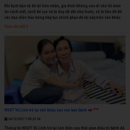
Khi kịch bản về đề tài hôn nhân, gia đình không còn đi vào lối mòn
do cách viết, cách bố cục và tư duy dễ dãi như trước, sẽ là tiền đề để
các đạo diễn hào hứng tiếp tục chinh phục đề tài này trên sân khấu
Xem chi tiết
4125
NSƯT Vũ Linh trở lại sân khấu sau cơn bạo bệnh
04/12/2021 7:00:23 SA
Thông tin NSƯT Vũ Linh trở lại sàn diễn sau thời gian điều trị bệnh đã