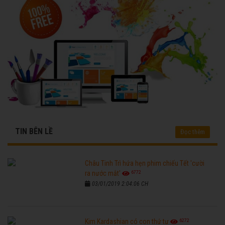
TIN BÊN LỀ
Đọc thêm
Châu Tinh Trì hứa hẹn phim chiếu Tết 'cười
6772
ra nước mắt'
03/01/2019 2:04:06 CH
6272
Kim Kardashian có con thứ tư