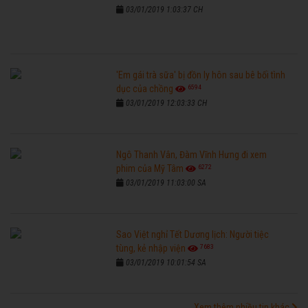
03/01/2019 1:03:37 CH
'Em gái trà sữa' bị đồn ly hôn sau bê bối tình
6594
dục của chồng
03/01/2019 12:03:33 CH
Ngô Thanh Vân, Đàm Vĩnh Hưng đi xem
6272
phim của Mỹ Tâm
03/01/2019 11:03:00 SA
Sao Việt nghỉ Tết Dương lịch: Người tiệc
7683
tùng, kẻ nhập viện
03/01/2019 10:01:54 SA
Xem thêm nhiều tin khác