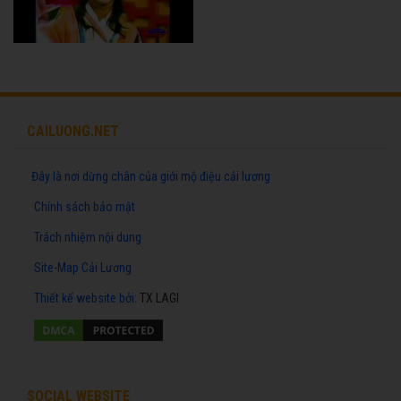
CAILUONG.NET
Đây là nơi dừng chân của giới mộ điệu cải lương
Chính sách bảo mật
Trách nhiệm nội dung
Site-Map Cải Lương
Thiết kế website
bởi:
TX LAGI
SOCIAL WEBSITE