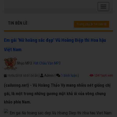
TIN BÊN LỀ
Trang chủ
Tin bên lề
Em gái 'Nữ hoàng sắc đẹp' Vũ Hoàng Điệp thi Hoa hậu
Việt Nam
Nhạc MP3:
Hát Chầu Văn MP3
|
Admin
|
1 bình luận
|
1247 lượt xem
19/06/2018 10:01:04 SA
(cailuong.net) - Vũ Hoàng Thảo Vy mang nhiều nét giống chị
gái, là một trong những gương mặt khả ái của vòng chung
khảo phía Nam.