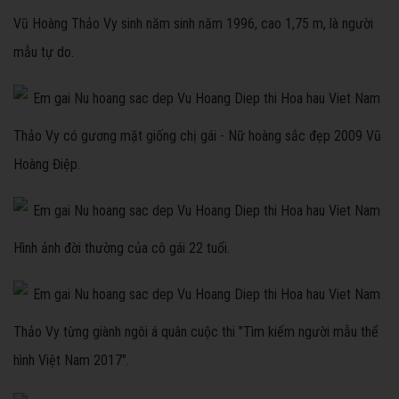
Vũ Hoàng Thảo Vy sinh năm sinh năm 1996, cao 1,75 m, là người
mẫu tự do.
Thảo Vy có gương mặt giống chị gái - Nữ hoàng sắc đẹp 2009 Vũ
Hoàng Điệp.
Hình ảnh đời thường của cô gái 22 tuổi.
Thảo Vy từng giành ngôi á quân cuộc thi "Tìm kiếm người mẫu thể
hình Việt Nam 2017".