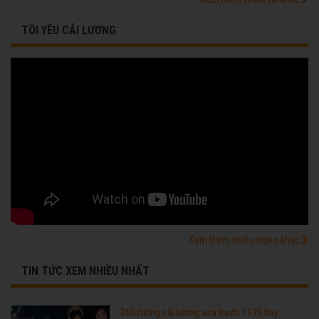
TÔI YÊU CẢI LƯƠNG
Xem thêm nhiều video khác
TIN TỨC XEM NHIỀU NHẤT
260 tuồng cải lương xưa trước 1975 hay