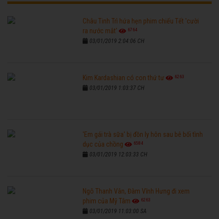
Châu Tinh Trì hứa hẹn phim chiếu Tết 'cười
6764
ra nước mắt'
03/01/2019 2:04:06 CH
6263
Kim Kardashian có con thứ tư
03/01/2019 1:03:37 CH
'Em gái trà sữa' bị đồn ly hôn sau bê bối tình
6584
dục của chồng
03/01/2019 12:03:33 CH
Ngô Thanh Vân, Đàm Vĩnh Hưng đi xem
6263
phim của Mỹ Tâm
03/01/2019 11:03:00 SA