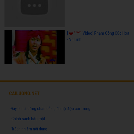
23601
[
Video] Phạm Công Cúc Hoa
- Vũ Linh
CAILUONG.NET
Đây là nơi dừng chân của giới mộ điệu cải lương
Chính sách bảo mật
Trách nhiệm nội dung