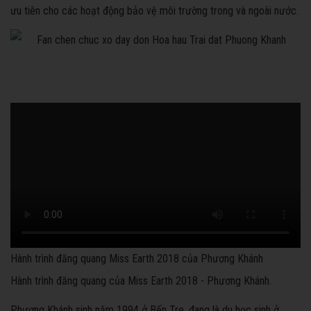
ưu tiên cho các hoạt động bảo vệ môi trường trong và ngoài nước.
Hành trình đăng quang Miss Earth 2018 của Phương Khánh
Hành trình đăng quang của Miss Earth 2018 - Phương Khánh.
Phương Khánh sinh năm 1994 ở Bến Tre, đang là du học sinh ở