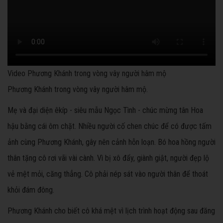
Video Phương Khánh trong vòng vây người hâm mộ
Phương Khánh trong vòng vây người hâm mộ.
Mẹ và đại diện êkíp - siêu mẫu Ngọc Tình - chúc mừng tân Hoa
hậu bằng cái ôm chặt. Nhiều người cố chen chúc để có được tấm
ảnh cùng Phương Khánh, gây nên cảnh hỗn loạn. Bó hoa hồng người
thân tặng cô rơi vãi vài cành. Vì bị xô đẩy, giành giật, người đẹp lộ
vẻ mệt mỏi, căng thẳng. Cô phải nép sát vào người thân để thoát
khỏi đám đông.
Phương Khánh cho biết cô khá mệt vì lịch trình hoạt động sau đăng