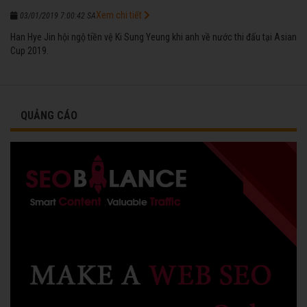
Xem chi tiết
03/01/2019 7:00:42 SA
Han Hye Jin hội ngộ tiền vệ Ki Sung Yeung khi anh về nước thi đấu tại Asian
Cup 2019.
QUẢNG CÁO