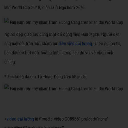
khổ World Cup 2018, diễn ra ở Nga hôm 26/6.
Người đẹp giao lưu cùng một cổ động viên Đan Mạch. Người đàn
ông này cởi trần, ôm chầm nữ
diễn viên cải lương
. Theo nguồn tin,
ban đầu cô bất ngờ, hoảng hốt, nhưng sau đó vui vẻ chụp ảnh
chung.
* Fan bóng đá ôm Từ Đông Đông trên khán đài
<
video cải lương
id="media-video-208988" preload="none"