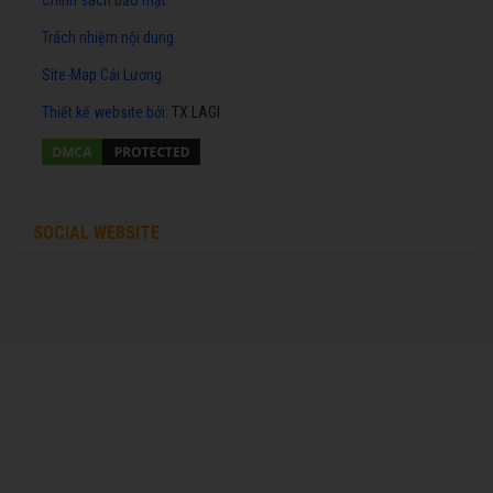
Chính sách bảo mật
Trách nhiệm nội dung
Site-Map Cải Lương
Thiết kế website
bởi:
TX LAGI
SOCIAL WEBSITE