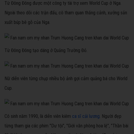
Từ Đông Đông được một công ty tài trợ xem World Cup ở Nga.
Ngoài theo dõi các trận đấu, cô tham quan thắng cảnh, xưởng sản
xuất búp bê gỗ của Nga.
Từ Đông Đông tạo dáng ở Quảng Trường Đỏ.
Nữ diễn viên từng chụp nhiều bộ ảnh gợi cảm quảng bá cho World
Cup.
Cô sinh năm 1990, là diễn viên kiêm
ca sĩ cải lương
. Người đẹp
từng tham gia các phim "Dư tội", "Giới văn phòng hoa lệ", "Thần bài