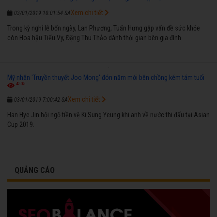
Xem chi tiết
03/01/2019 10:01:54 SA
Trong kỳ nghỉ lễ bốn ngày, Lan Phương, Tuấn Hưng gặp vấn đề sức khỏe
còn Hoa hậu Tiểu Vy, Đặng Thu Thảo dành thời gian bên gia đình.
Mỹ nhân 'Truyền thuyết Joo Mong' đón năm mới bên chồng kém tám tuổi
4505
Xem chi tiết
03/01/2019 7:00:42 SA
Han Hye Jin hội ngộ tiền vệ Ki Sung Yeung khi anh về nước thi đấu tại Asian
Cup 2019.
QUẢNG CÁO