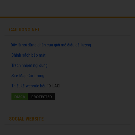
CAILUONG.NET
Đây là nơi dừng chân của giới mộ điệu cải lương
Chính sách bảo mật
Trách nhiệm nội dung
Site-Map Cải Lương
Thiết kế website
bởi:
TX LAGI
SOCIAL WEBSITE