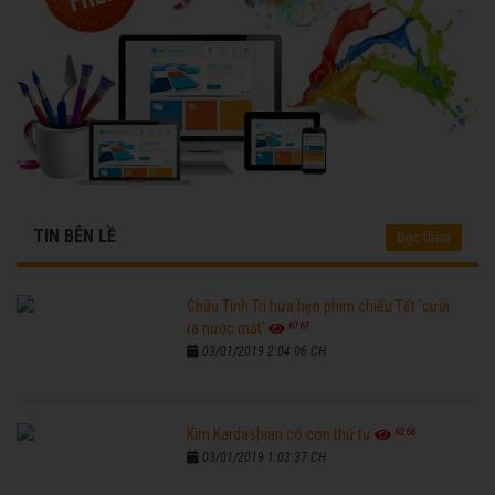
TIN BÊN LỀ
Đọc thêm
Châu Tinh Trì hứa hẹn phim chiếu Tết 'cười
6767
ra nước mắt'
03/01/2019 2:04:06 CH
6268
Kim Kardashian có con thứ tư
03/01/2019 1:03:37 CH