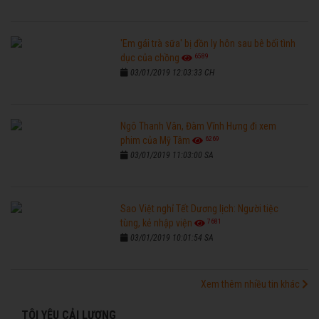
'Em gái trà sữa' bị đồn ly hôn sau bê bối tình
6589
dục của chồng
03/01/2019 12:03:33 CH
Ngô Thanh Vân, Đàm Vĩnh Hưng đi xem
6269
phim của Mỹ Tâm
03/01/2019 11:03:00 SA
Sao Việt nghỉ Tết Dương lịch: Người tiệc
7681
tùng, kẻ nhập viện
03/01/2019 10:01:54 SA
Xem thêm nhiều tin khác
TÔI YÊU CẢI LƯƠNG