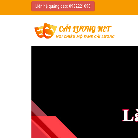
Liên hệ quảng cáo:
0932221090