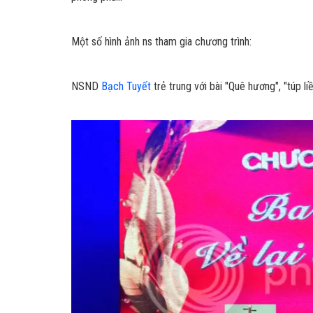
Một số hình ảnh ns tham gia chương trình:
NSND
Bạch Tuyết
trẻ trung với bài "Quê hương", "túp liều