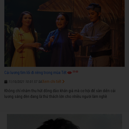
3948
Cải lương tìm lối đi riêng trong mùa Tết
Xem chi tiết
11/10/2021 10:01:57 SA
Không chỉ nhằm thu hút đông đảo khán giả mà cơ hội để sàn diễn cải
lương sáng đèn đang là thử thách lớn cho nhiều người làm nghề