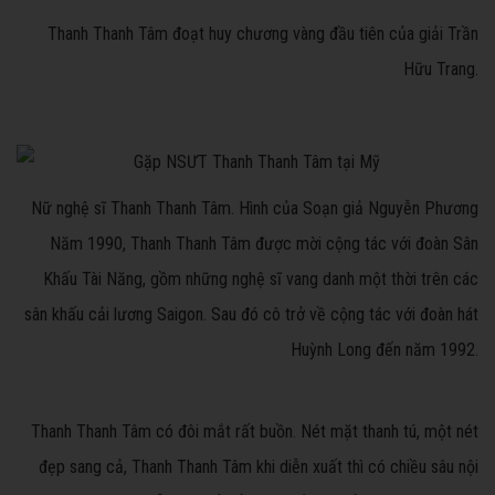
Thanh Thanh Tâm đoạt huy chương vàng đầu tiên của giải Trần
Hữu Trang.
Nữ nghệ sĩ Thanh Thanh Tâm. Hình của Soạn giả Nguyễn Phương
Năm 1990, Thanh Thanh Tâm được mời cộng tác với đoàn Sân
Khấu Tài Năng, gồm những nghệ sĩ vang danh một thời trên các
sân khấu cải lương Saigon. Sau đó cô trở về cộng tác với đoàn hát
Huỳnh Long đến năm 1992.
Thanh Thanh Tâm có đôi mắt rất buồn. Nét mặt thanh tú, một nét
đẹp sang cả, Thanh Thanh Tâm khi diễn xuất thì có chiều sâu nội