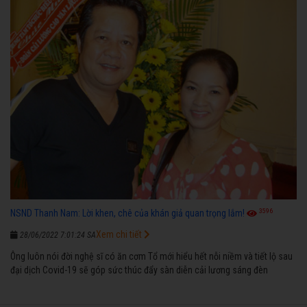
3596
NSND Thanh Nam: Lời khen, chê của khán giả quan trọng lắm!
Xem chi tiết
28/06/2022 7:01:24 SA
Ông luôn nói đời nghệ sĩ có ăn cơm Tổ mới hiểu hết nỗi niềm và tiết lộ sau
đại dịch Covid-19 sẽ góp sức thúc đẩy sàn diễn cải lương sáng đèn