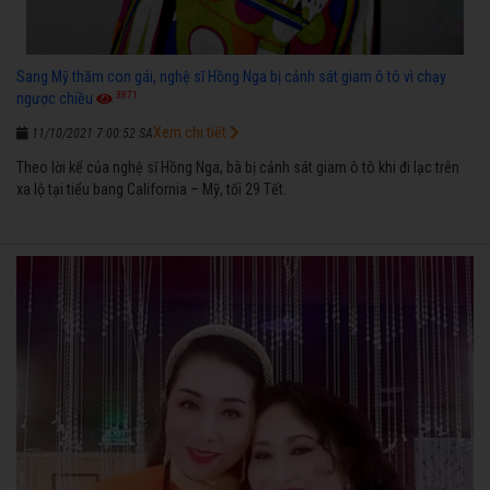
Sang Mỹ thăm con gái, nghệ sĩ Hồng Nga bị cảnh sát giam ô tô vì chạy
3871
ngược chiều
Xem chi tiết
11/10/2021 7:00:52 SA
Theo lời kể của nghệ sĩ Hồng Nga, bà bị cảnh sát giam ô tô khi đi lạc trên
xa lộ tại tiểu bang California – Mỹ, tối 29 Tết.