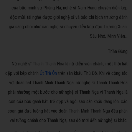
của bậc minh sư Phùng Há, nghệ sĩ Nam Hùng chuyên diễn kép
độc mùi, tài nghệ được giới nghệ sĩ và báo chí kịch trtường đánh
giá sáng chói như các nghệ sĩ chuyên diễn kép độc Trường Xuân,
Sáu Nhỏ, Minh Viễn...
Thần Đồng
Nữ nghệ sĩ Thanh Thanh Hoa là nữ diễn viên chánh, một thời hát
cặp với kép chánh
Út Trà Ôn
trên sân khấu Thủ Đô. Khi về cộng tác
với đoàn hát Thanh Minh Thanh Nga, nữ nghệ sĩ Thanh Thanh Hoa
phải nhường một bước cho nữ nghệ sĩ Thanh Nga vì Thanh Nga là
con của bầu gánh hát, trẻ đẹp và ngôi sao sân khấu đang lên, các
soạn giả đưa tuồng hát vào đoàn Thanh Minh Thanh Nga đều phân
vai tuồng chánh cho Thanh Nga, sau đó mới đến nữ nghệ sĩ khác.