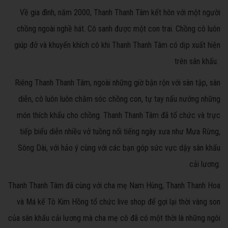
Về gia đình, năm 2000, Thanh Thanh Tâm kết hôn với một người
chồng ngoài nghề hát. Cô sanh được một con trai. Chồng cô luôn
giúp đở và khuyến khích cô khi Thanh Thanh Tâm có dịp xuất hiện
trên sân khấu.
Riêng Thanh Thanh Tâm, ngoài những giờ bận rộn với sàn tập, sàn
diễn, cô luôn luôn chăm sóc chồng con, tự tay nấu nướng những
món thích khẩu cho chồng. Thanh Thanh Tâm đã tổ chức và trực
tiếp biểu diễn nhiều vở tuồng nổi tiếng ngày xưa như Mưa Rừng,
Sông Dài, với hảo ý cùng với các bạn góp sức vực dậy sân khấu
cải lương.
Thanh Thanh Tâm đã cùng với cha mẹ Nam Hùng, Thanh Thanh Hoa
và Má kế Tô Kim Hồng tổ chức live shop để gợi lại thời vàng son
của sân khấu cải lương mà cha mẹ cô đã có một thời là những ngôi