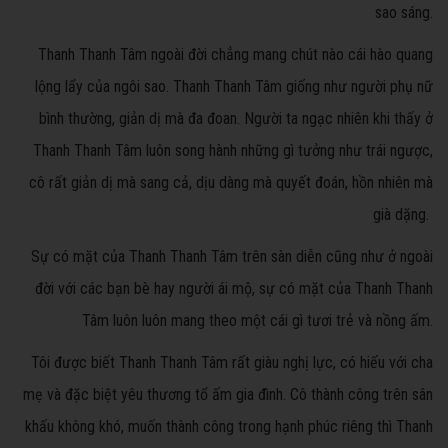
sao sáng.
Thanh Thanh Tâm ngoài đời chẳng mang chút nào cái hào quang
lộng lẩy của ngôi sao. Thanh Thanh Tâm giống như người phụ nữ
bình thường, giản dị mà đa đoan. Người ta ngạc nhiên khi thấy ở
Thanh Thanh Tâm luôn song hành những gì tưởng như trái ngược,
cô rất giản dị mà sang cả, dịu dàng mà quyết đoán, hồn nhiên mà
già dặng.
Sự có mặt của Thanh Thanh Tâm trên sàn diễn cũng như ở ngoài
đời với các bạn bè hay người ái mộ, sự có mặt của Thanh Thanh
Tâm luôn luôn mang theo một cái gì tươi trẻ và nồng ấm.
Tôi được biết Thanh Thanh Tâm rất giàu nghị lực, có hiếu với cha
mẹ và đặc biệt yêu thương tổ ấm gia đình. Cô thành công trên sân
khấu không khó, muốn thành công trong hạnh phúc riêng thì Thanh