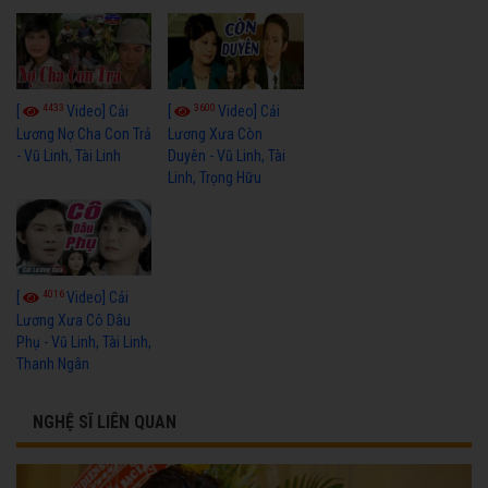
4433
3600
[
Video] Cải
[
Video] Cải
Lương Nợ Cha Con Trả
Lương Xưa Còn
- Vũ Linh, Tài Linh
Duyên - Vũ Linh, Tài
Linh, Trọng Hữu
4016
[
Video] Cải
Lương Xưa Cô Dâu
Phụ - Vũ Linh, Tài Linh,
Thanh Ngân
NGHỆ SĨ LIÊN QUAN