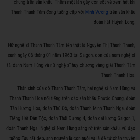
chung trên sân khấu. Thêm một lần gây cơn sốt vé xem hát khi
Thanh Thanh Tâm đóng tuồng cặp với
Minh Vương
trên sân khấu
đoàn hát Huỳnh Long.
Nữ nghệ sĩ Thanh Thanh Tâm tên thật là Nguyễn Thị Thanh Thanh,
sanh ngày 06 tháng 01 năm 1963 tại Saigon, con của nam nghệ sĩ
tài danh Nam Hùng và nữ nghệ sĩ huy chương vàng giải Thanh Tâm
Thanh Thanh Hoa.
Thân sinh của cô Thanh Thanh Tâm, hai nghệ sĩ Nam Hùng và
Thanh Thanh Hoa nổi tiếng trên các sân khấu Phước Chung, đoàn
Tân Hương Hoa, đoàn Thủ Đô, đoàn Thanh Minh Thanh Nga, đoàn
Tiếng Hát Dân Tộc, đoàn Thái Dương 4, đoàn cải lương Saigon 1,
đoàn Thanh Nga…Nghệ sĩ Nam Hùng sáng rỡ trên sân khấu, vũ đạo
tuồng Tàu rất đẹp, anh nguyên là con nuôi và là đệ tử chân truyền