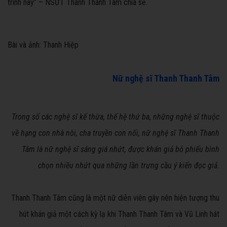
trình này” – NSƯT Thanh Thanh Tâm chia sẻ.
Bài và ảnh: Thanh Hiệp
Nữ nghệ sĩ Thanh Thanh Tâm
Trong số các nghệ sĩ kế thừa, thế hệ thứ ba, những nghệ sĩ thuộc
về hạng con nhà nòi, cha truyền con nối, nữ nghệ sĩ Thanh Thanh
Tâm là nữ nghệ sĩ sáng giá nhứt, được khán giả bỏ phiếu bình
chọn nhiều nhứt qua những lần trưng cầu ý kiến đọc giả.
Thanh Thanh Tâm cũng là một nữ diễn viên gây nên hiện tượng thu
hút khán giả một cách kỳ lạ khi Thanh Thanh Tâm và Vũ Linh hát