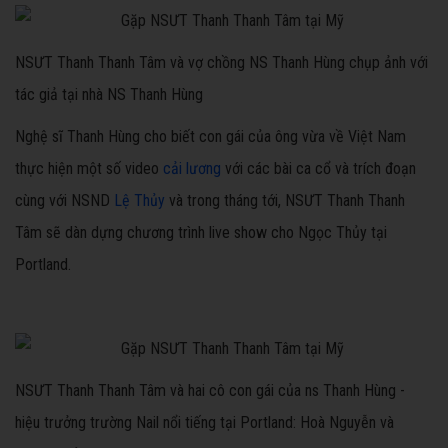
NSƯT Thanh Thanh Tâm và vợ chồng NS Thanh Hùng chụp ảnh với
tác giả tại nhà NS Thanh Hùng
Nghệ sĩ Thanh Hùng cho biết con gái của ông vừa về Việt Nam
thực hiện một số video
cải lương
với các bài ca cổ và trích đoạn
cùng với NSND
Lệ Thủy
và trong tháng tới, NSƯT Thanh Thanh
Tâm sẽ dàn dựng chương trình live show cho Ngọc Thủy tại
Portland.
NSƯT Thanh Thanh Tâm và hai cô con gái của ns Thanh Hùng -
hiệu trưởng trường Nail nổi tiếng tại Portland: Hoà Nguyễn và