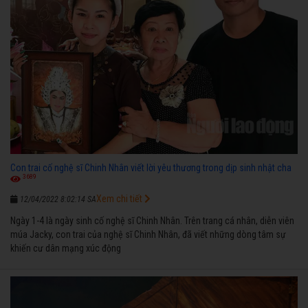
Con trai cố nghệ sĩ Chinh Nhân viết lời yêu thương trong dịp sinh nhật cha
3689
Xem chi tiết
12/04/2022 8:02:14 SA
Ngày 1-4 là ngày sinh cố nghệ sĩ Chinh Nhân. Trên trang cá nhân, diễn viên
múa Jacky, con trai của nghệ sĩ Chinh Nhân, đã viết những dòng tâm sự
khiến cư dân mạng xúc động