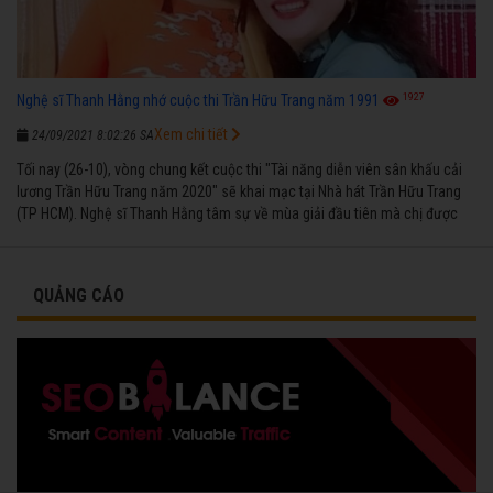
1927
Nghệ sĩ Thanh Hằng nhớ cuộc thi Trần Hữu Trang năm 1991
Xem chi tiết
24/09/2021 8:02:26 SA
Tối nay (26-10), vòng chung kết cuộc thi "Tài năng diễn viên sân khấu cải
lương Trần Hữu Trang năm 2020" sẽ khai mạc tại Nhà hát Trần Hữu Trang
(TP HCM). Nghệ sĩ Thanh Hằng tâm sự về mùa giải đầu tiên mà chị được
vinh danh cùng các đồng nghiệp năm 1991.
QUẢNG CÁO