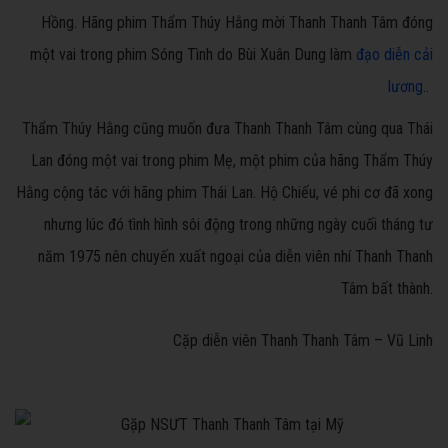
Hồng. Hãng phim Thẩm Thúy Hằng mời Thanh Thanh Tâm đóng
một vai trong phim Sóng Tình do Bùi Xuân Dung làm
đạo diễn cải
lương
..
Thẩm Thúy Hằng cũng muốn đưa Thanh Thanh Tâm cùng qua Thái
Lan đóng một vai trong phim Mẹ, một phim của hãng Thẩm Thúy
Hằng cộng tác với hãng phim Thái Lan. Hộ Chiếu, vé phi cơ đã xong
nhưng lúc đó tình hình sôi động trong những ngày cuối tháng tư
năm 1975 nên chuyến xuất ngoại của diễn viên nhí Thanh Thanh
Tâm bất thành.
Cặp diễn viên Thanh Thanh Tâm – Vũ Linh