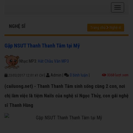
NGHỆ SĨ
Trang chủ
Nghệ sĩ
Gặp NSƯT Thanh Thanh Tâm tại Mỹ
Nhạc MP3:
Hát Chầu Văn MP3
|
Admin
|
0 bình luận
|
3368 lượt xem
23/03/2017 12:01:41 CH
(cailuong.net) - Thanh Thanh Tâm sinh sống cùng 2 con, nơi
chị làm việc là tiệm Nails của nghệ sĩ Ngọc Thủy, con gái nghệ
sĩ Thanh Hùng