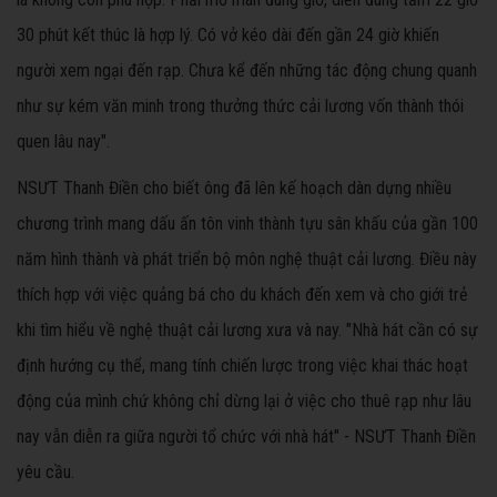
30 phút kết thúc là hợp lý. Có vở kéo dài đến gần 24 giờ khiến
người xem ngại đến rạp. Chưa kể đến những tác động chung quanh
như sự kém văn minh trong thưởng thức cải lương vốn thành thói
quen lâu nay".
NSƯT Thanh Điền cho biết ông đã lên kế hoạch dàn dựng nhiều
chương trình mang dấu ấn tôn vinh thành tựu sân khấu của gần 100
năm hình thành và phát triển bộ môn nghệ thuật cải lương. Điều này
thích hợp với việc quảng bá cho du khách đến xem và cho giới trẻ
khi tìm hiểu về nghệ thuật cải lương xưa và nay. "Nhà hát cần có sự
định hướng cụ thể, mang tính chiến lược trong việc khai thác hoạt
động của mình chứ không chỉ dừng lại ở việc cho thuê rạp như lâu
nay vẫn diễn ra giữa người tổ chức với nhà hát" - NSƯT Thanh Điền
yêu cầu.