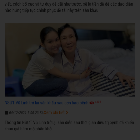
viết, cách bố cục và tư duy dễ dãi như trước, sẽ là tiền đề để các đạo diễn
hào hứng tiếp tục chinh phục đề tài này trên sân khấu
4108
NSƯT Vũ Linh trở lại sân khấu sau cơn bạo bệnh
Xem chi tiết
04/12/2021 7:00:23 SA
Thông tin NSƯT Vũ Linh trở lại sàn diễn sau thời gian điều trị bệnh đã khiến
khán giả hâm mộ phấn khởi.