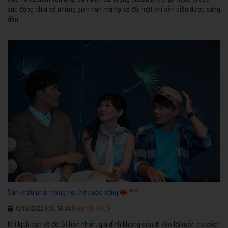
xúc động chia sẻ những gian nan mà họ sẽ đối mặt khi sàn diễn được sáng
đèn
3021
Sân khấu phải mang hơi thở cuộc sống
Xem chi tiết
12/04/2022 8:01:58 SA
Khi kịch bản về đề tài hôn nhân, gia đình không còn đi vào lối mòn do cách