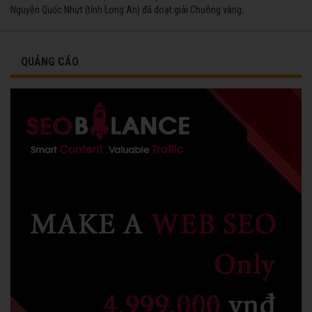
Nguyễn Quốc Nhựt (tỉnh Long An) đã đoạt giải Chuông vàng.
QUẢNG CÁO