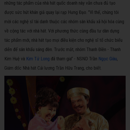
những tác phẩm của nhà hát quốc doanh này vẫn chưa đủ tạo
được sức hút khán giả quay lại rạp Hưng Đạo. "Vì thế, chúng tôi
mời các nghệ sĩ tài danh thuộc các nhóm sân khấu xã hội hóa cùng
về cộng tác với nhà hát. Với phương thức cùng đầu tư dàn dựng
tác phẩm mới, nhà hát tạo mọi điều kiện cho nghệ sĩ tổ chức biểu
diễn để sân khấu sáng đèn. Trước mắt, nhóm Thanh Điền - Thanh
Kim Huệ và
Kim Tử Long
đã tham gia" - NSND Trần
Ngọc Giàu
,
Giám đốc Nhà hát Cải lương Trần Hữu Trang, cho biết.