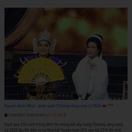
1686
Nguyễn Quốc Nhựt - quán quân Chuông vàng vọng cổ 2020
Xem chi tiết
07/08/2021 10:00:59 SA
Vượt qua 2 thí sinh trong đêm thi chung kết xếp hạng Chuông vàng vọng
cổ 2020 lần XV diễn ra tại Nhà hát Truyền hình HTV vào tối 27-9, thí sinh