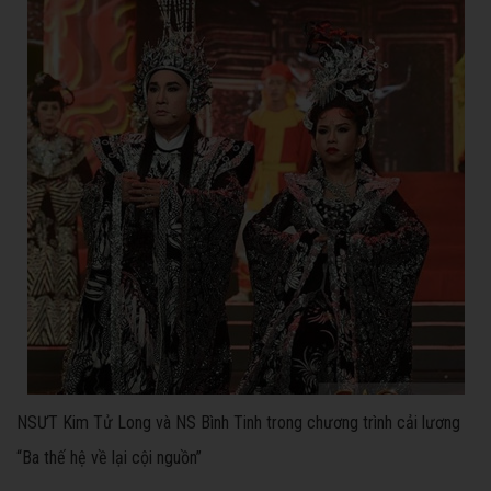
NSƯT Kim Tử Long và NS Bình Tinh trong chương trình cải lương
“Ba thế hệ về lại cội nguồn”