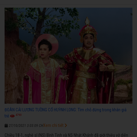
ĐOÀN CẢI LƯƠNG TUỒNG CỔ HUỲNH LONG: Tìm chỗ đứng trong khán giả
4790
trẻ
Xem chi tiết
27/10/2021 3:03:09 CH
Chiều 18-1, nghệ sĩ (NS) Bình Tinh và NS Nhật Khánh đã giới thiệu vở diễn