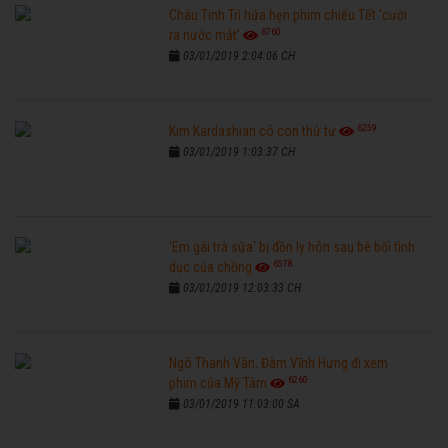
Châu Tinh Trì hứa hẹn phim chiếu Tết 'cười
6760
ra nước mắt'
03/01/2019 2:04:06 CH
6259
Kim Kardashian có con thứ tư
03/01/2019 1:03:37 CH
'Em gái trà sữa' bị đồn ly hôn sau bê bối tình
6578
dục của chồng
03/01/2019 12:03:33 CH
Ngô Thanh Vân, Đàm Vĩnh Hưng đi xem
6260
phim của Mỹ Tâm
03/01/2019 11:03:00 SA