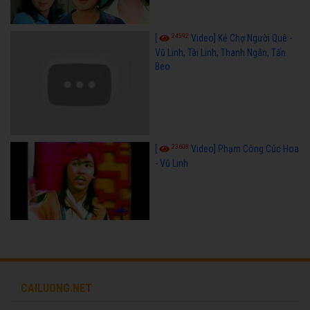
24592
[
Video] Kẻ Chợ Người Quê -
Vũ Linh, Tài Linh, Thanh Ngân, Tấn
Beo
23608
[
Video] Phạm Công Cúc Hoa
- Vũ Linh
CAILUONG.NET