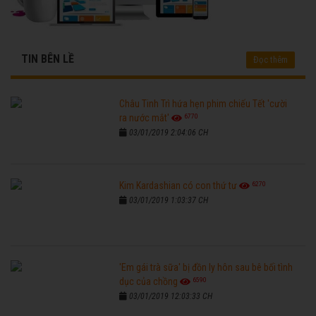
TIN BÊN LỀ
Đọc thêm
Châu Tinh Trì hứa hẹn phim chiếu Tết 'cười
6770
ra nước mắt'
03/01/2019 2:04:06 CH
6270
Kim Kardashian có con thứ tư
03/01/2019 1:03:37 CH
'Em gái trà sữa' bị đồn ly hôn sau bê bối tình
6590
dục của chồng
03/01/2019 12:03:33 CH