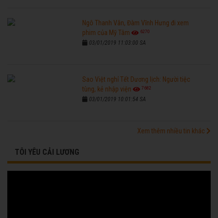
Ngô Thanh Vân, Đàm Vĩnh Hưng đi xem
6270
phim của Mỹ Tâm
03/01/2019 11:03:00 SA
Sao Việt nghỉ Tết Dương lịch: Người tiệc
7682
tùng, kẻ nhập viện
03/01/2019 10:01:54 SA
Xem thêm nhiều tin khác
TÔI YÊU CẢI LƯƠNG