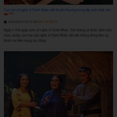
Con trai cố nghệ sĩ Chinh Nhân viết lời yêu thương trong dịp sinh nhật cha
3693
Xem chi tiết
12/04/2022 8:02:14 SA
Ngày 1-4 là ngày sinh cố nghệ sĩ Chinh Nhân. Trên trang cá nhân, diễn viên
múa Jacky, con trai của nghệ sĩ Chinh Nhân, đã viết những dòng tâm sự
khiến cư dân mạng xúc động