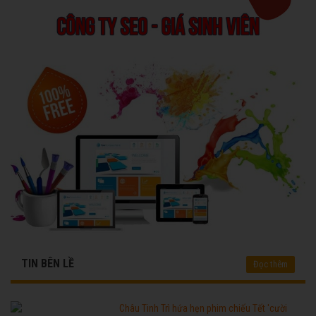
TIN BÊN LỀ
Đọc thêm
Châu Tinh Trì hứa hẹn phim chiếu Tết 'cười