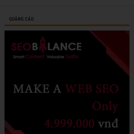
vinh danh cùng các đồng nghiệp năm 1991.
QUẢNG CÁO