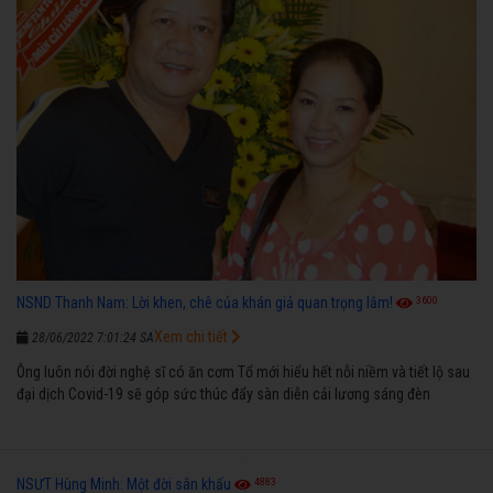
3600
NSND Thanh Nam: Lời khen, chê của khán giả quan trọng lắm!
Xem chi tiết
28/06/2022 7:01:24 SA
Ông luôn nói đời nghệ sĩ có ăn cơm Tổ mới hiểu hết nỗi niềm và tiết lộ sau
đại dịch Covid-19 sẽ góp sức thúc đẩy sàn diễn cải lương sáng đèn
4883
NSƯT Hùng Minh: Một đời sân khấu