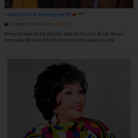
3950
Cải lương tìm lối đi riêng trong mùa Tết
Xem chi tiết
11/10/2021 10:01:57 SA
Không chỉ nhằm thu hút đông đảo khán giả mà cơ hội để sàn diễn cải
lương sáng đèn đang là thử thách lớn cho nhiều người làm nghề