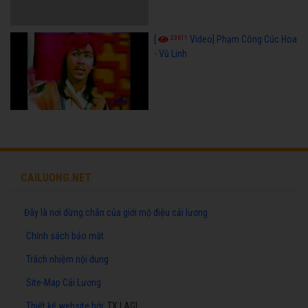
23611
[
Video] Phạm Công Cúc Hoa
- Vũ Linh
CAILUONG.NET
Đây là nơi dừng chân của giới mộ điệu cải lương
Chính sách bảo mật
Trách nhiệm nội dung
Site-Map Cải Lương
Thiết kế website
bởi:
TX LAGI