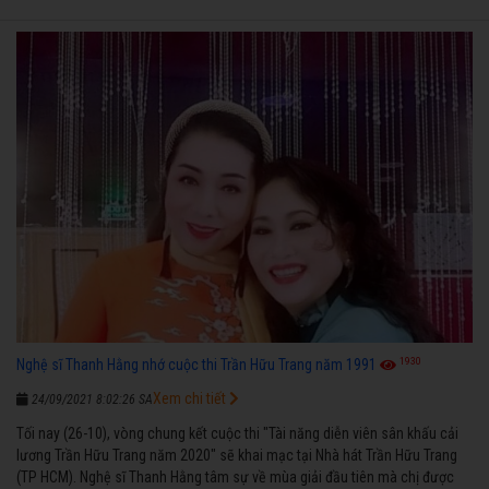
1930
Nghệ sĩ Thanh Hằng nhớ cuộc thi Trần Hữu Trang năm 1991
Xem chi tiết
24/09/2021 8:02:26 SA
Tối nay (26-10), vòng chung kết cuộc thi "Tài năng diễn viên sân khấu cải
lương Trần Hữu Trang năm 2020" sẽ khai mạc tại Nhà hát Trần Hữu Trang
(TP HCM). Nghệ sĩ Thanh Hằng tâm sự về mùa giải đầu tiên mà chị được