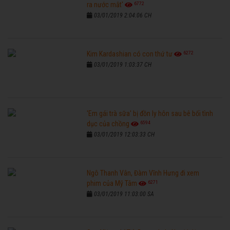
6772
ra nước mắt'
03/01/2019 2:04:06 CH
6272
Kim Kardashian có con thứ tư
03/01/2019 1:03:37 CH
'Em gái trà sữa' bị đồn ly hôn sau bê bối tình
6594
dục của chồng
03/01/2019 12:03:33 CH
Ngô Thanh Vân, Đàm Vĩnh Hưng đi xem
6271
phim của Mỹ Tâm
03/01/2019 11:03:00 SA