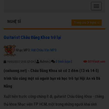
NGHỆ SĨ
Trang chủ
Nghệ sĩ
Guitarist Châu Đăng Khoa trở lại
Nhạc MP3:
Hát Chầu Văn MP3
|
Admin
|
0 bình luận
|
2019 lượt xem
19/05/2017 3:03:52 CH
(cailuong.net) - Châu Đăng Khoa sẽ có 2 đêm (13 và 14-5)
trình tấu cùng một số người bạn và học trò tại Hội An và Đà
Nẵng
Xuất hiện trước công chúng ít đi, guitarist Châu Đăng Khoa - chàng
thủ khoa Nhạc viện TP HCM, một trong những người khai sinh