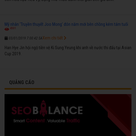
Mỹ nhân 'Truyền thuyết Joo Mong' đón năm mới bên chồng kém tám tuổi
4501
Xem chi tiết
03/01/2019 7:00:42 SA
Han Hye Jin hội ngộ tiền vệ Ki Sung Yeung khi anh về nước thi đấu tại Asian
Cup 2019.
QUẢNG CÁO