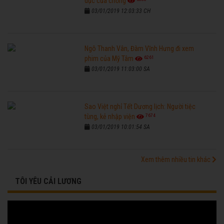
dục của chồng
03/01/2019 12:03:33 CH
Ngô Thanh Vân, Đàm Vĩnh Hưng đi xem
6261
phim của Mỹ Tâm
03/01/2019 11:03:00 SA
Sao Việt nghỉ Tết Dương lịch: Người tiệc
7674
tùng, kẻ nhập viện
03/01/2019 10:01:54 SA
Xem thêm nhiều tin khác
TÔI YÊU CẢI LƯƠNG