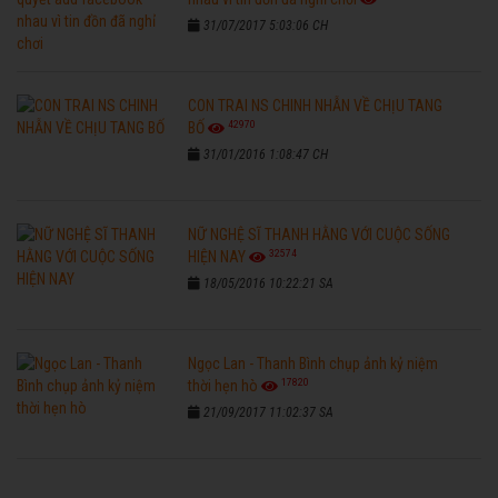
31/07/2017 5:03:06 CH
CON TRAI NS CHINH NHẪN VỀ CHỊU TANG
42970
BỐ
31/01/2016 1:08:47 CH
NỮ NGHỆ SĨ THANH HẰNG VỚI CUỘC SỐNG
32574
HIỆN NAY
18/05/2016 10:22:21 SA
Ngọc Lan - Thanh Bình chụp ảnh kỷ niệm
17820
thời hẹn hò
21/09/2017 11:02:37 SA