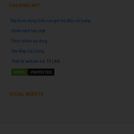
CAILUONG.NET
Đây là nơi dừng chân của giới mộ điệu cải lương
Chính sách bảo mật
Trách nhiệm nội dung
Site-Map Cải Lương
Thiết kế website
bởi:
TX LAGI
SOCIAL WEBSITE