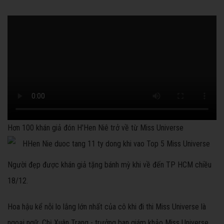
Hơn 100 khán giả đón H'Hen Niê trở về từ Miss Universe
Người đẹp được khán giả tặng bánh mỳ khi về đến TP HCM chiều
18/12.
Hoa hậu kể nỗi lo lắng lớn nhất của cô khi đi thi Miss Universe là
ngoại ngữ. Chị Xuân Trang - trưởng ban giám khảo Miss Universe