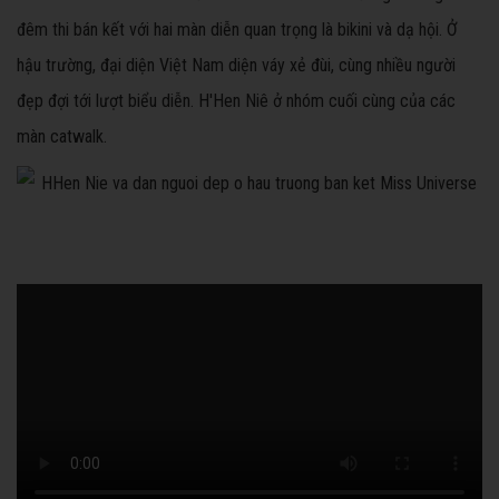
đêm thi bán kết với hai màn diễn quan trọng là bikini và dạ hội. Ở
hậu trường, đại diện Việt Nam diện váy xẻ đùi, cùng nhiều người
đẹp đợi tới lượt biểu diễn. H'Hen Niê ở nhóm cuối cùng của các
màn catwalk.