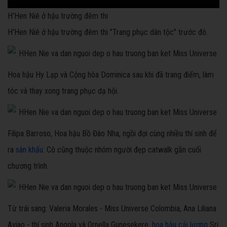
H'Hen Niê ở hậu trường đêm thi
H'Hen Niê ở hậu trường đêm thi "Trang phục dân tộc" trước đó.
Hoa hậu Hy Lạp và Cộng hòa Dominica sau khi đã trang điểm, làm
tóc và thay xong trang phục dạ hội.
Filipa Barroso, Hoa hậu Bồ Đào Nha, ngồi đợi cùng nhiều thí sinh để
ra
sân khấu
. Cô cũng thuộc nhóm người đẹp catwalk gần cuối
chương trình.
Từ trái sang: Valeria Morales - Miss Universe Colombia, Ana Liliana
Aviao - thí sinh Angola và Ornella Gunesekere,
hoa hậu cải lương
Sri