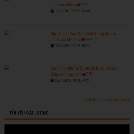
6594
dục của chồng
03/01/2019 12:03:33 CH
Ngô Thanh Vân, Đàm Vĩnh Hưng đi xem
6271
phim của Mỹ Tâm
03/01/2019 11:03:00 SA
Sao Việt nghỉ Tết Dương lịch: Người tiệc
7683
tùng, kẻ nhập viện
03/01/2019 10:01:54 SA
Xem thêm nhiều tin khác
TÔI YÊU CẢI LƯƠNG