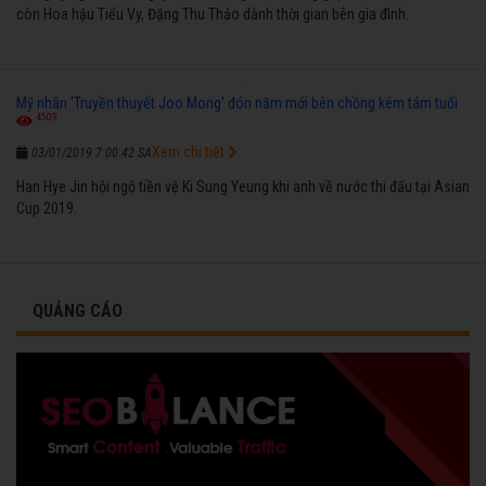
còn Hoa hậu Tiểu Vy, Đặng Thu Thảo dành thời gian bên gia đình.
Mỹ nhân 'Truyền thuyết Joo Mong' đón năm mới bên chồng kém tám tuổi
4509
Xem chi tiết
03/01/2019 7:00:42 SA
Han Hye Jin hội ngộ tiền vệ Ki Sung Yeung khi anh về nước thi đấu tại Asian
Cup 2019.
QUẢNG CÁO