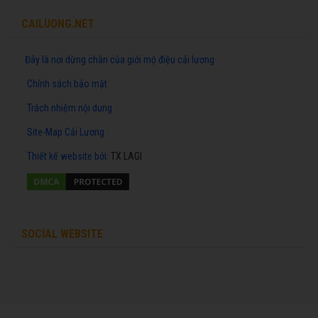
CAILUONG.NET
Đây là nơi dừng chân của giới mộ điệu cải lương
Chính sách bảo mật
Trách nhiệm nội dung
Site-Map Cải Lương
Thiết kế website
bởi:
TX LAGI
SOCIAL WEBSITE