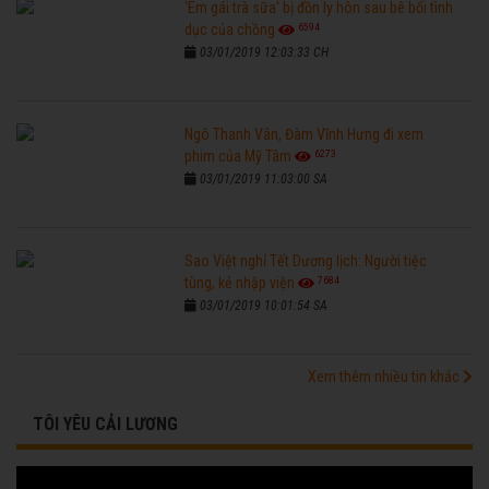
'Em gái trà sữa' bị đồn ly hôn sau bê bối tình
6594
dục của chồng
03/01/2019 12:03:33 CH
Ngô Thanh Vân, Đàm Vĩnh Hưng đi xem
6273
phim của Mỹ Tâm
03/01/2019 11:03:00 SA
Sao Việt nghỉ Tết Dương lịch: Người tiệc
7684
tùng, kẻ nhập viện
03/01/2019 10:01:54 SA
Xem thêm nhiều tin khác
TÔI YÊU CẢI LƯƠNG