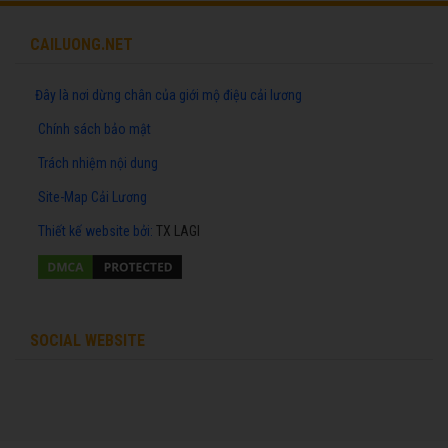
CAILUONG.NET
Đây là nơi dừng chân của giới mộ điệu cải lương
Chính sách bảo mật
Trách nhiệm nội dung
Site-Map Cải Lương
Thiết kế website
bởi:
TX LAGI
SOCIAL WEBSITE