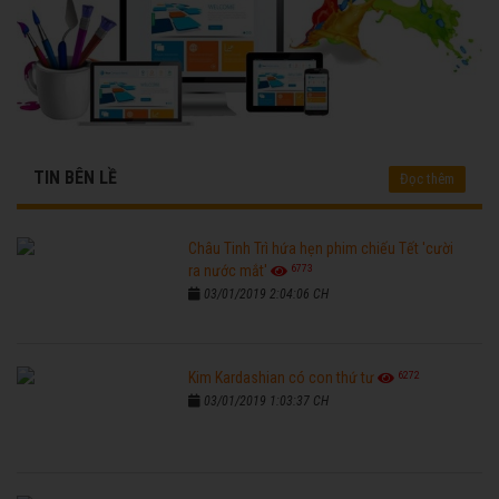
TIN BÊN LỀ
Đọc thêm
Châu Tinh Trì hứa hẹn phim chiếu Tết 'cười
6773
ra nước mắt'
03/01/2019 2:04:06 CH
6272
Kim Kardashian có con thứ tư
03/01/2019 1:03:37 CH