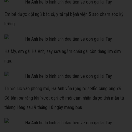
Em bé được đội ngũ bác sĩ, y tá tại bệnh viện 5 sao chăm sóc kỹ
lưỡng.
Hà My, em gái Hà Anh, say sưa ngắm cháu gái còn đang lim dim
ngủ.
Trước lúc vào phòng mổ, Hà Anh vẫn rạng rỡ selfie cùng ông xã.
Cô tâm sự rằng khi 'vượt cạn' cô mới cảm nhận được tình mẫu tử
thiêng liêng sau 9 tháng 10 ngày mang bầu.