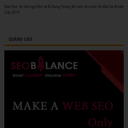
Han Hye Jin hội ngộ tiền vệ Ki Sung Yeung khi anh về nước thi đấu tại Asian
Cup 2019.
QUẢNG CÁO