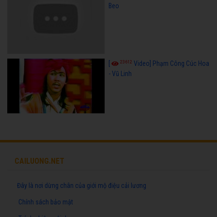
Beo
23612
[
Video] Phạm Công Cúc Hoa
- Vũ Linh
CAILUONG.NET
Đây là nơi dừng chân của giới mộ điệu cải lương
Chính sách bảo mật