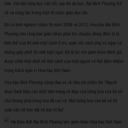
Hàn. Với nền tảng học vấn tốt, sau khi du học, Bùi Bích Phương trở
về và công tác trong một tổ chức giáo dục lớn.
Đã có kinh nghiệm chấm thi năm 2008 và 2012, Hoa hậu Bùi Bích
Phương cho rằng ban giám khảo phải trò chuyện, đong đếm tỷ lệ
hình thể của thí sinh một cách tỉ mỉ, quan sát cách ứng xử ngay cả
những giây phút thí sinh nghỉ ngơi. Đó là lúc mà giám khảo đánh giá
được chân thật nhất về tính cách của một người có thể đảm nhiệm
trọng trách ngôi vị Hoa hậu Việt Nam.
Hoa hậu Bích Phương cũng chia sẻ về tiêu chí chấm thi: "Người
đoạt danh hiệu cao nhất nên mang vẻ đẹp của bông hoa vừa hé nở
chứ không phải bông hoa đã rực rỡ. Một bông hoa vừa hé nở thì
xuân sắc sẽ kéo dài và duy trì lâu".