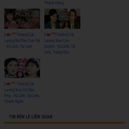
Thanh Hằng
4434
3602
[
Video] Cải
[
Video] Cải
Lương Nợ Cha Con Trả
Lương Xưa Còn
- Vũ Linh, Tài Linh
Duyên - Vũ Linh, Tài
Linh, Trọng Hữu
4017
[
Video] Cải
Lương Xưa Cô Dâu
Phụ - Vũ Linh, Tài Linh,
Thanh Ngân
TIN BÊN LỀ LIÊN QUAN