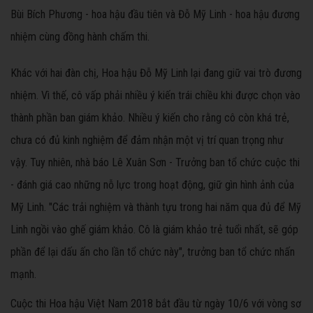
Bùi Bích Phương - hoa hậu đầu tiên và Đỗ Mỹ Linh - hoa hậu đương
nhiệm cùng đồng hành chấm thi.
Khác với hai đàn chị, Hoa hậu Đỗ Mỹ Linh lại đang giữ vai trò đương
nhiệm. Vì thế, cô vấp phải nhiều ý kiến trái chiều khi được chọn vào
thành phần ban giám khảo. Nhiều ý kiến cho rằng cô còn khá trẻ,
chưa có đủ kinh nghiệm để đảm nhận một vị trí quan trọng như
vậy. Tuy nhiên, nhà báo Lê Xuân Sơn - Trưởng ban tổ chức cuộc thi
- đánh giá cao những nỗ lực trong hoạt động, giữ gìn hình ảnh của
Mỹ Linh. "Các trải nghiệm và thành tựu trong hai năm qua đủ để Mỹ
Linh ngồi vào ghế giám khảo. Cô là giám khảo trẻ tuổi nhất, sẽ góp
phần để lại dấu ấn cho lần tổ chức này", trưởng ban tổ chức nhấn
mạnh.
Cuộc thi Hoa hậu Việt Nam 2018 bắt đầu từ ngày 10/6 với vòng sơ