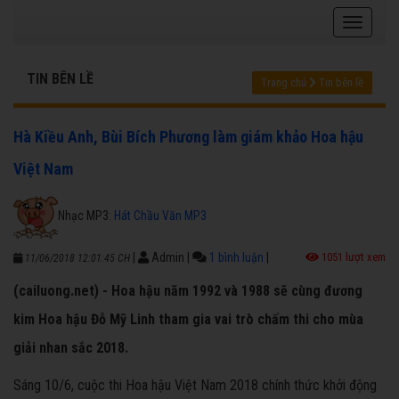
TIN BÊN LỀ
Trang chủ
Tin bên lề
Hà Kiều Anh, Bùi Bích Phương làm giám khảo Hoa hậu
Việt Nam
Nhạc MP3:
Hát Chầu Văn MP3
|
Admin
|
1 bình luận
|
1051 lượt xem
11/06/2018 12:01:45 CH
(cailuong.net) - Hoa hậu năm 1992 và 1988 sẽ cùng đương
kim Hoa hậu Đỗ Mỹ Linh tham gia vai trò chấm thi cho mùa
giải nhan sắc 2018.
Sáng 10/6, cuộc thi Hoa hậu Việt Nam 2018 chính thức khởi động