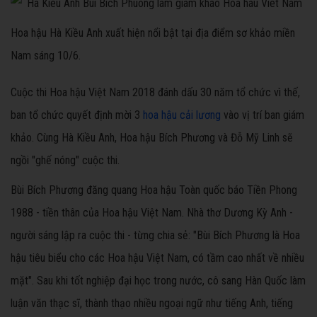
Hoa hậu Hà Kiều Anh xuất hiện nổi bật tại địa điểm sơ khảo miền
Nam sáng 10/6.
Cuộc thi Hoa hậu Việt Nam 2018 đánh dấu 30 năm tổ chức vì thế,
ban tổ chức quyết định mời 3
hoa hậu cải lương
vào vị trí ban giám
khảo. Cùng Hà Kiều Anh, Hoa hậu Bích Phương và Đỗ Mỹ Linh sẽ
ngồi "ghế nóng" cuộc thi.
Bùi Bích Phương đăng quang Hoa hậu Toàn quốc báo Tiền Phong
1988 - tiền thân của Hoa hậu Việt Nam. Nhà thơ Dương Kỳ Anh -
người sáng lập ra cuộc thi - từng chia sẻ: "Bùi Bích Phương là Hoa
hậu tiêu biểu cho các Hoa hậu Việt Nam, có tầm cao nhất về nhiều
mặt". Sau khi tốt nghiệp đại học trong nước, cô sang Hàn Quốc làm
luận văn thạc sĩ, thành thạo nhiều ngoại ngữ như tiếng Anh, tiếng