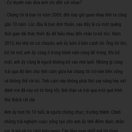
- Cơ duyên nào đưa anh chị đến với nhau?
- Chúng tôi là bạn từ năm 2009, đến bây giờ quen nhau tính ra cũng
gần 10 năm. Lúc đầu là bạn đơn thuần, sau đấy là cả một quãng
thời gian dài thân thiết đủ để hiểu nhau đến chân tơ kẽ tóc. Năm
2015, khi nhà tôi có chuyện, anh ấy luôn ở bên cạnh tôi. Ông tôi ốm,
bố tôi mổ, anh ấy cũng ở trong bệnh viện cùng để trông. Khi bố
mất, anh ấy cũng là người khiêng bố vào nhà lạnh. Những gì cùng
trải qua đó làm cho tình cảm giữa hai chúng tôi trở nên bền vững
và không thể rời bỏ. Tình cảm này không phải thứ say nắng hay sét
đánh mà đã nảy nở từ lòng tốt, tình thân và trải qua một quá trình
thử thách rất dài.
Anh ấy hơn tôi 10 tuổi, là người chững chạc, trưởng thành. Chính
những trải nghiệm cuộc sống tạo cho anh ấy tính điềm đạm, nhẫn
nại, ít nói và có chút kiêu ngạo. Câu lãng mạn nhất mà tôi từng