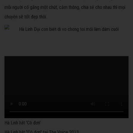
mỗi người cố gắng một chút, cảm thông, chia sẻ cho nhau thì mọi
chuyện sẽ tốt đẹp thôi.
Hà Linh hát 'Cô đơn'
Hà Linh hát "Cô đơn" tại The Voice 2013.