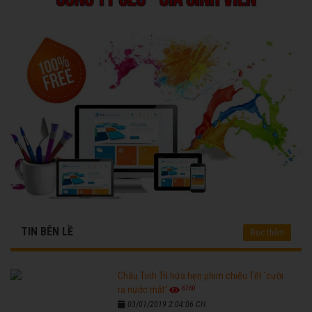
TIN BÊN LỀ
Đọc thêm
Châu Tinh Trì hứa hẹn phim chiếu Tết 'cười
6760
ra nước mắt'
03/01/2019 2:04:06 CH