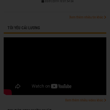
03/01/2019 10:01:54 SA
Xem thêm nhiều tin khác
TÔI YÊU CẢI LƯƠNG
Xem thêm nhiều video khác