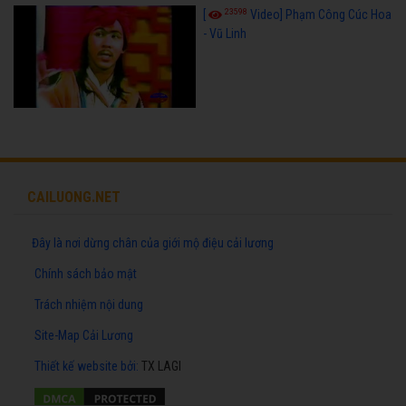
23598
[
Video] Phạm Công Cúc Hoa
- Vũ Linh
CAILUONG.NET
Đây là nơi dừng chân của giới mộ điệu cải lương
Chính sách bảo mật
Trách nhiệm nội dung
Site-Map Cải Lương
Thiết kế website
bởi:
TX LAGI