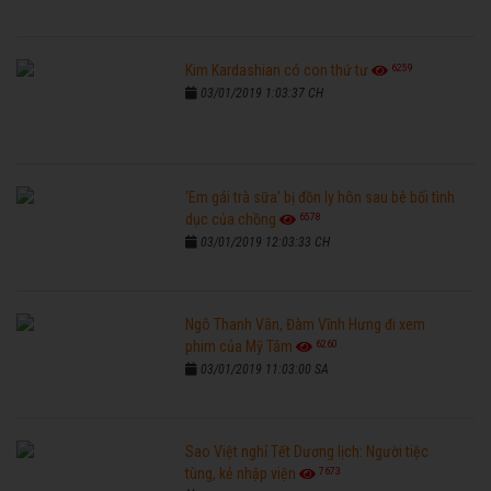
6259
Kim Kardashian có con thứ tư
03/01/2019 1:03:37 CH
'Em gái trà sữa' bị đồn ly hôn sau bê bối tình
6578
dục của chồng
03/01/2019 12:03:33 CH
Ngô Thanh Vân, Đàm Vĩnh Hưng đi xem
6260
phim của Mỹ Tâm
03/01/2019 11:03:00 SA
Sao Việt nghỉ Tết Dương lịch: Người tiệc
7673
tùng, kẻ nhập viện