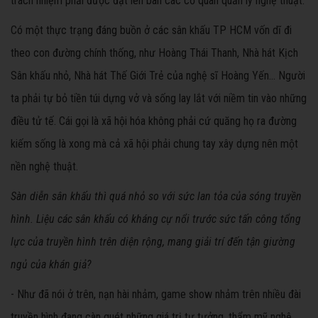
trách nhiệm phải được đặt lên bàn các cơ quan quản lý nghệ thuật.
Có một thực trạng đáng buồn ở các sân khấu TP HCM vốn dĩ đi
theo con đường chính thống, như Hoàng Thái Thanh, Nhà hát Kịch
Sân khấu nhỏ, Nhà hát Thế Giới Trẻ của nghệ sĩ Hoàng Yến… Người
ta phải tự bỏ tiền túi dựng vở và sống lay lắt với niềm tin vào những
điều tử tế. Cái gọi là xã hội hóa không phải cứ quăng họ ra đường
kiếm sống là xong mà cả xã hội phải chung tay xây dựng nên một
nền nghệ thuật.
Sàn diễn sân khấu thì quá nhỏ so với sức lan tỏa của sóng truyền
hình. Liệu các sân khấu có kháng cự nổi trước sức tấn công tổng
lực của truyền hình trên diện rộng, mang giải trí đến tận giường
ngủ của khán giả?
- Như đã nói ở trên, nạn hài nhảm, game show nhảm trên nhiều đài
truyền hình đang càn quét những giá trị tư tưởng, thẩm mỹ nghệ