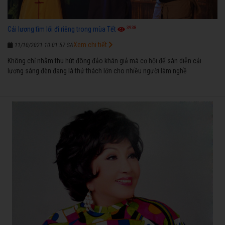
3938
Cải lương tìm lối đi riêng trong mùa Tết
Xem chi tiết
11/10/2021 10:01:57 SA
Không chỉ nhằm thu hút đông đảo khán giả mà cơ hội để sàn diễn cải
lương sáng đèn đang là thử thách lớn cho nhiều người làm nghề