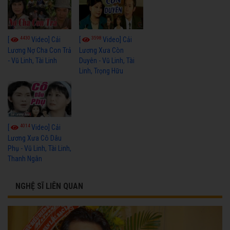
4430
3598
[
Video] Cải
[
Video] Cải
Lương Nợ Cha Con Trả
Lương Xưa Còn
- Vũ Linh, Tài Linh
Duyên - Vũ Linh, Tài
Linh, Trọng Hữu
4014
[
Video] Cải
Lương Xưa Cô Dâu
Phụ - Vũ Linh, Tài Linh,
Thanh Ngân
NGHỆ SĨ LIÊN QUAN