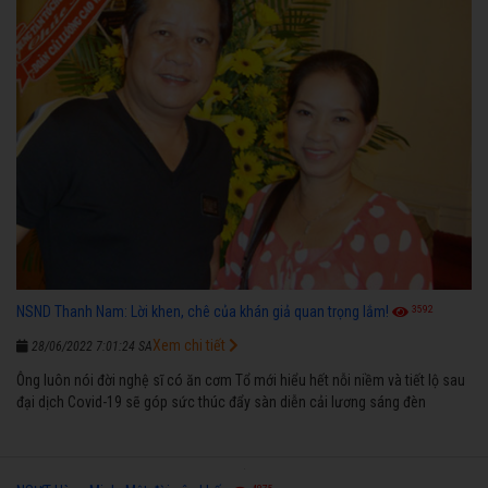
3592
NSND Thanh Nam: Lời khen, chê của khán giả quan trọng lắm!
Xem chi tiết
28/06/2022 7:01:24 SA
Ông luôn nói đời nghệ sĩ có ăn cơm Tổ mới hiểu hết nỗi niềm và tiết lộ sau
đại dịch Covid-19 sẽ góp sức thúc đẩy sàn diễn cải lương sáng đèn