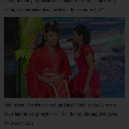
hướng thẩm mỹ hay nhiều khi chỉ nhắm mắt đưa tin, tán dương
những danh hài nhảm đang ăn khách để câu người đọc?...
Hiện tượng diễn viên nam giả gái khá phổ biến trong các game
show hài trên sóng truyền hình. (Ảnh do một chương trình game
show cung cấp)