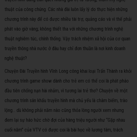
thuật của công chúng. Các nhà đài luôn lấy lý do thực hiện những
chương trình này để có được nhiều tài trợ, quảng cáo và vì thế phải
phát vào giờ vàng; không thiết tha với những chương trình nghệ
thuật nghiêm túc, chính thống. Vậy trách nhiệm xã hội của cơ quan
truyền thông nhà nước ở đâu hay chỉ đơn thuần là nơi kinh doanh
nghệ thuật?
Chuyện Đài Truyền hình Vĩnh Long công khai loại Trấn Thành ra khỏi
chương trình game show dành cho trẻ em có thể coi là phát pháo
đầu tiên chống nạn hài nhảm, vì tương lai trẻ thơ? Chuyện về một
chương trình sân khấu truyền hình mà chủ yếu là châm biếm, trào
lộng… dù không phải năm nào cũng thỏa lòng người xem nhưng
đem lại sự háo hức chờ đợi của hàng triệu người như “Gặp nhau
cuối năm” của VTV có được coi là bài học về lương tâm, trách