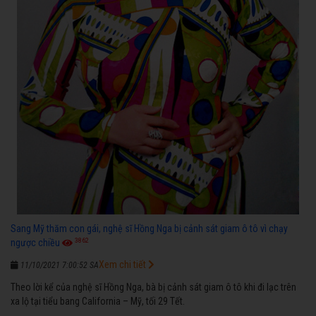
Sang Mỹ thăm con gái, nghệ sĩ Hồng Nga bị cảnh sát giam ô tô vì chạy
3862
ngược chiều
Xem chi tiết
11/10/2021 7:00:52 SA
Theo lời kể của nghệ sĩ Hồng Nga, bà bị cảnh sát giam ô tô khi đi lạc trên
xa lộ tại tiểu bang California – Mỹ, tối 29 Tết.