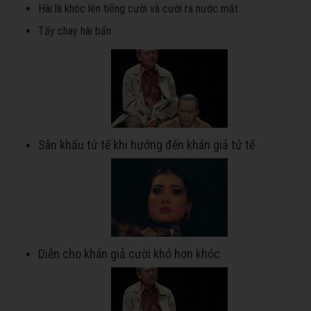
Hài là khóc lên tiếng cười và cười ra nước mắt
Tẩy chay hài bẩn
Sân khấu tử tế khi hướng đến khán giả tử tế
Diễn cho khán giả cười khó hơn khóc