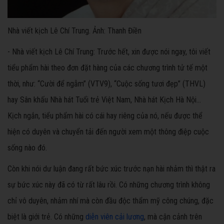
Nhà viết kịch Lê Chí Trung. Ảnh: Thanh Điền
- Nhà viết kịch Lê Chí Trung: Trước hết, xin được nói ngay, tôi viết
tiểu phẩm hài theo đơn đặt hàng của các chương trình tử tế một
thời, như: “Cười để ngẫm” (VTV9), “Cuộc sống tươi đẹp” (THVL)
hay Sân khấu Nhà hát Tuổi trẻ Việt Nam, Nhà hát Kịch Hà Nội…
Kịch ngắn, tiểu phẩm hài có cái hay riêng của nó, nếu được thể
hiện có duyên và chuyển tải đến người xem một thông điệp cuộc
sống nào đó.
Còn khi nói dư luận đang rất bức xúc trước nạn hài nhảm thì thật ra
sự bức xúc này đã có từ rất lâu rồi. Có những chương trình không
chỉ vô duyên, nhảm nhí mà còn đầu độc thẩm mỹ công chúng, đặc
biệt là giới trẻ. Có những
diễn viên cải lương
, mà cận cảnh trên