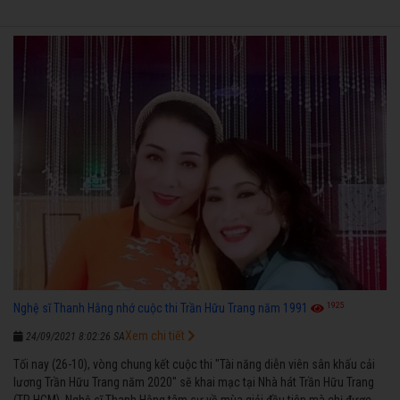
1925
Nghệ sĩ Thanh Hằng nhớ cuộc thi Trần Hữu Trang năm 1991
Xem chi tiết
24/09/2021 8:02:26 SA
Tối nay (26-10), vòng chung kết cuộc thi "Tài năng diễn viên sân khấu cải
lương Trần Hữu Trang năm 2020" sẽ khai mạc tại Nhà hát Trần Hữu Trang
(TP HCM). Nghệ sĩ Thanh Hằng tâm sự về mùa giải đầu tiên mà chị được