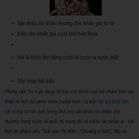
Sân khấu tử tế khi hướng đến khán giả tử tế
Diễn cho khán giả cười khó hơn khóc
Hài là khóc lên tiếng cười và cười ra nước mắt
Tẩy chay hài bẩn
Phóng viên:
Dư luận đang rất bức xúc trước nạn hài nhảm trên sân
khấu và một số game show truyền hình. Là một
tác giả kịch bản
cải lương
có tên tuổi trong lĩnh vực sân khấu với nhiều giải
thưởng trong nước và quốc tế, trong đó có nhiều tác phẩm bi - hài
kịch ăn khách như “Giải oan Thị Mầu”, “Choáng vì tiền”, “Mẹ và