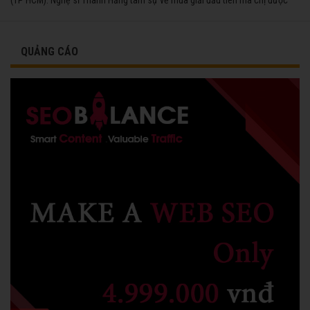
vinh danh cùng các đồng nghiệp năm 1991.
QUẢNG CÁO