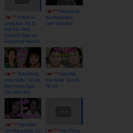
6036
[
Video] Quán
6320
[
Video] Cải
Nửa Khuya-Minh
Cảnh-Trọng Hữu
Lương Xưa : Rồi 30
Năm Sau - Minh
Vương Lệ Thủy | cải
lương xã hội hay nhất
9051
7346
[
Video] Bông
[
Video] Khi
Hồng Cài Áo - Vũ Linh,
Hoa Trà Nở - Vũ Linh,
Ngọc Huyền, Ngọc
Tài Linh
Giàu, Diệp Lang
4108
[
Video] Một
3656
[
Video] Sóng
Thời Phóng Đãng - Vũ