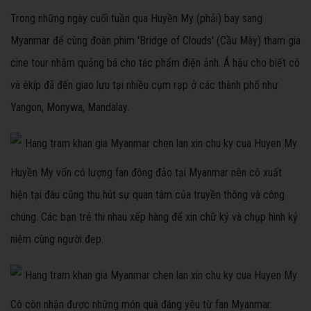
Trong những ngày cuối tuần qua Huyền My (phải) bay sang
Myanmar để cùng đoàn phim 'Bridge of Clouds' (Cầu Mây) tham gia
cine tour nhằm quảng bá cho tác phẩm điện ảnh. Á hậu cho biết cô
và êkíp đã đến giao lưu tại nhiều cụm rạp ở các thành phố như
Yangon, Monywa, Mandalay.
Huyền My vốn có lượng fan đông đảo tại Myanmar nên cô xuất
hiện tại đâu cũng thu hút sự quan tâm của truyền thông và công
chúng. Các bạn trẻ thi nhau xếp hàng để xin chữ ký và chụp hình kỷ
niệm cùng người đẹp.
Cô còn nhận được những món quà đáng yêu từ fan Myanmar.