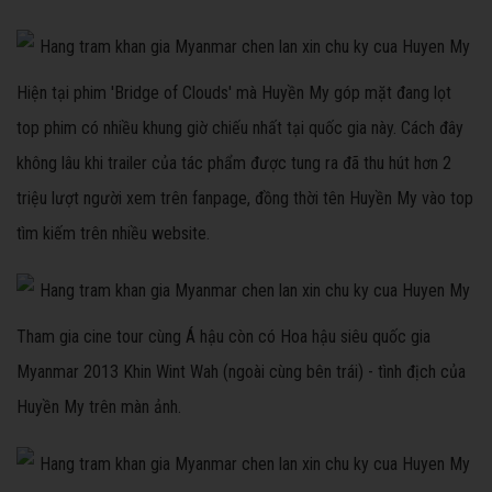
Hiện tại phim 'Bridge of Clouds' mà Huyền My góp mặt đang lọt
top phim có nhiều khung giờ chiếu nhất tại quốc gia này. Cách đây
không lâu khi trailer của tác phẩm được tung ra đã thu hút hơn 2
triệu lượt người xem trên fanpage, đồng thời tên Huyền My vào top
tìm kiếm trên nhiều website.
Tham gia cine tour cùng Á hậu còn có Hoa hậu siêu quốc gia
Myanmar 2013 Khin Wint Wah (ngoài cùng bên trái) - tình địch của
Huyền My trên màn ảnh.