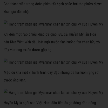
Các thành viên trong đoàn phim rất hạnh phúc bởi tác phẩm được
khán giả đón nhận.
Khi đến một rạp chiếu khác để giao lưu, cả Huyền My lẫn Hoa
hậu Khin Wint Wah đều bất ngờ trước tình huống fan chen lấn, xô
đẩy vì mong muốn được gặp họ.
Mặc dù khá mệt vì hành trình dày đặc nhưng cả hai luôn rạng rỡ
trước ống kính.
Huyền My là ngôi sao Việt Nam đầu tiên được đông đảo công