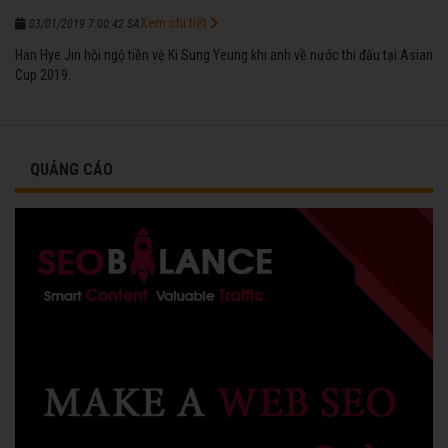
Xem chi tiết
03/01/2019 7:00:42 SA
Han Hye Jin hội ngộ tiền vệ Ki Sung Yeung khi anh về nước thi đấu tại Asian
Cup 2019.
QUẢNG CÁO