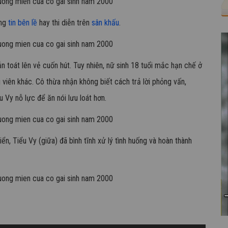
ộng
tin bên lề
hay thi diễn trên
sân khấu
.
n toát lên vẻ cuốn hút. Tuy nhiên, nữ sinh 18 tuổi mắc hạn chế ở
g viên khác. Cô thừa nhận không biết cách trả lời phỏng vấn,
u Vy nỗ lực để ăn nói lưu loát hơn.
ển, Tiểu Vy (giữa) đã bình tĩnh xử lý tình huống và hoàn thành