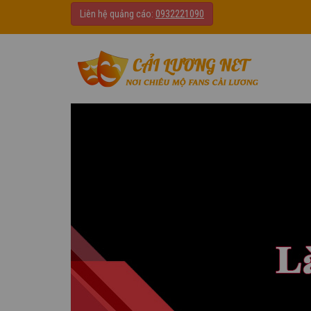
Liên hệ quảng cáo:
0932221090