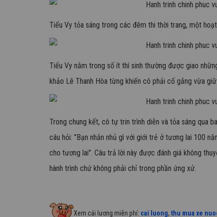
Tiểu Vy tỏa sáng trong các đêm thi thời trang, một hoạt
Tiểu Vy nằm trong số ít thí sinh thường được giao nhữn
khảo Lê Thanh Hòa từng khiến cô phải cố gắng vừa giữ t
Trong chung kết, cô tự trin trình diễn và tỏa sáng qua ba
câu hỏi: "Bạn nhắn nhủ gì với giới trẻ ở tương lai 100 n
cho tương lai". Câu trả lời này được đánh giá không th
hành trình chứ không phải chỉ trong phần ứng xử.
Xem cải lương miễn phí:
cai luong
,
thu mua xe nuo