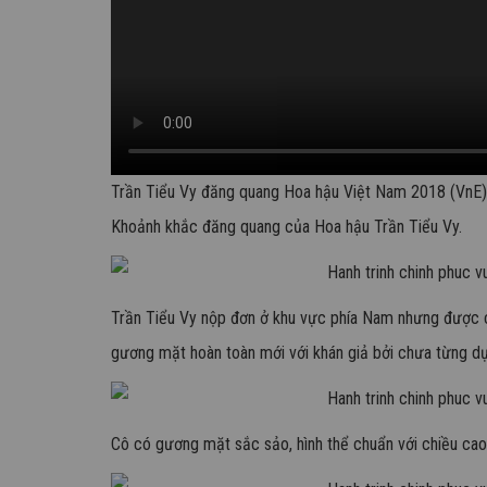
Trần Tiểu Vy đăng quang Hoa hậu Việt Nam 2018 (VnE)
Khoảnh khắc đăng quang của Hoa hậu Trần Tiểu Vy.
Trần Tiểu Vy nộp đơn ở khu vực phía Nam nhưng được ch
gương mặt hoàn toàn mới với khán giả bởi chưa từng dự
Cô có gương mặt sắc sảo, hình thể chuẩn với chiều ca