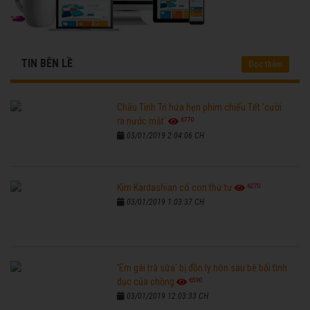
TIN BÊN LỀ
Đọc thêm
Châu Tinh Trì hứa hẹn phim chiếu Tết 'cười
6770
ra nước mắt'
03/01/2019 2:04:06 CH
6270
Kim Kardashian có con thứ tư
03/01/2019 1:03:37 CH
'Em gái trà sữa' bị đồn ly hôn sau bê bối tình
6590
dục của chồng
03/01/2019 12:03:33 CH