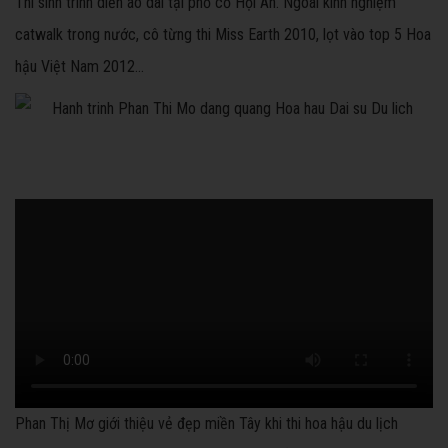
Thí sinh trình diễn áo dài tại phố cổ Hội An. Ngoài kinh nghiệm
catwalk trong nước, cô từng thi Miss Earth 2010, lọt vào top 5 Hoa
hậu Việt Nam 2012...
Phan Thị Mơ giới thiệu vẻ đẹp miền Tây khi thi hoa hậu du lịch