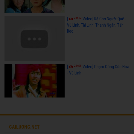
24592
[
Video] Kẻ Chợ Người Quê -
Vũ Linh, Tài Linh, Thanh Ngân, Tấn
Beo
23608
[
Video] Phạm Công Cúc Hoa
- Vũ Linh
CAILUONG.NET