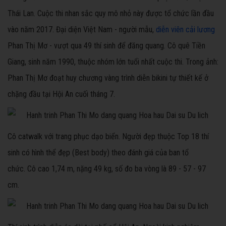
Thái Lan. Cuộc thi nhan sắc quy mô nhỏ này được tổ chức lần đầu
vào năm 2017. Đại diện Việt Nam - người mẫu,
diễn viên cải lương
Phan Thị Mơ - vượt qua 49 thí sinh để đăng quang. Cô quê Tiền
Giang, sinh năm 1990, thuộc nhóm lớn tuổi nhất cuộc thi. Trong ảnh:
Phan Thị Mơ đoạt huy chương vàng trình diễn bikini tự thiết kế ở
chặng đầu tại Hội An cuối tháng 7.
Cô catwalk với trang phục dạo biển. Người đẹp thuộc Top 18 thí
sinh có hình thể đẹp (Best body) theo đánh giá của ban tổ
chức. Cô cao 1,74 m, nặng 49 kg, số đo ba vòng là 89 - 57 - 97
cm.