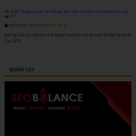
Mỹ nhân 'Truyền thuyết Joo Mong' đón năm mới bên chồng kém tám tuổi
4506
Xem chi tiết
03/01/2019 7:00:42 SA
Han Hye Jin hội ngộ tiền vệ Ki Sung Yeung khi anh về nước thi đấu tại Asian
Cup 2019.
QUẢNG CÁO