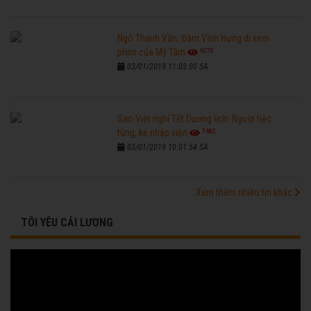
Ngô Thanh Vân, Đàm Vĩnh Hưng đi xem
6270
phim của Mỹ Tâm
03/01/2019 11:03:00 SA
Sao Việt nghỉ Tết Dương lịch: Người tiệc
7682
tùng, kẻ nhập viện
03/01/2019 10:01:54 SA
Xem thêm nhiều tin khác
TÔI YÊU CẢI LƯƠNG