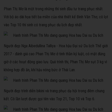
Phan Thị Mơ là một trong những thí sinh đầu tư trang phục nhất.
Với bộ áo dài họa tiết ba miền của nhà thiết kế Đinh Văn Thơ, cô lọt
vào Top 10 thí sinh có trang phục du lịch đẹp nhất.
Người đẹp Nga Aibedullina Talliya - Hoa hậu Đại sứ Du lịch Thế giới
2017 - đánh giá cao Phan Thị Mơ ở tinh thần kỷ luật, có mặt đúng
giờ ở các hoạt động giao lưu. Quá trình thi, Phan Thị Mơ sụt 3 kg vì
không hợp đồ ăn, khí hậu nóng bức ở Thái Lan.
Người đẹp trình diễn bikini và trang phục dạ hội trong đêm chung
kết. Cô lần lượt được gọi tên vào Top 21, Top 10 và Top 6.