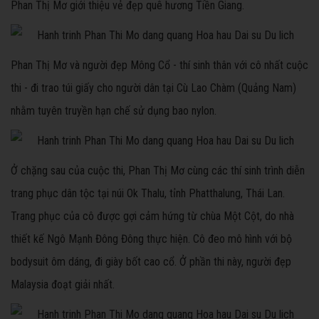
Phan Thị Mơ giới thiệu vẻ đẹp quê hương Tiền Giang.
Phan Thị Mơ và người đẹp Mông Cổ - thí sinh thân với cô nhất cuộc
thi - đi trao túi giấy cho người dân tại Cù Lao Chàm (Quảng Nam)
nhằm tuyên truyền hạn chế sử dụng bao nylon.
Ở chặng sau của cuộc thi, Phan Thị Mơ cùng các thí sinh trình diễn
trang phục dân tộc tại núi Ok Thalu, tỉnh Phatthalung, Thái Lan.
Trang phục của cô được gợi cảm hứng từ chùa Một Cột, do nhà
thiết kế Ngô Mạnh Đông Đông thực hiện. Cô đeo mô hình với bộ
bodysuit ôm dáng, đi giày bốt cao cổ. Ở phần thi này, người đẹp
Malaysia đoạt giải nhất.