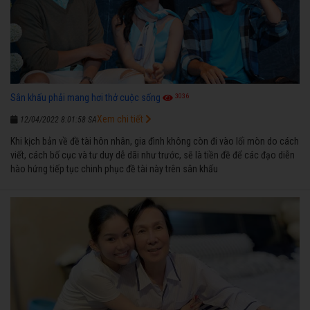
3036
Sân khấu phải mang hơi thở cuộc sống
Xem chi tiết
12/04/2022 8:01:58 SA
Khi kịch bản về đề tài hôn nhân, gia đình không còn đi vào lối mòn do cách
viết, cách bố cục và tư duy dễ dãi như trước, sẽ là tiền đề để các đạo diễn
hào hứng tiếp tục chinh phục đề tài này trên sân khấu