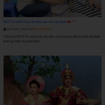
4125
NSƯT Vũ Linh trở lại sân khấu sau cơn bạo bệnh
Xem chi tiết
04/12/2021 7:00:23 SA
Thông tin NSƯT Vũ Linh trở lại sàn diễn sau thời gian điều trị bệnh đã khiến
khán giả hâm mộ phấn khởi.