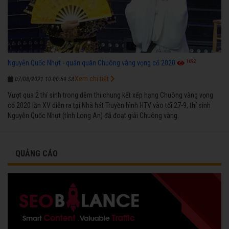
1692
Nguyễn Quốc Nhựt - quán quân Chuông vàng vọng cổ 2020
Xem chi tiết
07/08/2021 10:00:59 SA
Vượt qua 2 thí sinh trong đêm thi chung kết xếp hạng Chuông vàng vọng
cổ 2020 lần XV diễn ra tại Nhà hát Truyền hình HTV vào tối 27-9, thí sinh
Nguyễn Quốc Nhựt (tỉnh Long An) đã đoạt giải Chuông vàng.
QUẢNG CÁO