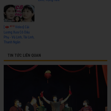
4018
[
Video] Cải
Lương Xưa Cô Dâu
Phụ - Vũ Linh, Tài Linh,
Thanh Ngân
TIN TỨC LIÊN QUAN