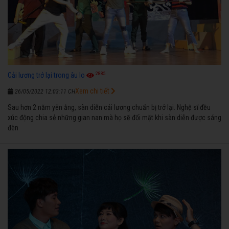
2885
Cải lương trở lại trong âu lo
Xem chi tiết
26/05/2022 12:03:11 CH
Sau hơn 2 năm yên ắng, sàn diễn cải lương chuẩn bị trở lại. Nghệ sĩ đều
xúc động chia sẻ những gian nan mà họ sẽ đối mặt khi sàn diễn được sáng
đèn