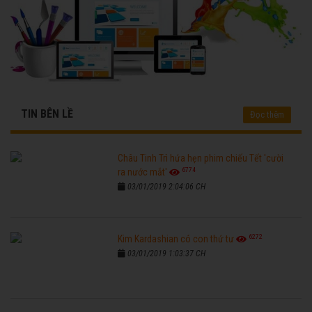
TIN BÊN LỀ
Đọc thêm
Châu Tinh Trì hứa hẹn phim chiếu Tết 'cười
6774
ra nước mắt'
03/01/2019 2:04:06 CH
6272
Kim Kardashian có con thứ tư
03/01/2019 1:03:37 CH