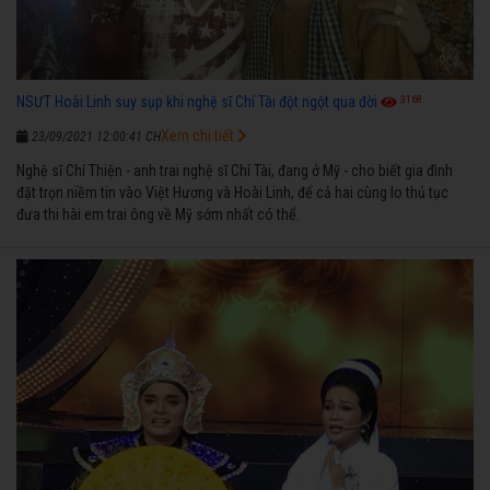
3168
NSƯT Hoài Linh suy sụp khi nghệ sĩ Chí Tài đột ngột qua đời
Xem chi tiết
23/09/2021 12:00:41 CH
Nghệ sĩ Chí Thiện - anh trai nghệ sĩ Chí Tài, đang ở Mỹ - cho biết gia đình
đặt trọn niềm tin vào Việt Hương và Hoài Linh, để cả hai cùng lo thủ tục
đưa thi hài em trai ông về Mỹ sớm nhất có thể.