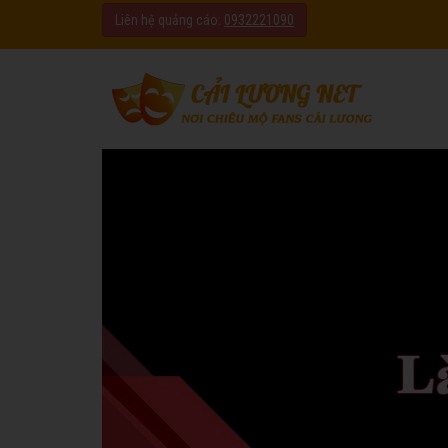
Liên hệ quảng cáo:
0932221090