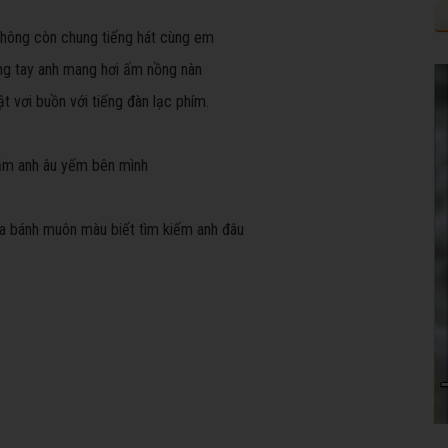
không còn chung tiếng hát cùng em
ng tay anh mang hơi ấm nồng nàn
t vơi buồn với tiếng đàn lạc phím.
năm anh âu yếm bên mình
hoa bánh muôn màu biết tìm kiếm anh đâu