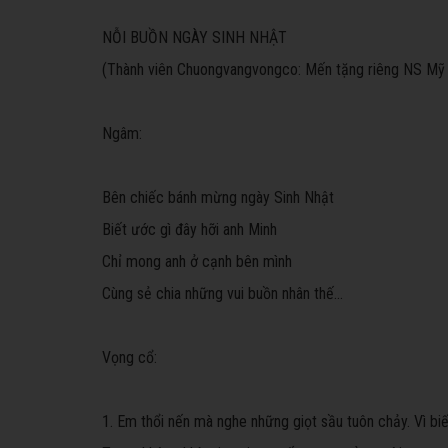
NỖI BUỒN NGÀY SINH NHẬT
(Thành viên Chuongvangvongco: Mến tặng riêng NS Mỹ
Ngâm:
Bên chiếc bánh mừng ngày Sinh Nhật
Biết ước gì đây hỡi anh Minh
Chỉ mong anh ở cạnh bên mình
Cùng sẻ chia những vui buồn nhân thế...
Vọng cổ:
1. Em thổi nến mà nghe những giọt sầu tuôn chảy. Vì biết