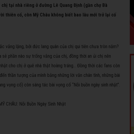
 chị tại nhà riêng ở đường Lê Quang Định (gần chợ Bà
ười thiên cổ, còn Mỹ Châu không biết bao lâu mới trở lại cố
ắc vắng lặng, bởi đức lang quân của chị qui tiên chưa tròn năm?
sẻ phần nào sự trống vắng của chị, đồng thời an ủi chị nên
ật cho chị ở quê nhà thật hoàng tráng... Đồng thời các fans còn
 đến thần tượng của mình bằng những lời văn chân tình, những bài
ng vọng cổ) còn sáng tác bài vọng cổ “Nỗi buồn ngày sinh nhật”.