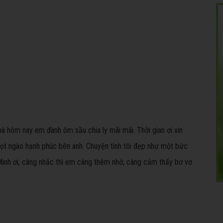
à hôm nay em đành ôm sầu chia ly mãi mãi. Thời gian ơi xin
gọt ngào hạnh phúc bên anh. Chuyện tình tôi đẹp như một bức
h Minh ơi, càng nhắc thì em càng thêm nhớ, càng cảm thấy bơ vơ