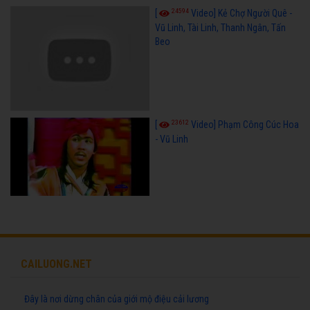
24594
[
Video] Kẻ Chợ Người Quê -
Vũ Linh, Tài Linh, Thanh Ngân, Tấn
Beo
23612
[
Video] Phạm Công Cúc Hoa
- Vũ Linh
CAILUONG.NET
Đây là nơi dừng chân của giới mộ điệu cải lương