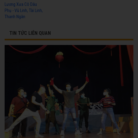
Lương Xưa Cô Dâu
Phụ - Vũ Linh, Tài Linh,
Thanh Ngân
TIN TỨC LIÊN QUAN