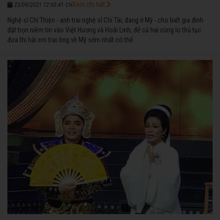
Xem chi tiết
23/09/2021 12:00:41 CH
Nghệ sĩ Chí Thiện - anh trai nghệ sĩ Chí Tài, đang ở Mỹ - cho biết gia đình
đặt trọn niềm tin vào Việt Hương và Hoài Linh, để cả hai cùng lo thủ tục
đưa thi hài em trai ông về Mỹ sớm nhất có thể.