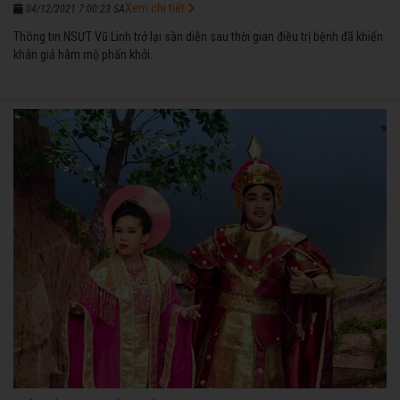
Xem chi tiết
04/12/2021 7:00:23 SA
Thông tin NSƯT Vũ Linh trở lại sàn diễn sau thời gian điều trị bệnh đã khiến
khán giả hâm mộ phấn khởi.