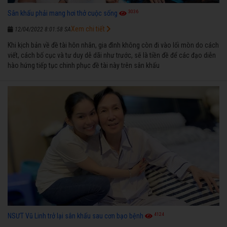
3036
Sân khấu phải mang hơi thở cuộc sống
Xem chi tiết
12/04/2022 8:01:58 SA
Khi kịch bản về đề tài hôn nhân, gia đình không còn đi vào lối mòn do cách
viết, cách bố cục và tư duy dễ dãi như trước, sẽ là tiền đề để các đạo diễn
hào hứng tiếp tục chinh phục đề tài này trên sân khấu
4124
NSƯT Vũ Linh trở lại sân khấu sau cơn bạo bệnh