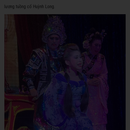
lương tuồng cổ Huỳnh Long.