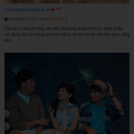
2885
Cải lương trở lại trong âu lo
Xem chi tiết
26/05/2022 12:03:11 CH
Sau hơn 2 năm yên ắng, sàn diễn cải lương chuẩn bị trở lại. Nghệ sĩ đều
xúc động chia sẻ những gian nan mà họ sẽ đối mặt khi sàn diễn được sáng
đèn