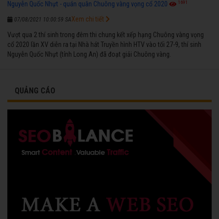
1691
Nguyễn Quốc Nhựt - quán quân Chuông vàng vọng cổ 2020
Xem chi tiết
07/08/2021 10:00:59 SA
Vượt qua 2 thí sinh trong đêm thi chung kết xếp hạng Chuông vàng vọng
cổ 2020 lần XV diễn ra tại Nhà hát Truyền hình HTV vào tối 27-9, thí sinh
Nguyễn Quốc Nhựt (tỉnh Long An) đã đoạt giải Chuông vàng.
QUẢNG CÁO