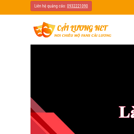
Liên hệ quảng cáo:
0932221090