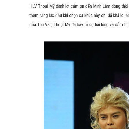
HLV Thoại Mỹ dành lời cảm ơn đến Minh Lâm đồng thời d
thêm rằng lúc đầu khi chọn ca khúc này chị đã khá lo lắ
của Thu Vân, Thoại Mỹ đã bày tỏ sự hài lòng và cảm thấ