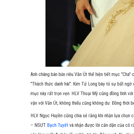
Anh chàng bán bún riêu Văn Út thể hiện tiết mục "Cha" 
"Thách thức danh hài". Kim Tử Long bày tỏ sự bất ngờ vì
mục này rất trọn vẹn.
HLV Thoại Mỹ cũng đồng tình với 
vặn với Văn Út, không thiếu cũng không dư. Đồng thời 
HLV Ngọc Huyền cũng chia sẻ rằng khi nhận lựa chọn ca 
– NSƯT
Bạch Tuyết
và nhận được lời căn dặn của cô r