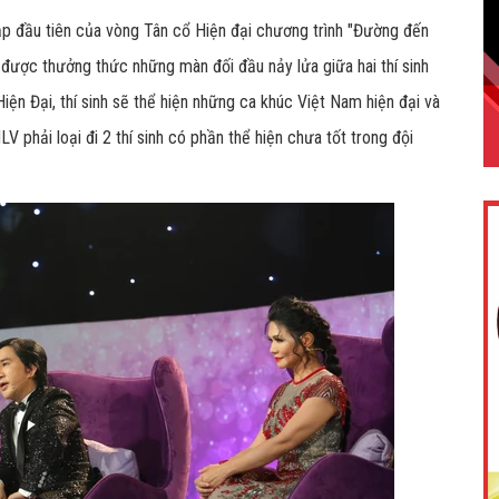
tập đầu tiên của vòng Tân cổ Hiện đại chương trình "Đường đến
được thưởng thức những màn đối đầu nảy lửa giữa hai thí sinh
ện Đại, thí sinh sẽ thể hiện những ca khúc Việt Nam hiện đại và
LV phải loại đi 2 thí sinh có phần thể hiện chưa tốt trong đội