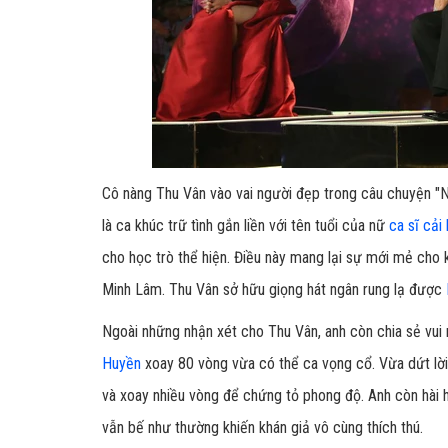
Cô nàng Thu Vân vào vai người đẹp trong câu chuyện "
là ca khúc trữ tình gắn liền với tên tuổi của nữ
ca sĩ cải
cho học trò thể hiện. Điều này mang lại sự mới mẻ cho 
Minh Lâm. Thu Vân sở hữu giọng hát ngân rung lạ được
Ngoài những nhận xét cho Thu Vân, anh còn chia sẻ vu
Huyền
xoay 80 vòng vừa có thể ca vọng cổ. Vừa dứt lờ
và xoay nhiều vòng để chứng tỏ phong độ. Anh còn hài 
vẫn bế như thường khiến khán giả vô cùng thích thú.