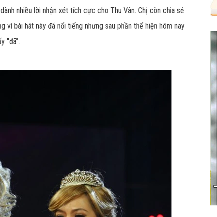
ành nhiều lời nhận xét tích cực cho Thu Vân. Chị còn chia sẻ
ng vì bài hát này đã nổi tiếng nhưng sau phần thể hiện hôm nay
y "đã".