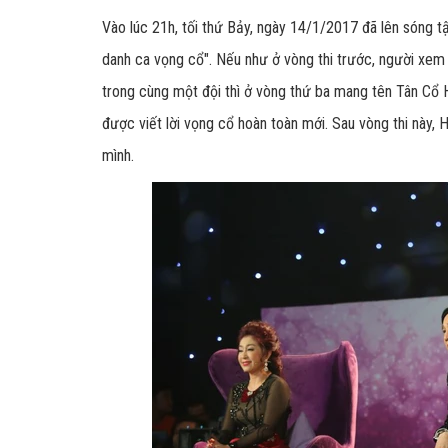
Vào lúc 21h, tối thứ Bảy, ngày 14/1/2017 đã lên sóng 
danh ca vọng cổ".
Nếu như ở vòng thi trước, người xem 
trong cùng một đội thì ở vòng thứ ba mang tên Tân Cổ Hi
được viết lời vọng cổ hoàn toàn mới.
Sau vòng thi này, H
mình.