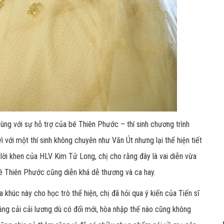
cùng với sự hỗ trợ của bé Thiên Phước – thí sinh chương trình
 với một thí sinh không chuyên như Văn Út nhưng lại thể hiện tiết
lời khen của HLV Kim Tử Long, chị cho rằng đây là vai diễn vừa
bé Thiên Phước cũng diễn khá dễ thương và ca hay.
khúc này cho học trò thể hiện, chị đã hỏi qua ý kiến của Tiến sĩ
ằng cải cải lương dù có đổi mới, hòa nhập thế nào cũng không