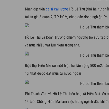
Nhân dịp tiễn
ca sĩ cải lương
Hồ Lệ Thu (thứ hai từ phải
tại tư gia ở quận 2, TP HCM, cùng các đồng nghiệp Phi
Hồ Lệ Thu và Đoan Trường chiêm ngưỡng bộ sưu tập búp 
và mua nhiều vật lưu niệm trong nhà.
Biệt thự Hiền Mai có một trệt, hai lầu, rộng 800 m2, n
nội thất được đặt mua từ nước ngoài.
Phi Thanh Vân và Hồ Lệ Thu bên ông xã Hiền Mai. Vợ 
14 tuổi. Chồng Hiền Mai làm việc trong ngành dầu khí ở