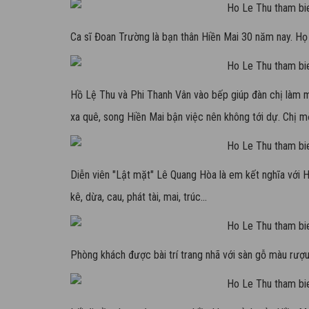
Ca sĩ Đoan Trường là bạn thân Hiền Mai 30 năm nay. Họ
Hồ Lệ Thu và Phi Thanh Vân vào bếp giúp đàn chị làm
xa quê, song Hiền Mai bận việc nên không tới dự. Chị m
Diễn viên "Lật mặt" Lê Quang Hòa là em kết nghĩa với H
kê, dừa, cau, phát tài, mai, trúc...
Phòng khách được bài trí trang nhã với sàn gỗ màu rượ