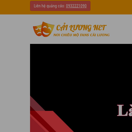
Liên hệ quảng cáo:
0932221090