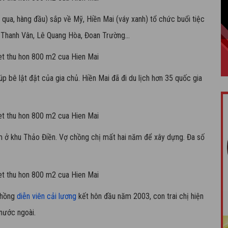
 qua, hàng đầu) sắp về Mỹ, Hiền Mai (váy xanh) tổ chức buổi tiệc
 Thanh Vân, Lê Quang Hòa, Đoan Trường...
bê lật đật của gia chủ. Hiền Mai đã đi du lịch hơn 35 quốc gia
ằm ở khu Thảo Điền. Vợ chồng chị mất hai năm để xây dựng. Đa số
chồng
diễn viên cải lương
kết hôn đầu năm 2003, con trai chị hiện
 nước ngoài.