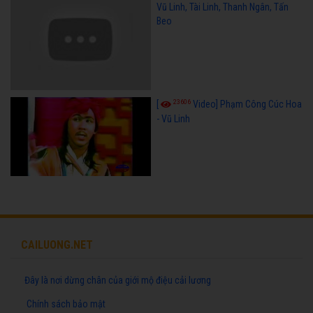
Vũ Linh, Tài Linh, Thanh Ngân, Tấn
Beo
23606
[
Video] Phạm Công Cúc Hoa
- Vũ Linh
CAILUONG.NET
Đây là nơi dừng chân của giới mộ điệu cải lương
Chính sách bảo mật