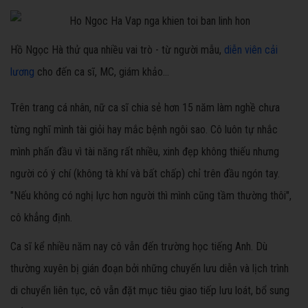
Hồ Ngọc Hà thử qua nhiều vai trò - từ người mẫu,
diễn viên cải
lương
cho đến ca sĩ, MC, giám khảo...
Trên trang cá nhân, nữ ca sĩ chia sẻ hơn 15 năm làm nghề chưa
từng nghĩ mình tài giỏi hay mắc bệnh ngôi sao. Cô luôn tự nhắc
mình phấn đầu vì tài năng rất nhiều, xinh đẹp không thiếu nhưng
người có ý chí (không tà khí và bất chấp) chỉ trên đầu ngón tay.
"Nếu không có nghị lực hơn người thì mình cũng tầm thường thôi",
cô khẳng định.
Ca sĩ kể nhiều năm nay cô vẫn đến trường học tiếng Anh. Dù
thường xuyên bị gián đoạn bởi những chuyến lưu diễn và lịch trình
di chuyển liên tục, cô vẫn đặt mục tiêu giao tiếp lưu loát, bổ sung