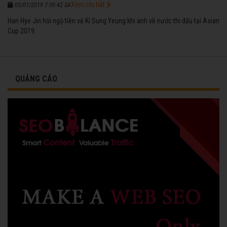
Xem chi tiết
03/01/2019 7:00:42 SA
Han Hye Jin hội ngộ tiền vệ Ki Sung Yeung khi anh về nước thi đấu tại Asian
Cup 2019.
QUẢNG CÁO