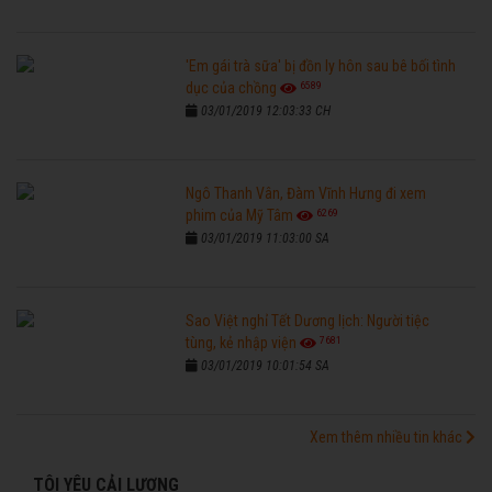
'Em gái trà sữa' bị đồn ly hôn sau bê bối tình
6589
dục của chồng
03/01/2019 12:03:33 CH
Ngô Thanh Vân, Đàm Vĩnh Hưng đi xem
6269
phim của Mỹ Tâm
03/01/2019 11:03:00 SA
Sao Việt nghỉ Tết Dương lịch: Người tiệc
7681
tùng, kẻ nhập viện
03/01/2019 10:01:54 SA
Xem thêm nhiều tin khác
TÔI YÊU CẢI LƯƠNG