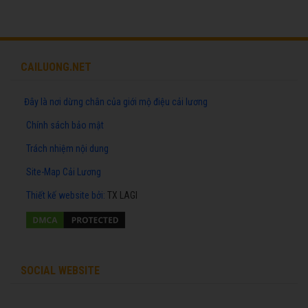
CAILUONG.NET
Đây là nơi dừng chân của giới mộ điệu cải lương
Chính sách bảo mật
Trách nhiệm nội dung
Site-Map Cải Lương
Thiết kế website
bởi:
TX LAGI
SOCIAL WEBSITE