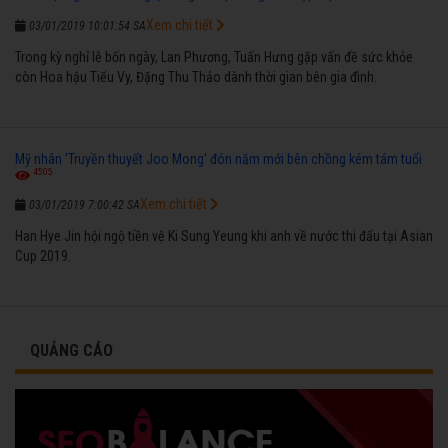
Xem chi tiết
03/01/2019 10:01:54 SA
Trong kỳ nghỉ lễ bốn ngày, Lan Phương, Tuấn Hưng gặp vấn đề sức khỏe
còn Hoa hậu Tiểu Vy, Đặng Thu Thảo dành thời gian bên gia đình.
Mỹ nhân 'Truyền thuyết Joo Mong' đón năm mới bên chồng kém tám tuổi
4505
Xem chi tiết
03/01/2019 7:00:42 SA
Han Hye Jin hội ngộ tiền vệ Ki Sung Yeung khi anh về nước thi đấu tại Asian
Cup 2019.
QUẢNG CÁO