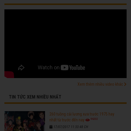
Xem thêm nhiều video khác
TIN TỨC XEM NHIỀU NHẤT
260 tuồng cải lương xưa trước 1975 hay
96202
nhất từ trước đến nay
17/07/2017 11:33:48 CH