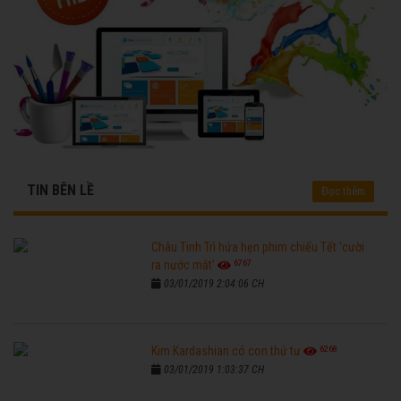
TIN BÊN LỀ
Đọc thêm
Châu Tinh Trì hứa hẹn phim chiếu Tết 'cười
6767
ra nước mắt'
03/01/2019 2:04:06 CH
6268
Kim Kardashian có con thứ tư
03/01/2019 1:03:37 CH