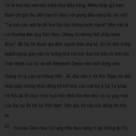
Tôi là hoa hậu nên khó tránh khỏi điều tiếng. Nhiều khán giả nam
thậm chí gửi thư đến ban tổ chức với giọng điệu nặng nề. Họ viết:
"Tại sao các anh lại để hoa hậu lấy chồng nước ngoài? Như vậy là
coi thường đàn ông Việt Nam. Chúng tôi không thể chấp nhận
được". Bù lại, tôi được gia đình, người thân ủng hộ. Bố tôi làm trong
ngành ngoại giao nên tư tưởng khá cởi mở. Bạn bè hiểu rõ tình yêu
chân thành của tôi và anh Maneesh Dance nên luôn động viên.
Chúng tôi là cặp vợ chồng Việt - Ấn đầu tiên ở Hà Nội. Ngày tôi đến
nhận giấy chứng nhận đăng ký kết hôn, các cán bộ ở Sở Tư pháp
Hà Nội đã tổ chức một buổi tiệc đính hôn nho nhỏ với sự góp mặt
của Đại sứ Ấn Độ tại Việt Nam. Đến giờ, tôi vẫn xúc động khi nhớ
lại.