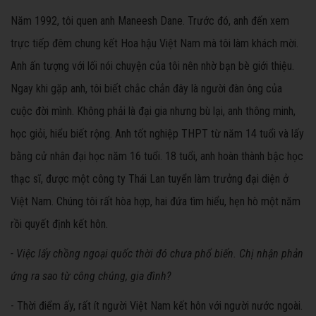
Năm 1992, tôi quen anh Maneesh Dane. Trước đó, anh đến xem
trực tiếp đêm chung kết Hoa hậu Việt Nam mà tôi làm khách mời.
Anh ấn tượng với lối nói chuyện của tôi nên nhờ bạn bè giới thiệu.
Ngay khi gặp anh, tôi biết chắc chắn đây là người đàn ông của
cuộc đời mình. Không phải là đại gia nhưng bù lại, anh thông minh,
học giỏi, hiểu biết rộng. Anh tốt nghiệp THPT từ năm 14 tuổi và lấy
bằng cử nhân đại học năm 16 tuổi. 18 tuổi, anh hoàn thành bậc học
thạc sĩ, được một công ty Thái Lan tuyển làm trưởng đại diện ở
Việt Nam. Chúng tôi rất hòa hợp, hai đứa tìm hiểu, hẹn hò một năm
rồi quyết định kết hôn.
- Việc lấy chồng ngoại quốc thời đó chưa phổ biến. Chị nhận phản
ứng ra sao từ công chúng, gia đình?
- Thời điểm ấy, rất ít người Việt Nam kết hôn với người nước ngoài.