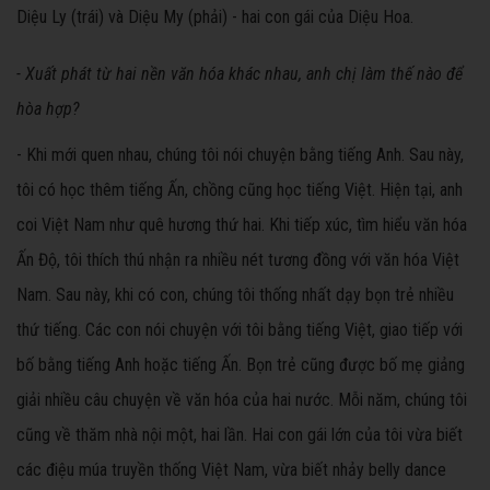
Diệu Ly (trái) và Diệu My (phải) - hai con gái của Diệu Hoa.
- Xuất phát từ hai nền văn hóa khác nhau, anh chị làm thế nào để
hòa hợp?
- Khi mới quen nhau, chúng tôi nói chuyện bằng tiếng Anh. Sau này,
tôi có học thêm tiếng Ấn, chồng cũng học tiếng Việt. Hiện tại, anh
coi Việt Nam như quê hương thứ hai. Khi tiếp xúc, tìm hiểu văn hóa
Ấn Độ, tôi thích thú nhận ra nhiều nét tương đồng với văn hóa Việt
Nam. Sau này, khi có con, chúng tôi thống nhất dạy bọn trẻ nhiều
thứ tiếng. Các con nói chuyện với tôi bằng tiếng Việt, giao tiếp với
bố bằng tiếng Anh hoặc tiếng Ấn. Bọn trẻ cũng được bố mẹ giảng
giải nhiều câu chuyện về văn hóa của hai nước. Mỗi năm, chúng tôi
cũng về thăm nhà nội một, hai lần. Hai con gái lớn của tôi vừa biết
các điệu múa truyền thống Việt Nam, vừa biết nhảy belly dance