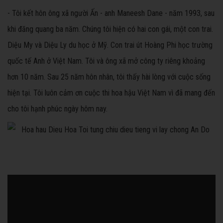
- Tôi kết hôn ông xã người Ấn - anh Maneesh Dane - năm 1993, sau
khi đăng quang ba năm. Chúng tôi hiện có hai con gái, một con trai.
Diệu My và Diệu Ly du học ở Mỹ. Con trai út Hoàng Phi học trường
quốc tế Anh ở Việt Nam. Tôi và ông xã mở công ty riêng khoảng
hơn 10 năm. Sau 25 năm hôn nhân, tôi thấy hài lòng với cuộc sống
hiện tại. Tôi luôn cảm ơn cuộc thi hoa hậu Việt Nam vì đã mang đến
cho tôi hạnh phúc ngày hôm nay.