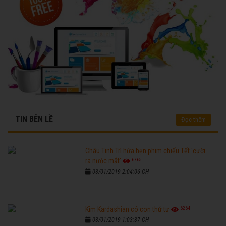
TIN BÊN LỀ
Đọc thêm
Châu Tinh Trì hứa hẹn phim chiếu Tết 'cười
6765
ra nước mắt'
03/01/2019 2:04:06 CH
6264
Kim Kardashian có con thứ tư
03/01/2019 1:03:37 CH