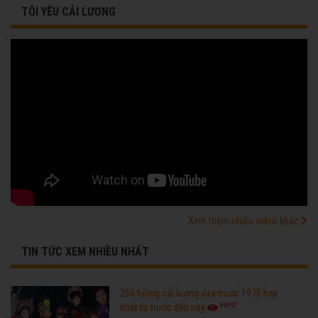
TÔI YÊU CẢI LƯƠNG
Xem thêm nhiều video khác
TIN TỨC XEM NHIỀU NHẤT
260 tuồng cải lương xưa trước 1975 hay
96197
nhất từ trước đến nay