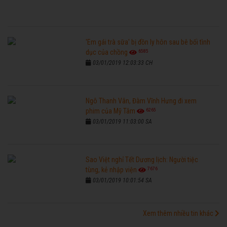
'Em gái trà sữa' bị đồn ly hôn sau bê bối tình
6585
dục của chồng
03/01/2019 12:03:33 CH
Ngô Thanh Vân, Đàm Vĩnh Hưng đi xem
6265
phim của Mỹ Tâm
03/01/2019 11:03:00 SA
Sao Việt nghỉ Tết Dương lịch: Người tiệc
7676
tùng, kẻ nhập viện
03/01/2019 10:01:54 SA
Xem thêm nhiều tin khác