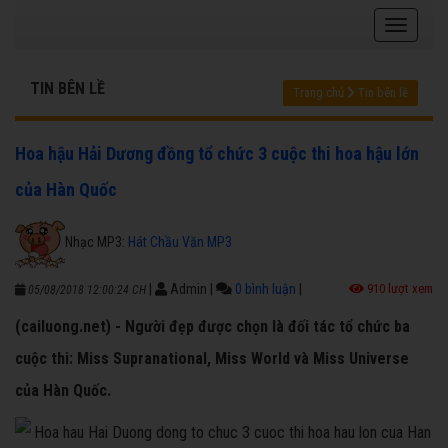
TIN BÊN LỀ
Trang chủ
Tin bên lề
Hoa hậu Hải Dương đồng tổ chức 3 cuộc thi hoa hậu lớn
của Hàn Quốc
Nhạc MP3:
Hát Chầu Văn MP3
|
Admin
|
0 bình luận
|
910 lượt xem
05/08/2018 12:00:24 CH
(cailuong.net) - Người đẹp được chọn là đối tác tổ chức ba
cuộc thi: Miss Supranational, Miss World và Miss Universe
của Hàn Quốc.