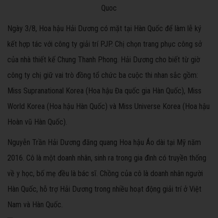
Ngày 3/8, Hoa hậu Hải Dương có mặt tại Hàn Quốc để làm lễ ký
kết hợp tác với công ty giải trí PJP. Chị chọn trang phục công sở
của nhà thiết kế Chung Thanh Phong. Hải Dương cho biết từ giờ
công ty chị giữ vai trò đồng tổ chức ba cuộc thi nhan sắc gồm:
Miss Supranational Korea (Hoa hậu Đa quốc gia Hàn Quốc), Miss
World Korea (Hoa hậu Hàn Quốc) và Miss Universe Korea (Hoa hậu
Hoàn vũ Hàn Quốc).
Nguyễn Trần Hải Dương đăng quang Hoa hậu Áo dài tại Mỹ năm
2016. Cô là một doanh nhân, sinh ra trong gia đình có truyền thống
về y học, bố mẹ đều là bác sĩ. Chồng của cô là doanh nhân người
Hàn Quốc, hỗ trợ Hải Dương trong nhiều hoạt động giải trí ở Việt
Nam và Hàn Quốc.