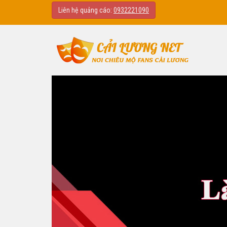
Liên hệ quảng cáo:
0932221090