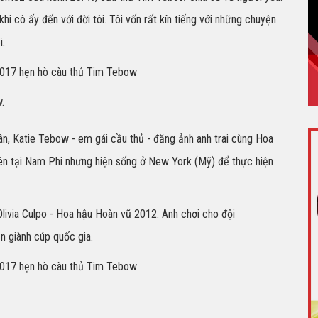
hi cô ấy đến với đời tôi. Tôi vốn rất kín tiếng với những chuyện
i.
.
ân, Katie Tebow - em gái cầu thủ - đăng ảnh anh trai cùng Hoa
lên tại Nam Phi nhưng hiện sống ở New York (Mỹ) để thực hiện
ivia Culpo - Hoa hậu Hoàn vũ 2012. Anh chơi cho đội
n giành cúp quốc gia.