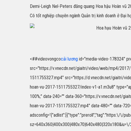
Demi-Leigh Nel-Peters đăng quang Hoa hậu Hoàn vũ 20
Cô tốt nghiệp chuyên ngành Quản trị kinh doanh ở Đại h
<##videovongco
cải lương
id="media-video-178324" prelo
src="https://v.vnecdn.net/giaitri/video/web/mp4/201
1511755327.mp4" src="https://d.vnecdn.net/giaitri/
hoan-vu-2017-1511755327/index-v1-a1.m3u8" type="appl
100%;" data-240="" data-360="https://v.vnecdn.net/gi
hoan-vu-2017-1511755327.mp4" data-480="" data-720=
adsconfig='{"adlist":[{"type":"preroll","tag":"https:\/\/
sz=640x360|400x300|480x70|640x480|320x180&iu=\/27