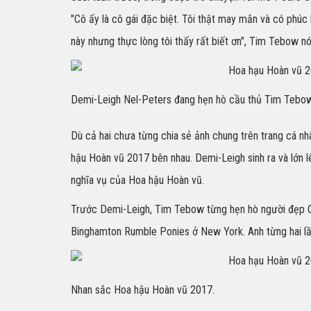
"Cô ấy là cô gái đặc biệt. Tôi thật may mắn và có phúc k
này nhưng thực lòng tôi thấy rất biết ơn", Tim Tebow nó
Demi-Leigh Nel-Peters đang hẹn hò cầu thủ Tim Tebow
Dù cả hai chưa từng chia sẻ ảnh chung trên trang cá nh
hậu Hoàn vũ 2017 bên nhau. Demi-Leigh sinh ra và lớn 
nghĩa vụ của Hoa hậu Hoàn vũ.
Trước Demi-Leigh, Tim Tebow từng hẹn hò người đẹp Ol
Binghamton Rumble Ponies ở New York. Anh từng hai lầ
Nhan sắc Hoa hậu Hoàn vũ 2017.