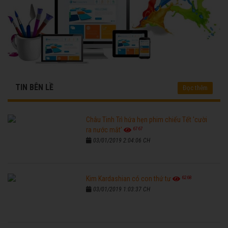
TIN BÊN LỀ
Đọc thêm
Châu Tinh Trì hứa hẹn phim chiếu Tết 'cười
6767
ra nước mắt'
03/01/2019 2:04:06 CH
6268
Kim Kardashian có con thứ tư
03/01/2019 1:03:37 CH