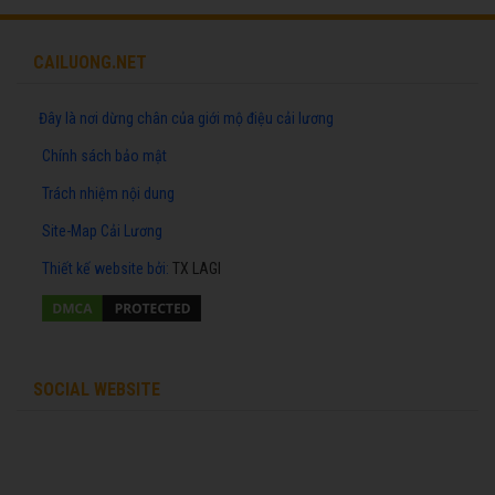
CAILUONG.NET
Đây là nơi dừng chân của giới mộ điệu cải lương
Chính sách bảo mật
Trách nhiệm nội dung
Site-Map Cải Lương
Thiết kế website
bởi:
TX LAGI
SOCIAL WEBSITE