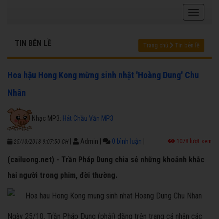
TIN BÊN LỀ
Trang chủ
Tin bên lề
Hoa hậu Hong Kong mừng sinh nhật 'Hoàng Dung' Chu
Nhân
Nhạc MP3:
Hát Chầu Văn MP3
|
Admin
|
0 bình luận
|
1078 lượt xem
25/10/2018 9:07:50 CH
(cailuong.net) - Trần Pháp Dung chia sẻ những khoảnh khắc
hai người trong phim, đời thường.
Ngày 25/10, Trần Pháp Dung (phải) đăng trên trang cá nhân các