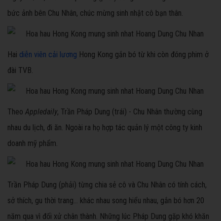
bức ảnh bên Chu Nhân, chúc mừng sinh nhật cô bạn thân.
Hai
diễn viên cải lương
Hong Kong gắn bó từ khi còn đóng phim ở
đài TVB.
Theo
Appledaily
, Trần Pháp Dung (trái) - Chu Nhân thường cùng
nhau du lịch, đi ăn. Ngoài ra họ hợp tác quản lý một công ty kinh
doanh mỹ phẩm.
Trần Pháp Dung (phải) từng chia sẻ cô và Chu Nhân có tính cách,
sở thích, gu thời trang... khác nhau song hiểu nhau, gắn bó hơn 20
năm qua vì đối xử chân thành. Những lúc Pháp Dung gặp khó khăn