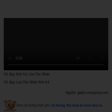
Vẻ đẹp thời trẻ của Chu Nhân
Vẻ đẹp của Chu Nhân thời trẻ.
Nguồn: giaitri.vnexpress.net
Xem cải lương miễn phí:
cai luong
,
thu mua xe nuoc mia cu
,