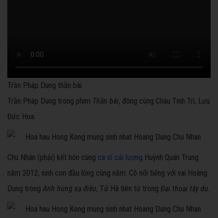
Trần Pháp Dung thần bài
Trần Pháp Dung trong phim
Thần bài
, đóng cùng Châu Tinh Trì, Lưu
Đức Hoa.
Chu Nhân (phải) kết hôn cùng
ca sĩ cải lương
Huỳnh Quán Trung
năm 2012, sinh con đầu lòng cùng năm. Cô nổi tiếng với vai Hoàng
Dung trong
Anh hùng xạ điêu
, Tử Hà tiên tử trong
Đại thoại tây du.