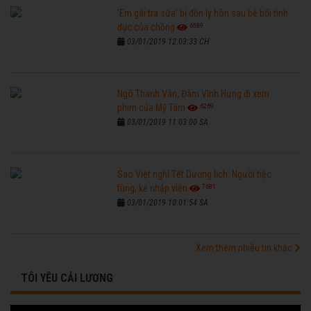
'Em gái trà sữa' bị đồn ly hôn sau bê bối tình
6589
dục của chồng
03/01/2019 12:03:33 CH
Ngô Thanh Vân, Đàm Vĩnh Hưng đi xem
6269
phim của Mỹ Tâm
03/01/2019 11:03:00 SA
Sao Việt nghỉ Tết Dương lịch: Người tiệc
7681
tùng, kẻ nhập viện
03/01/2019 10:01:54 SA
Xem thêm nhiều tin khác
TÔI YÊU CẢI LƯƠNG