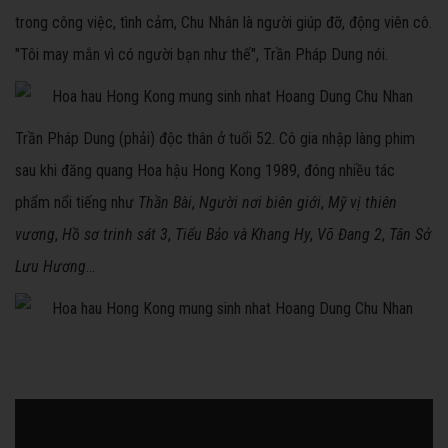
trong công việc, tình cảm, Chu Nhân là người giúp đỡ, động viên cô.
"Tôi may mắn vì có người bạn như thế", Trần Pháp Dung nói.
Trần Pháp Dung (phải) độc thân ở tuổi 52. Cô gia nhập làng phim
sau khi đăng quang Hoa hậu Hong Kong 1989, đóng nhiều tác
phẩm nổi tiếng như
Thần Bài
,
Người nơi biên giới
,
Mỹ vị thiên
vương
,
Hồ sơ trinh sát 3
,
Tiểu Bảo và Khang Hy
,
Võ Đang 2
,
Tân Sở
Lưu Hương
...