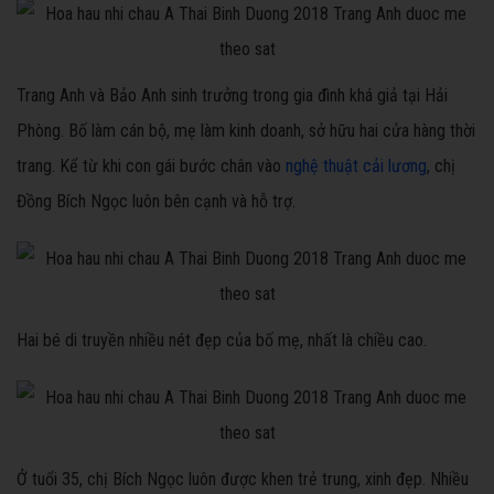
Trang Anh và Bảo Anh sinh trưởng trong gia đình khá giả tại Hải
Phòng. Bố làm cán bộ, mẹ làm kinh doanh, sở hữu hai cửa hàng thời
trang. Kể từ khi con gái bước chân vào
nghệ thuật cải lương
, chị
Đồng Bích Ngọc luôn bên cạnh và hỗ trợ.
Hai bé di truyền nhiều nét đẹp của bố mẹ, nhất là chiều cao.
Ở tuổi 35, chị Bích Ngọc luôn được khen trẻ trung, xinh đẹp. Nhiều