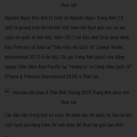
Nguyễn Ngọc Bảo Anh (5 tuổi) và Nguyễn Ngọc Trang Anh (10
tuổi) là gương mặt nhí nổi bật Việt Nam khi đoạt giải cao tại hai
cuộc thi quốc tế liên tiếp. Năm 2017, bé Bảo Anh (trái) đoạt danh
hiệu Princess of Asia tại "Siêu mẫu nhí Quốc tế" (Junior Model
International 2017) ở Ấn Độ). Chị gái Trang Anh (phải) vừa đăng
quang Little Miss Asia Pacific tại "Hoàng tử và Công chúa Quốc tế"
(Prince & Princess International 2018) ở Thái Lan.
Lần đầu tiên trong lịch sử cuộc thi nhan sắc nhí quốc tế, hai chị em
ruột vượt qua hàng trăm thí sinh khác để đoạt hai giải cao nhất.