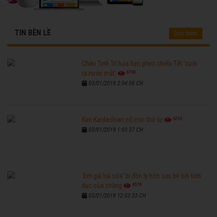
TIN BÊN LỀ
Đọc thêm
Châu Tinh Trì hứa hẹn phim chiếu Tết 'cười
6760
ra nước mắt'
03/01/2019 2:04:06 CH
6259
Kim Kardashian có con thứ tư
03/01/2019 1:03:37 CH
'Em gái trà sữa' bị đồn ly hôn sau bê bối tình
6578
dục của chồng
03/01/2019 12:03:33 CH