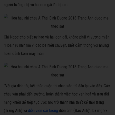
người tưởng chị và hai con gái là chị em.
Chị Ngọc cho biết tự hào về hai con gái, không phải vì vương miện
"Hoa hậu nhí" mà vì các bé hiểu chuyện, biết cảm thông với những
hoàn cảnh kém may mắn.
"Với gia đình tôi, kết thúc cuộc thi nhan sắc thì đâu lại vào đấy. Các
cháu vẫn phải đến trường, hoàn thành việc học văn hoá và trau dồi
năng khiếu để tiếp tục ước mơ trở thành nhà thiết kế thời trang
(Trang Anh) và
diễn viên cải lương
điện ảnh (Bảo Anh)", bà mẹ 8x