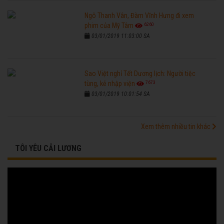
Ngô Thanh Vân, Đàm Vĩnh Hưng đi xem
6260
phim của Mỹ Tâm
03/01/2019 11:03:00 SA
Sao Việt nghỉ Tết Dương lịch: Người tiệc
7673
tùng, kẻ nhập viện
03/01/2019 10:01:54 SA
Xem thêm nhiều tin khác
TÔI YÊU CẢI LƯƠNG