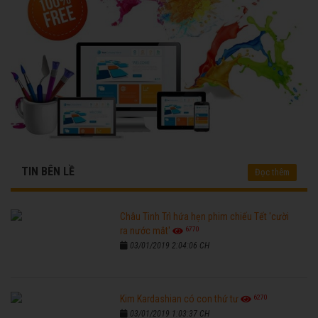
TIN BÊN LỀ
Đọc thêm
Châu Tinh Trì hứa hẹn phim chiếu Tết 'cười
6770
ra nước mắt'
03/01/2019 2:04:06 CH
6270
Kim Kardashian có con thứ tư
03/01/2019 1:03:37 CH