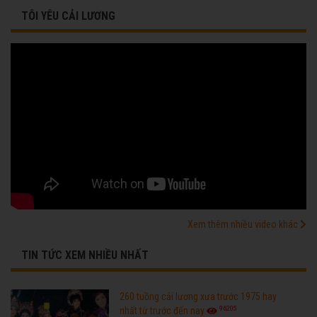
TÔI YÊU CẢI LƯƠNG
Xem thêm nhiều video khác
TIN TỨC XEM NHIỀU NHẤT
260 tuồng cải lương xưa trước 1975 hay
96205
nhất từ trước đến nay