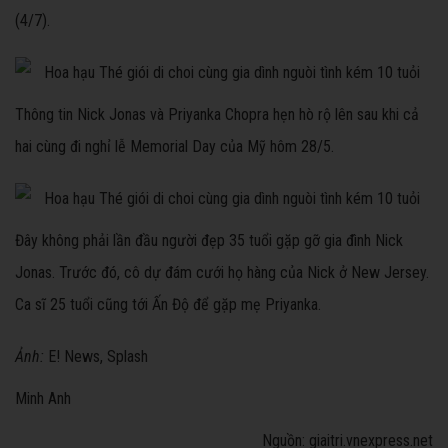
(4/7).
Thông tin Nick Jonas và Priyanka Chopra hẹn hò rộ lên sau khi cả
hai cùng đi nghỉ lễ Memorial Day của Mỹ hôm 28/5.
Đây không phải lần đầu người đẹp 35 tuổi gặp gỡ gia đình Nick
Jonas. Trước đó, cô dự đám cưới họ hàng của Nick ở New Jersey.
Ca sĩ 25 tuổi cũng tới Ấn Độ để gặp mẹ Priyanka.
Ảnh:
E! News, Splash
Minh Anh
Nguồn: giaitri.vnexpress.net