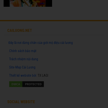
CAILUONG.NET
Đây là nơi dừng chân của giới mộ điệu cải lương
Chính sách bảo mật
Trách nhiệm nội dung
Site-Map Cải Lương
Thiết kế website
bởi:
TX LAGI
SOCIAL WEBSITE