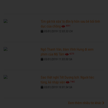
'Em gái trà sữa' bị đồn ly hôn sau bê bối tình
6591
dục của chồng
03/01/2019 12:03:33 CH
Ngô Thanh Vân, Đàm Vĩnh Hưng đi xem
6270
phim của Mỹ Tâm
03/01/2019 11:03:00 SA
Sao Việt nghỉ Tết Dương lịch: Người tiệc
7682
tùng, kẻ nhập viện
03/01/2019 10:01:54 SA
Xem thêm nhiều tin khác