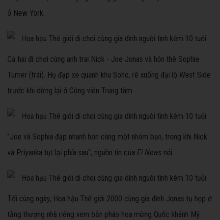
ở New York.
Cả hai đi chơi cùng anh trai Nick - Joe Jonas và hôn thê Sophie
Turner (trái). Họ đạp xe quanh khu Soho, rẽ xuống đại lộ West Side
trước khi dừng lại ở Công viên Trung tâm.
"Joe và Sophia đạp nhanh hơn cùng một nhóm bạn, trong khi Nick
và Priyanka tụt lại phía sau", nguồn tin của
E! News
nói.
Tối cùng ngày, Hoa hậu Thế giới 2000 cùng gia đình Jonas tụ họp ở
tầng thượng nhà riêng xem bắn pháo hoa mừng Quốc khánh Mỹ