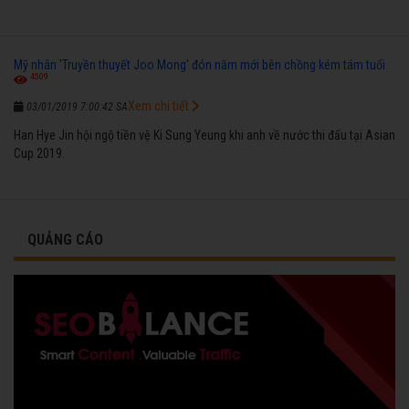
Mỹ nhân 'Truyền thuyết Joo Mong' đón năm mới bên chồng kém tám tuổi
4509
Xem chi tiết
03/01/2019 7:00:42 SA
Han Hye Jin hội ngộ tiền vệ Ki Sung Yeung khi anh về nước thi đấu tại Asian
Cup 2019.
QUẢNG CÁO