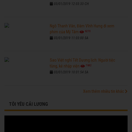
03/01/2019 12:03:33 CH
Ngô Thanh Vân, Đàm Vĩnh Hưng đi xem
6270
phim của Mỹ Tâm
03/01/2019 11:03:00 SA
Sao Việt nghỉ Tết Dương lịch: Người tiệc
7682
tùng, kẻ nhập viện
03/01/2019 10:01:54 SA
Xem thêm nhiều tin khác
TÔI YÊU CẢI LƯƠNG