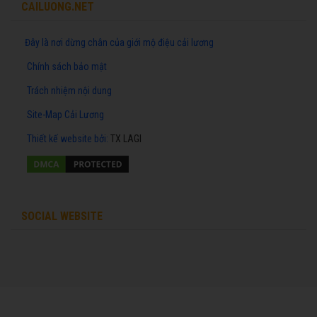
CAILUONG.NET
Đây là nơi dừng chân của giới mộ điệu cải lương
Chính sách bảo mật
Trách nhiệm nội dung
Site-Map Cải Lương
Thiết kế website
bởi:
TX LAGI
SOCIAL WEBSITE