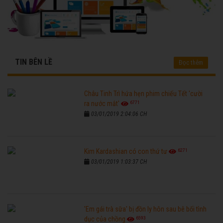
TIN BÊN LỀ
Đọc thêm
Châu Tinh Trì hứa hẹn phim chiếu Tết 'cười
6771
ra nước mắt'
03/01/2019 2:04:06 CH
6271
Kim Kardashian có con thứ tư
03/01/2019 1:03:37 CH
'Em gái trà sữa' bị đồn ly hôn sau bê bối tình
6593
dục của chồng