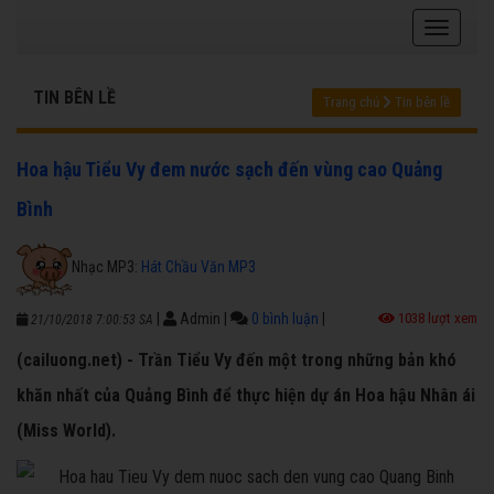
TIN BÊN LỀ
Trang chủ
Tin bên lề
Hoa hậu Tiểu Vy đem nước sạch đến vùng cao Quảng
Bình
Nhạc MP3:
Hát Chầu Văn MP3
|
Admin
|
0 bình luận
|
1038 lượt xem
21/10/2018 7:00:53 SA
(cailuong.net) - Trần Tiểu Vy đến một trong những bản khó
khăn nhất của Quảng Bình để thực hiện dự án Hoa hậu Nhân ái
(Miss World).