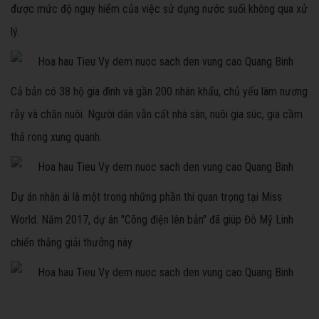
được mức độ nguy hiểm của việc sử dụng nước suối không qua xử
lý.
Cả bản có 38 hộ gia đình và gần 200 nhân khẩu, chủ yếu làm nương
rẫy và chăn nuôi. Người dân vẫn cất nhà sàn, nuôi gia súc, gia cầm
thả rong xung quanh.
Dự án nhân ái là một trong những phần thi quan trọng tại Miss
World. Năm 2017, dự án "Cõng điện lên bản" đã giúp Đỗ Mỹ Linh
chiến thắng giải thưởng này.