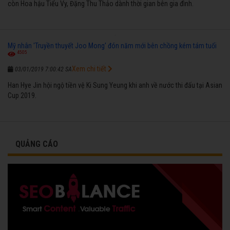
còn Hoa hậu Tiểu Vy, Đặng Thu Thảo dành thời gian bên gia đình.
Mỹ nhân 'Truyền thuyết Joo Mong' đón năm mới bên chồng kém tám tuổi
4505
Xem chi tiết
03/01/2019 7:00:42 SA
Han Hye Jin hội ngộ tiền vệ Ki Sung Yeung khi anh về nước thi đấu tại Asian
Cup 2019.
QUẢNG CÁO