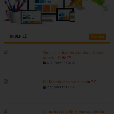
TIN BÊN LỀ
Đọc thêm
Châu Tinh Trì hứa hẹn phim chiếu Tết 'cười
6765
ra nước mắt'
03/01/2019 2:04:06 CH
6266
Kim Kardashian có con thứ tư
03/01/2019 1:03:37 CH
'Em gái trà sữa' bị đồn ly hôn sau bê bối tình