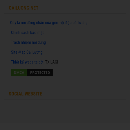
CAILUONG.NET
Đây là nơi dừng chân của giới mộ điệu cải lương
Chính sách bảo mật
Trách nhiệm nội dung
Site-Map Cải Lương
Thiết kế website
bởi:
TX LAGI
SOCIAL WEBSITE