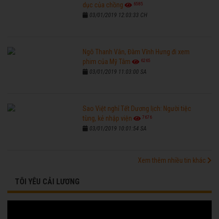
6585
dục của chồng
03/01/2019 12:03:33 CH
Ngô Thanh Vân, Đàm Vĩnh Hưng đi xem
6265
phim của Mỹ Tâm
03/01/2019 11:03:00 SA
Sao Việt nghỉ Tết Dương lịch: Người tiệc
7676
tùng, kẻ nhập viện
03/01/2019 10:01:54 SA
Xem thêm nhiều tin khác
TÔI YÊU CẢI LƯƠNG