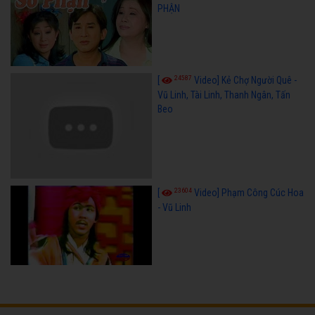
PHẬN
24587
[
Video] Kẻ Chợ Người Quê -
Vũ Linh, Tài Linh, Thanh Ngân, Tấn
Beo
23604
[
Video] Phạm Công Cúc Hoa
- Vũ Linh