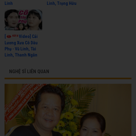
Linh
Linh, Trọng Hữu
4016
[
Video] Cải
Lương Xưa Cô Dâu
Phụ - Vũ Linh, Tài
Linh, Thanh Ngân
NGHỆ SĨ LIÊN QUAN