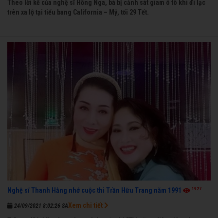
Theo lời kể của nghệ sĩ Hồng Nga, bà bị cảnh sát giam ô tô khi đi lạc
trên xa lộ tại tiểu bang California – Mỹ, tối 29 Tết.
1927
Nghệ sĩ Thanh Hằng nhớ cuộc thi Trần Hữu Trang năm 1991
Xem chi tiết
24/09/2021 8:02:26 SA