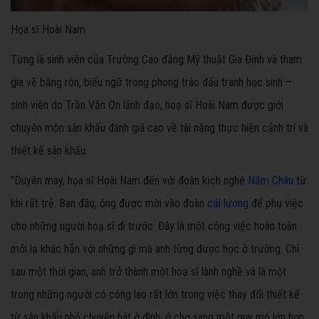
Họa sĩ Hoài Nam
Từng là sinh viên của Trường Cao đẳng Mỹ thuật Gia Định và tham
gia vẽ băng rôn, biểu ngữ trong phong trào đấu tranh học sinh –
sinh viên do Trần Văn Ơn lãnh đạo, hoạ sĩ Hoài Nam được giới
chuyên môn sân khấu đánh giá cao về tài năng thực hiện cảnh trí và
thiết kế sân khấu.
"Duyên may, họa sĩ Hoài Nam đến với đoàn kịch nghệ
Năm Châu
từ
khi rất trẻ. Ban đầu, ông được mời vào đoàn
cải lương
để phụ việc
cho những người hoạ sĩ đi trước. Đây là một công việc hoàn toàn
mới lạ khác hẳn với những gì mà anh từng được học ở trường. Chỉ
sau một thời gian, anh trở thành một hoạ sĩ lành nghề và là một
trong những người có công lao rất lớn trong việc thay đổi thiết kế
từ sân khấu nhỏ chuyên hát ở đình, ở chợ sang một quy mô lớn hơn