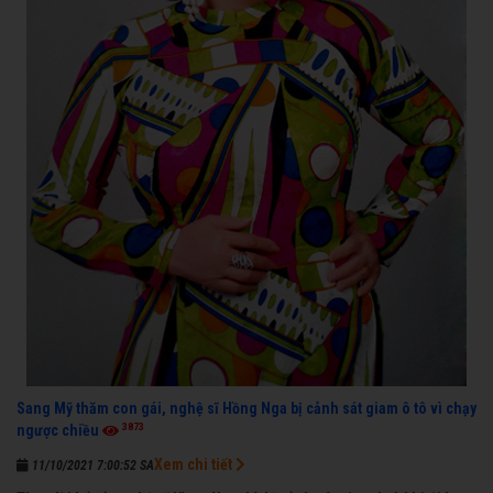
Sang Mỹ thăm con gái, nghệ sĩ Hồng Nga bị cảnh sát giam ô tô vì chạy
3873
ngược chiều
Xem chi tiết
11/10/2021 7:00:52 SA