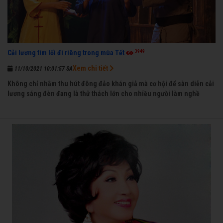
3949
Cải lương tìm lối đi riêng trong mùa Tết
Xem chi tiết
11/10/2021 10:01:57 SA
Không chỉ nhằm thu hút đông đảo khán giả mà cơ hội để sàn diễn cải
lương sáng đèn đang là thử thách lớn cho nhiều người làm nghề