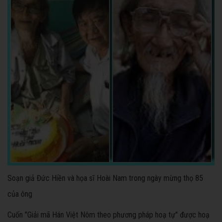
Soạn giả Đức Hiền và họa sĩ Hoài Nam trong ngày mừng thọ 85
của ông
Cuốn "Giải mã Hán Việt Nôm theo phương pháp hoạ tự" được hoạ