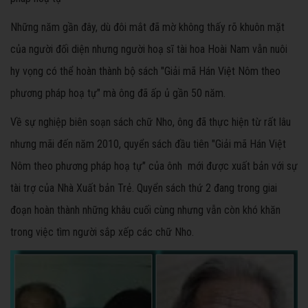
Những năm gần đây, dù đôi mắt đã mờ không thấy rõ khuôn mặt
của người đối diện nhưng người hoạ sĩ tài hoa Hoài Nam vẫn nuôi
hy vọng có thể hoàn thành bộ sách "Giải mã Hán Việt Nôm theo
phương pháp hoạ tự" mà ông đã ấp ủ gần 50 năm.
Về sự nghiệp biên soạn sách chữ Nho, ông đã thực hiện từ rất lâu
nhưng mãi đến năm 2010, quyển sách đầu tiên "Giải mã Hán Việt
Nôm theo phương pháp hoạ tự" của ônh mới được xuất bản với sự
tài trợ của Nhà Xuất bản Trẻ. Quyển sách thứ 2 đang trong giai
đoạn hoàn thành những khâu cuối cùng nhưng vẫn còn khó khăn
trong việc tìm người sắp xếp các chữ Nho.