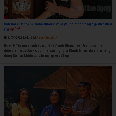
Con trai cố nghệ sĩ Chinh Nhân viết lời yêu thương trong dịp sinh nhật
3691
cha
Xem chi tiết
12/04/2022 8:02:14 SA
Ngày 1-4 là ngày sinh cố nghệ sĩ Chinh Nhân. Trên trang cá nhân,
diễn viên múa Jacky, con trai của nghệ sĩ Chinh Nhân, đã viết những
dòng tâm sự khiến cư dân mạng xúc động