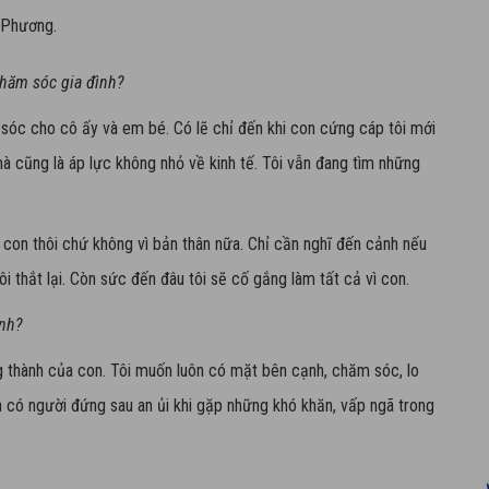
 Phương.
chăm sóc gia đình?
sóc cho cô ấy và em bé. Có lẽ chỉ đến khi con cứng cáp tôi mới
mà cũng là áp lực không nhỏ về kinh tế. Tôi vẫn đang tìm những
vì con thôi chứ không vì bản thân nữa. Chỉ cần nghĩ đến cảnh nếu
 thắt lại. Còn sức đến đâu tôi sẽ cố gắng làm tất cả vì con.
ình?
 thành của con. Tôi muốn luôn có mặt bên cạnh, chăm sóc, lo
n có người đứng sau an ủi khi gặp những khó khăn, vấp ngã trong