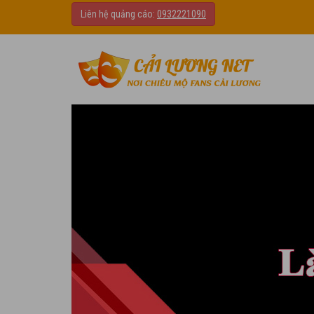
Liên hệ quảng cáo:
0932221090