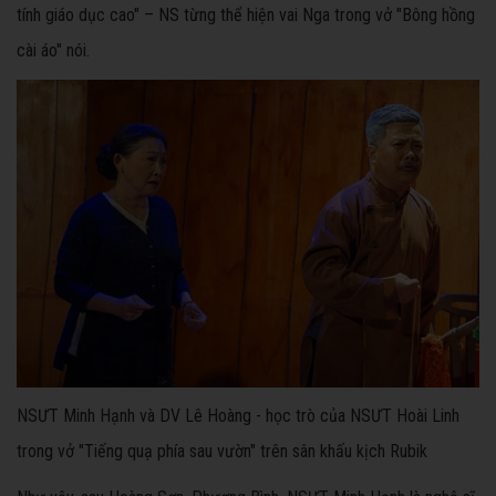
tính giáo dục cao" – NS từng thể hiện vai Nga trong vở "Bông hồng
cài áo" nói.
NSƯT Minh Hạnh và DV Lê Hoàng - học trò của NSƯT Hoài Linh
trong vở "Tiếng quạ phía sau vườn" trên sân khấu kịch Rubik