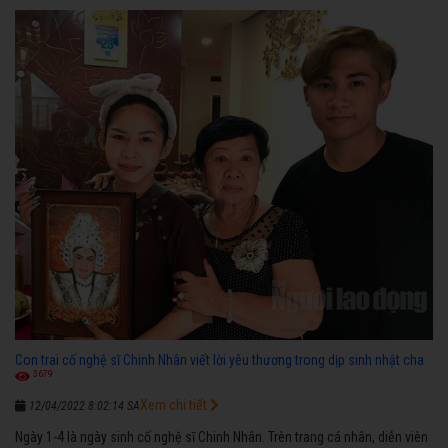
ngược nhận được những cơ may để từng bước thành danh với nghiệp ca
diễn”.
Con trai cố nghệ sĩ Chinh Nhân viết lời yêu thương trong dịp sinh nhật cha
3679
Xem chi tiết
12/04/2022 8:02:14 SA
Ngày 1-4 là ngày sinh cố nghệ sĩ Chinh Nhân. Trên trang cá nhân, diễn viên