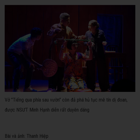
Vở "Tiếng qua phía sau vườn" còn đả phá hủ tục mê tín dị đoan,
được NSƯT Minh Hạnh diễn rất duyên dáng
Bài và ảnh: Thanh Hiệp