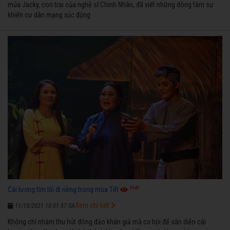
múa Jacky, con trai của nghệ sĩ Chinh Nhân, đã viết những dòng tâm sự
khiến cư dân mạng xúc động
3940
Cải lương tìm lối đi riêng trong mùa Tết
Xem chi tiết
11/10/2021 10:01:57 SA
Không chỉ nhằm thu hút đông đảo khán giả mà cơ hội để sàn diễn cải