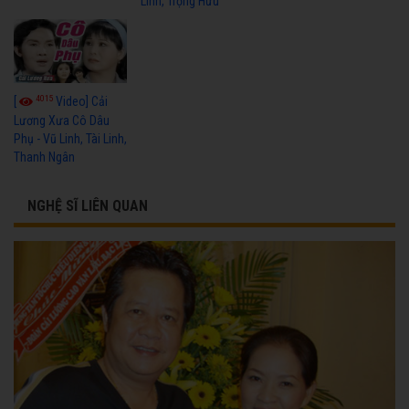
Linh, Trọng Hữu
4015
[
Video] Cải
Lương Xưa Cô Dâu
Phụ - Vũ Linh, Tài Linh,
Thanh Ngân
NGHỆ SĨ LIÊN QUAN