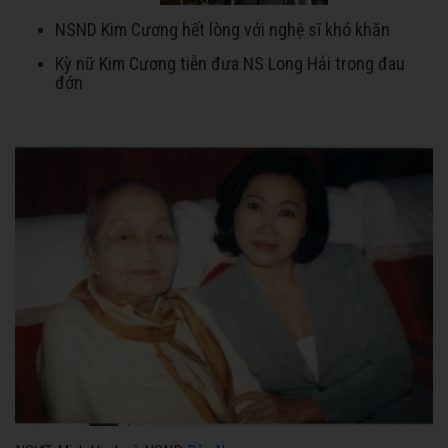
NSND Kim Cương hết lòng với nghệ sĩ khó khăn
Kỳ nữ Kim Cương tiễn đưa NS Long Hải trong đau
đớn