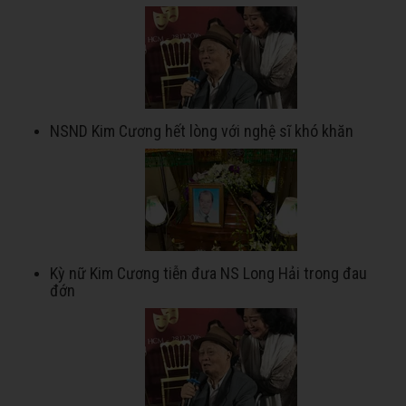
NSND Kim Cương hết lòng với nghệ sĩ khó khăn
Kỳ nữ Kim Cương tiễn đưa NS Long Hải trong đau
đớn