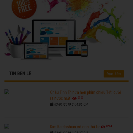
TIN BÊN LỀ
Đọc thêm
Châu Tinh Trì hứa hẹn phim chiếu Tết 'cười
6765
ra nước mắt'
03/01/2019 2:04:06 CH
6264
Kim Kardashian có con thứ tư