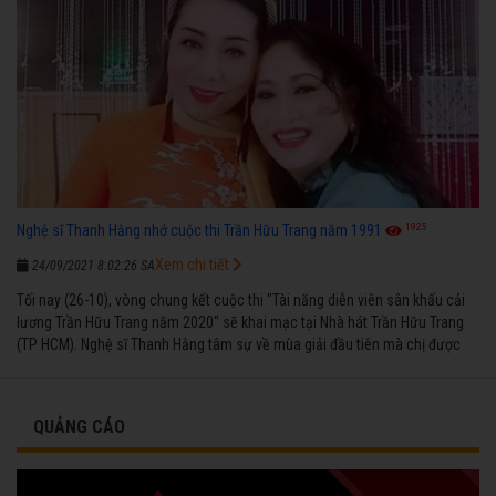
1925
Nghệ sĩ Thanh Hằng nhớ cuộc thi Trần Hữu Trang năm 1991
Xem chi tiết
24/09/2021 8:02:26 SA
Tối nay (26-10), vòng chung kết cuộc thi "Tài năng diễn viên sân khấu cải
lương Trần Hữu Trang năm 2020" sẽ khai mạc tại Nhà hát Trần Hữu Trang
(TP HCM). Nghệ sĩ Thanh Hằng tâm sự về mùa giải đầu tiên mà chị được
vinh danh cùng các đồng nghiệp năm 1991.
QUẢNG CÁO