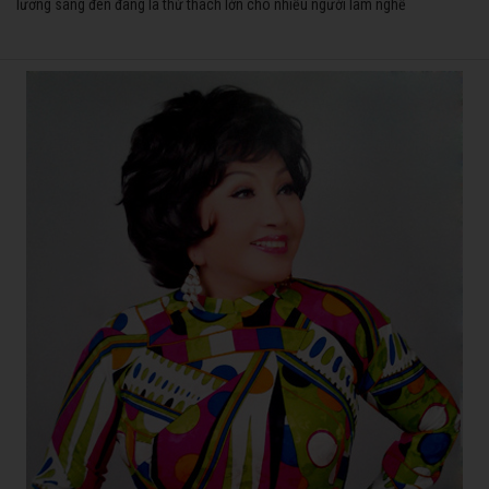
lương sáng đèn đang là thử thách lớn cho nhiều người làm nghề