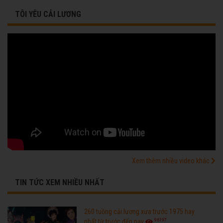
TÔI YÊU CẢI LƯƠNG
Xem thêm nhiều video khác
TIN TỨC XEM NHIỀU NHẤT
260 tuồng cải lương xưa trước 1975 hay
96197
nhất từ trước đến nay