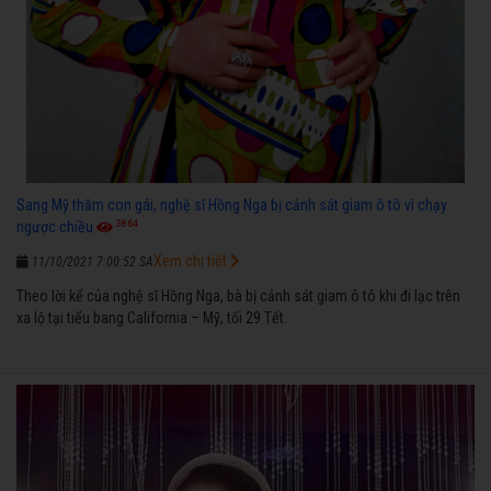
Sang Mỹ thăm con gái, nghệ sĩ Hồng Nga bị cảnh sát giam ô tô vì chạy
3864
ngược chiều
Xem chi tiết
11/10/2021 7:00:52 SA
Theo lời kể của nghệ sĩ Hồng Nga, bà bị cảnh sát giam ô tô khi đi lạc trên
xa lộ tại tiểu bang California – Mỹ, tối 29 Tết.