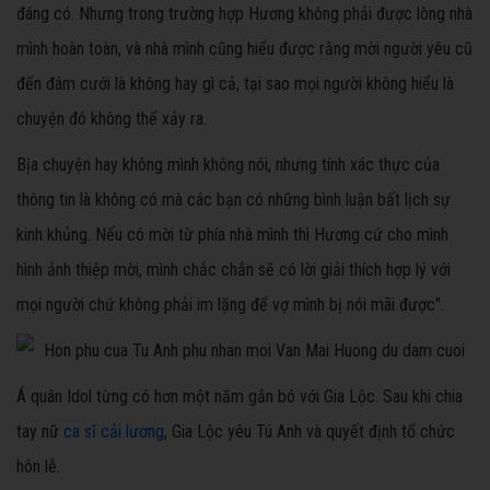
đáng có. Nhưng trong trường hợp Hương không phải được lòng nhà
mình hoàn toàn, và nhà mình cũng hiểu được rằng mời người yêu cũ
đến đám cưới là không hay gì cả, tại sao mọi người không hiểu là
chuyện đó không thể xảy ra.
Bịa chuyện hay không mình không nói, nhưng tính xác thực của
thông tin là không có mà các bạn có những bình luận bất lịch sự
kinh khủng. Nếu có mời từ phía nhà mình thì Hương cứ cho mình
hình ảnh thiệp mời, mình chắc chắn sẽ có lời giải thích hợp lý với
mọi người chứ không phải im lặng để vợ mình bị nói mãi được".
Á quân Idol từng có hơn một năm gắn bó với Gia Lộc. Sau khi chia
tay nữ
ca sĩ cải lương
, Gia Lộc yêu Tú Anh và quyết định tổ chức
hôn lễ.