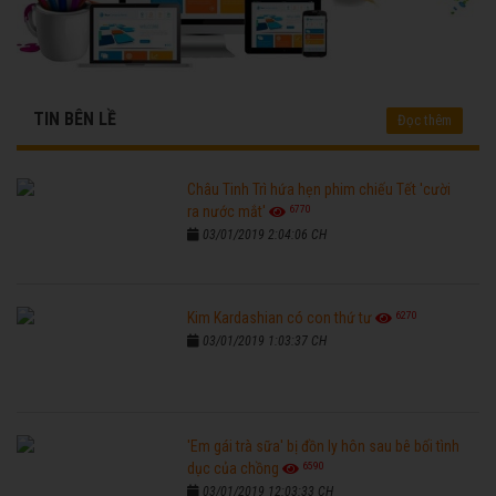
TIN BÊN LỀ
Đọc thêm
Châu Tinh Trì hứa hẹn phim chiếu Tết 'cười
6770
ra nước mắt'
03/01/2019 2:04:06 CH
6270
Kim Kardashian có con thứ tư
03/01/2019 1:03:37 CH
'Em gái trà sữa' bị đồn ly hôn sau bê bối tình
6590
dục của chồng
03/01/2019 12:03:33 CH