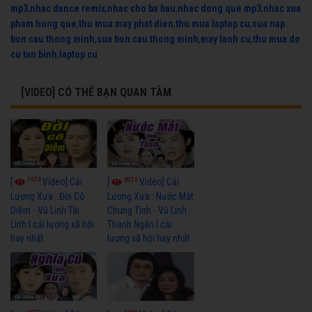
mp3
,
nhac dance remix
,
nhac cho ba bau
,
nhac dong que mp3
,
nhac xua
pham hong que
,
thu mua may phat dien
,
thu mua laptop cu
,
sua nap
bon cau thong minh
,
sua bon cau thong minh
,
may lanh cu
,
thu mua do
cu tan binh
,
laptop cu
[VIDEO] CÓ THỂ BẠN QUAN TÂM
7674
6926
[
Video] Cải
[
Video] Cải
Lương Xưa : Đời Cô
Lương Xưa : Nước Mắt
Diễm - Vũ Linh Tài
Chung Tình - Vũ Linh
Linh | cải lương xã hội
Thanh Ngân | cải
hay nhất
lương xã hội hay nhất