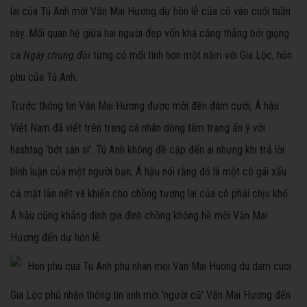
lai của Tú Anh mời Văn Mai Hương dự hôn lễ của cô vào cuối tuần
này. Mối quan hệ giữa hai người đẹp vốn khá căng thẳng bởi giọng
ca
Ngày chung đôi
từng có mối tình hơn một năm với Gia Lộc, hôn
phu của Tú Anh.
Trước thông tin Văn Mai Hương được mời đến đám cưới, Á hậu
Việt Nam đã viết trên trang cá nhân dòng tâm trạng ẩn ý với
hashtag 'bớt sân si'. Tú Anh không đề cập đến ai nhưng khi trả lời
bình luận của một người bạn, Á hậu nói rằng đó là một cô gái xấu
cả mặt lẫn nết và khiến cho chồng tương lai của cô phải chịu khổ.
Á hậu cũng khẳng định gia đình chồng không hề mời Văn Mai
Hương đến dự hôn lễ.
Gia Lộc phủ nhận thông tin anh mời 'người cũ' Văn Mai Hương đến