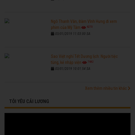
Ngô Thanh Vân, Đàm Vĩnh Hưng đi xem
6270
phim của Mỹ Tâm
03/01/2019 11:03:00 SA
Sao Việt nghỉ Tết Dương lịch: Người tiệc
7682
tùng, kẻ nhập viện
03/01/2019 10:01:54 SA
Xem thêm nhiều tin khác
TÔI YÊU CẢI LƯƠNG