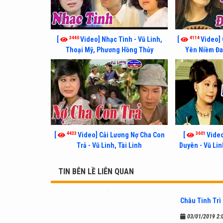
3440
4114
[
Video] Nhạc Tình - Vũ Linh,
[
Video] 
Thoại Mỹ, Phương Hồng Thủy
Yên Niềm Đau
4433
3601
[
Video] Cải Lương Nợ Cha Con
[
Video
Trả - Vũ Linh, Tài Linh
Duyên - Vũ Lin
TIN BÊN LỀ LIÊN QUAN
Châu Tinh Trì 
03/01/2019 2: