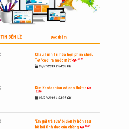
TIN BÊN LỀ
Đọc thêm
Châu Tinh Trì hứa hẹn phim chiếu
6770
Tết 'cười ra nước mắt'
03/01/2019 2:04:06 CH
Kim Kardashian có con thứ tư
6270
03/01/2019 1:03:37 CH
'Em gái trà sữa' bị đồn ly hôn sau
6591
bê bối tình dục của chồng