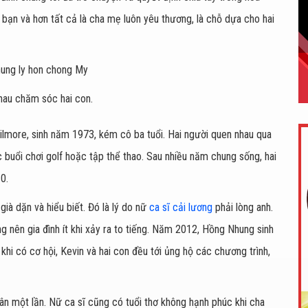
 bạn và hơn tất cả là cha mẹ luôn yêu thương, là chỗ dựa cho hai
hau chăm sóc hai con.
lmore, sinh năm 1973, kém cô ba tuổi. Hai người quen nhau qua
 buổi chơi golf hoặc tập thể thao. Sau nhiều năm chung sống, hai
0.
ià dặn và hiểu biết. Đó là lý do nữ
ca sĩ cải lương
phải lòng anh.
 nên gia đình ít khi xảy ra to tiếng. Năm 2012, Hồng Nhung sinh
 khi có cơ hội, Kevin và hai con đều tới ủng hộ các chương trình,
ân một lần. Nữ ca sĩ cũng có tuổi thơ không hạnh phúc khi cha