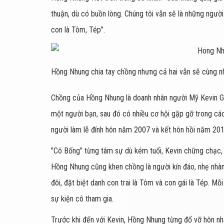
thuận, dù có buồn lòng. Chúng tôi vẫn sẽ là những người
con là Tôm, Tép".
Hồng Nhung chia tay chồng nhưng cả hai vẫn sẽ cùng n
Chồng của Hồng Nhung là doanh nhân người Mỹ Kevin Gi
một người bạn, sau đó có nhiều cơ hội gặp gỡ trong các
người làm lễ đính hôn năm 2007 và kết hôn hồi năm 201
"Cô Bống" từng tâm sự dù kém tuổi, Kevin chững chạc, g
Hồng Nhung cũng khen chồng là người kín đáo, nhẹ nhàng
đôi, đặt biệt danh con trai là Tôm và con gái là Tép. Mỗi
sự kiện cô tham gia.
Trước khi đến với Kevin, Hồng Nhung từng đổ vỡ hôn nh