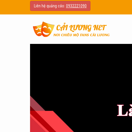
Liên hệ quảng cáo:
0932221090